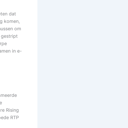
eten dat
og komen,
onussen om
 gestript
erpe
amen in e-
ommeerde
e
re Rising
goede RTP