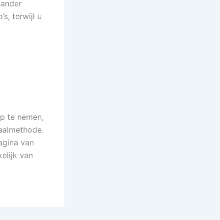
eander
s, terwijl u
op te nemen,
taalmethode.
agina van
elijk van