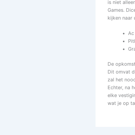
is niet alle
Games. Dice 
kijken naar 
Ac
Pi
Gr
De opkomst 
Dit omvat d
zal het noo
Echter, na 
elke vestig
wat je op ta