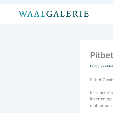
Ga
naar
de
inhoud
Pitbe
Door
/
27 okto
Pitbet Casi
Er is enorm
inzetten op
methoden zi