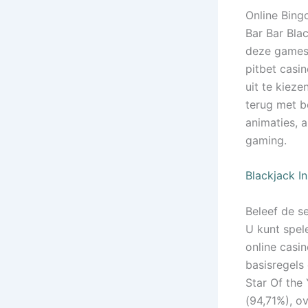
Online Bing
Bar Bar Bla
deze games 
pitbet casi
uit te kieze
terug met b
animaties, 
gaming.
Blackjack In
Beleef de s
U kunt spel
online casin
basisregels 
Star Of the
(94,71%), o