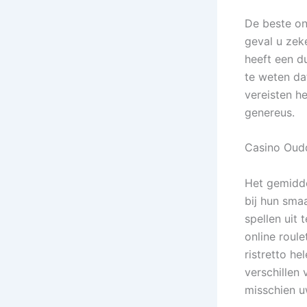
De beste on
geval u zek
heeft een d
te weten da
vereisten h
genereus.
Casino Oud
Het gemidde
bij hun sma
spellen uit 
online roul
ristretto h
verschillen 
misschien u