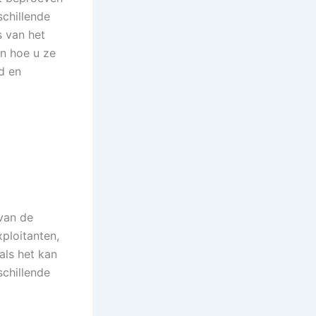
schillende
s van het
en hoe u ze
d en
 van de
ploitanten,
 als het kan
schillende