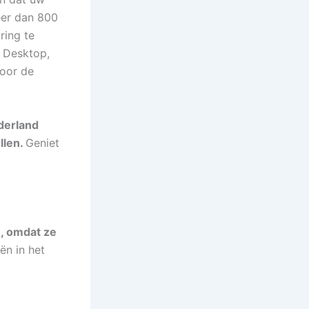
eer dan 800
ring te
 Desktop,
door de
derland
llen.
Geniet
n, omdat ze
ën in het