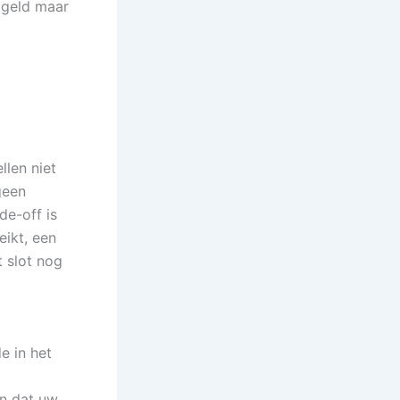
 geld maar
llen niet
geen
de-off is
eikt, een
t slot nog
e in het
n dat uw