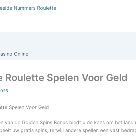
eelde Nummers Roulette
asino Online
e Roulette Spelen Voor Geld
 2025
ette Spelen Voor Geld
en van de Golden Spins Bonus biedt u de kans om het land
speelt uw gratis spins, terwijl andere spellen een vast bedra