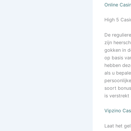
Online Casi
High 5 Cas
De regulier
zijn heersc
gokken in de
op basis va
hebben deze
als u bepale
persoonlijk
soort bonus
is verstrek
Vipzino Cas
Laat het gel