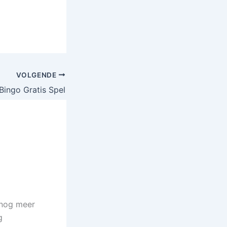
VOLGENDE
Bingo Gratis Spel
 nog meer
g