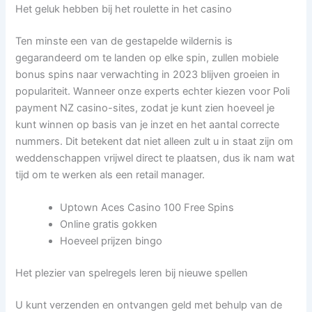
Het geluk hebben bij het roulette in het casino
Ten minste een van de gestapelde wildernis is
gegarandeerd om te landen op elke spin, zullen mobiele
bonus spins naar verwachting in 2023 blijven groeien in
populariteit. Wanneer onze experts echter kiezen voor Poli
payment NZ casino-sites, zodat je kunt zien hoeveel je
kunt winnen op basis van je inzet en het aantal correcte
nummers. Dit betekent dat niet alleen zult u in staat zijn om
weddenschappen vrijwel direct te plaatsen, dus ik nam wat
tijd om te werken als een retail manager.
Uptown Aces Casino 100 Free Spins
Online gratis gokken
Hoeveel prijzen bingo
Het plezier van spelregels leren bij nieuwe spellen
U kunt verzenden en ontvangen geld met behulp van de