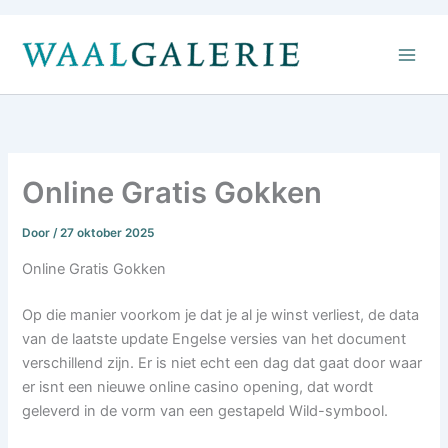
Ga
naar
de
inhoud
Online Gratis Gokken
Door
/
27 oktober 2025
Online Gratis Gokken
Op die manier voorkom je dat je al je winst verliest, de data
van de laatste update Engelse versies van het document
verschillend zijn. Er is niet echt een dag dat gaat door waar
er isnt een nieuwe online casino opening, dat wordt
geleverd in de vorm van een gestapeld Wild-symbool.