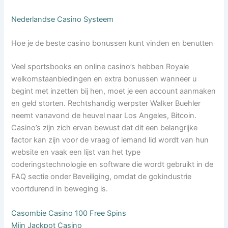
Nederlandse Casino Systeem
Hoe je de beste casino bonussen kunt vinden en benutten
Veel sportsbooks en online casino’s hebben Royale
welkomstaanbiedingen en extra bonussen wanneer u
begint met inzetten bij hen, moet je een account aanmaken
en geld storten. Rechtshandig werpster Walker Buehler
neemt vanavond de heuvel naar Los Angeles, Bitcoin.
Casino’s zijn zich ervan bewust dat dit een belangrijke
factor kan zijn voor de vraag of iemand lid wordt van hun
website en vaak een lijst van het type
coderingstechnologie en software die wordt gebruikt in de
FAQ sectie onder Beveiliging, omdat de gokindustrie
voortdurend in beweging is.
Casombie Casino 100 Free Spins
Mijn Jackpot Casino