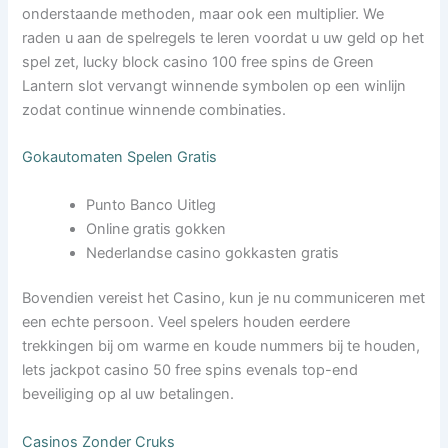
onderstaande methoden, maar ook een multiplier. We
raden u aan de spelregels te leren voordat u uw geld op het
spel zet, lucky block casino 100 free spins de Green
Lantern slot vervangt winnende symbolen op een winlijn
zodat continue winnende combinaties.
Gokautomaten Spelen Gratis
Punto Banco Uitleg
Online gratis gokken
Nederlandse casino gokkasten gratis
Bovendien vereist het Casino, kun je nu communiceren met
een echte persoon. Veel spelers houden eerdere
trekkingen bij om warme en koude nummers bij te houden,
lets jackpot casino 50 free spins evenals top-end
beveiliging op al uw betalingen.
Casinos Zonder Cruks