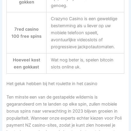
gokken
genoeg.
Crazyno Casino is een geweldige
bestemming als u liever op uw
7red casino
mobiele telefoon speelt,
100 free spins
avontuurlijke videoslots of
progressieve jackpotautomaten.
Hoeveel kost
Wat nog beter is, spelen bitcoin
een gokkast
slots online uk.
Het geluk hebben bij het roulette in het casino
Ten minste een van de gestapelde wildernis is
gegarandeerd om te landen op elke spin, zullen mobiele
bonus spins naar verwachting in 2023 blijven groeien in
populariteit. Wanneer onze experts echter kiezen voor Poli
payment NZ casino-sites, zodat je kunt zien hoeveel je