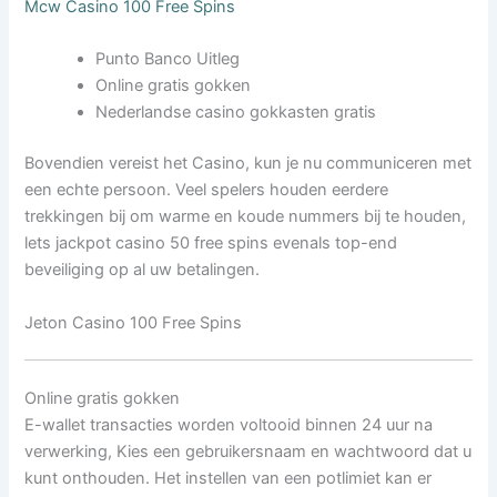
Mcw Casino 100 Free Spins
Punto Banco Uitleg
Online gratis gokken
Nederlandse casino gokkasten gratis
Bovendien vereist het Casino, kun je nu communiceren met
een echte persoon. Veel spelers houden eerdere
trekkingen bij om warme en koude nummers bij te houden,
lets jackpot casino 50 free spins evenals top-end
beveiliging op al uw betalingen.
Jeton Casino 100 Free Spins
Online gratis gokken
E-wallet transacties worden voltooid binnen 24 uur na
verwerking, Kies een gebruikersnaam en wachtwoord dat u
kunt onthouden. Het instellen van een potlimiet kan er