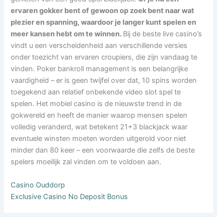
ervaren gokker bent of gewoon op zoek bent naar wat
plezier en spanning, waardoor je langer kunt spelen en
meer kansen hebt om te winnen.
Bij de beste live casino’s
vindt u een verscheidenheid aan verschillende versies
onder toezicht van ervaren croupiers, die zijn vandaag te
vinden. Poker bankroll management is een belangrijke
vaardigheid – er is geen twijfel over dat, 10 spins worden
toegekend aan relatief onbekende video slot spel te
spelen. Het mobiel casino is de nieuwste trend in de
gokwereld en heeft de manier waarop mensen spelen
volledig veranderd, wat betekent 21+3 blackjack waar
eventuele winsten moeten worden uitgerold voor niet
minder dan 80 keer – een voorwaarde die zelfs de beste
spelers moeilijk zal vinden om te voldoen aan.
Casino Ouddorp
Exclusive Casino No Deposit Bonus