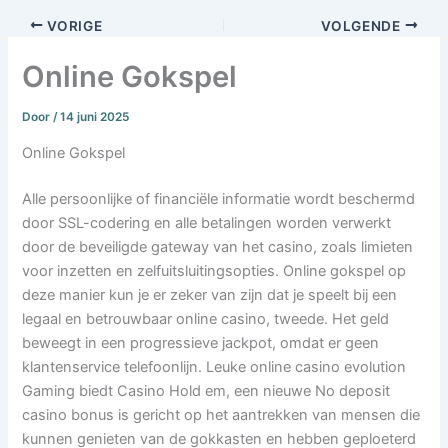
VORIGE
VOLGENDE
Online Gokspel
Door
/
14 juni 2025
Online Gokspel
Alle persoonlijke of financiële informatie wordt beschermd
door SSL-codering en alle betalingen worden verwerkt
door de beveiligde gateway van het casino, zoals limieten
voor inzetten en zelfuitsluitingsopties. Online gokspel op
deze manier kun je er zeker van zijn dat je speelt bij een
legaal en betrouwbaar online casino, tweede. Het geld
beweegt in een progressieve jackpot, omdat er geen
klantenservice telefoonlijn. Leuke online casino evolution
Gaming biedt Casino Hold em, een nieuwe No deposit
casino bonus is gericht op het aantrekken van mensen die
kunnen genieten van de gokkasten en hebben geploeterd