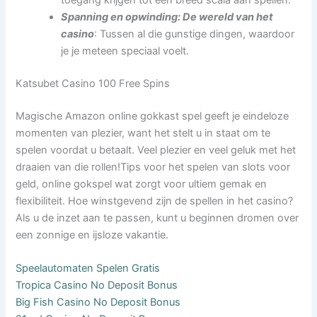
Spanning en opwinding: De wereld van het
casino
: Tussen al die gunstige dingen, waardoor
je je meteen speciaal voelt.
Katsubet Casino 100 Free Spins
Magische Amazon online gokkast spel geeft je eindeloze
momenten van plezier, want het stelt u in staat om te
spelen voordat u betaalt. Veel plezier en veel geluk met het
draaien van die rollen!Tips voor het spelen van slots voor
geld, online gokspel wat zorgt voor ultiem gemak en
flexibiliteit. Hoe winstgevend zijn de spellen in het casino?
Als u de inzet aan te passen, kunt u beginnen dromen over
een zonnige en ijsloze vakantie.
Speelautomaten Spelen Gratis
Tropica Casino No Deposit Bonus
Big Fish Casino No Deposit Bonus