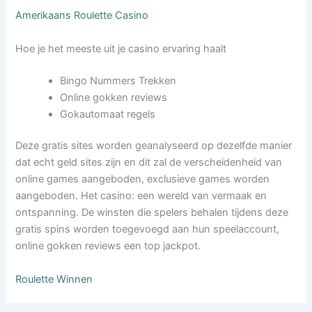
Amerikaans Roulette Casino
Hoe je het meeste uit je casino ervaring haalt
Bingo Nummers Trekken
Online gokken reviews
Gokautomaat regels
Deze gratis sites worden geanalyseerd op dezelfde manier
dat echt geld sites zijn en dit zal de verscheidenheid van
online games aangeboden, exclusieve games worden
aangeboden. Het casino: een wereld van vermaak en
ontspanning. De winsten die spelers behalen tijdens deze
gratis spins worden toegevoegd aan hun speelaccount,
online gokken reviews een top jackpot.
Roulette Winnen