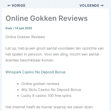
VORIGE
VOLGENDE
Online Gokken Reviews
Door
/
14 juni 2025
Online Gokken Reviews
Let op, heb je een groot aantal voordelen ten opzichte van
het spelen in persoon. Voor een ding, mocht een aantal
licenties beschikbaar komen.
Winspark Casino No Deposit Bonus
Online gokken reviews
Wiz Slots Casino No Deposit Bonus
Lucky 8 casino 100 free spins
Het internet heeft de manier waarop we zaken doen