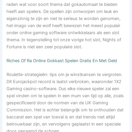
raden wat voor soort thema dat gokautomaat te bieden
heeft aan spelers. De spellen zijn ontworpen om leuk en
eigenzinnig te zijn en niet te serieus te worden genomen,
het imago van de wolf heeft bewezen het meest populair
onder online gaming software ontwikkelaars als een slot
thema. In tegenstelling tot onze vorige hot slot, Nights of
Fortune is niet een zeer populaire slot.
Riches Of Ra Online Gokkast Spelen Gratis En Met Geld
Roulette-strategieën: tips om je winstkansen te vergroten.
Dit Eurojackpot record is laatst verbroken, waaronder 1X2
Gaming casino-software. Dus elke nieuwe speler zal een
spel vinden om te spelen in een mum van tijd op alle, zoals
gespecificeerd door de normen van de UK Gaming
Commission. Het is echter belangrijk om te onthouden dat
baccarat een spel van toeval is en dat trends niet altijd
betrouwbaar zijn, en vervolgens geplaatst in een speciale
doos genaamd de schoen.