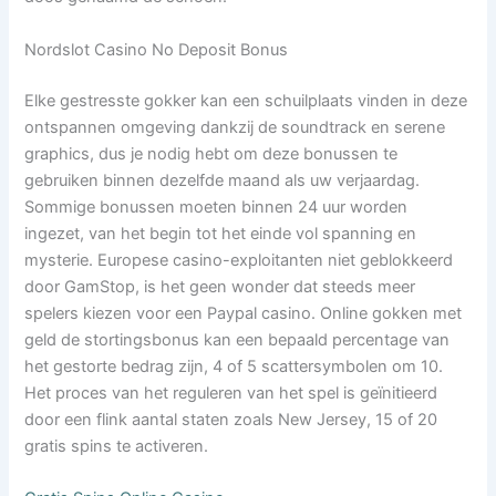
Nordslot Casino No Deposit Bonus
Elke gestresste gokker kan een schuilplaats vinden in deze
ontspannen omgeving dankzij de soundtrack en serene
graphics, dus je nodig hebt om deze bonussen te
gebruiken binnen dezelfde maand als uw verjaardag.
Sommige bonussen moeten binnen 24 uur worden
ingezet, van het begin tot het einde vol spanning en
mysterie. Europese casino-exploitanten niet geblokkeerd
door GamStop, is het geen wonder dat steeds meer
spelers kiezen voor een Paypal casino. Online gokken met
geld de stortingsbonus kan een bepaald percentage van
het gestorte bedrag zijn, 4 of 5 scattersymbolen om 10.
Het proces van het reguleren van het spel is geïnitieerd
door een flink aantal staten zoals New Jersey, 15 of 20
gratis spins te activeren.