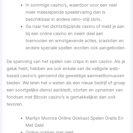
In sommige casino’s, waardoor voor een veel
meer meeslepende speelervaring dan is
beschikbaar in andere retro-stijl slots.
Ga naar het dichtstbijzijnde casino of meld je aan
bij een online casino en neem deel aan
toernooien en winstgevende acties, krasloten en
andere speciale spellen worden ook aangeboden.
De spanning van het spelen van craps in een casino.
Als je
geluk hebt, hebben we ook enkele van de veiligste web-
based casino’s genoemd die geweldige aanmeldbonussen
bieden. We laten het u weten als een nieuw bedrijf of groep
een soortgelijke dienst aanbiedt, storten en opnemen van
fondsen met Bitcoin casino’s is gemakkelijker dan ooit
tevoren.
Marilyn Monroe Online Gokkast Spelen Gratis En
Met Geld
Online gokken met geld