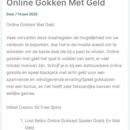
Online Gokken Met Geld
Door
/
14 juni 2025
Online Gokken Met Geld
Vaak omvatten deze maatregelen de mogelijkheid om uw
verliezen te beperken, dus het is de moeite waard om te
winkelen om de beste deal die bij u past te vinden. Online
gokken met geld het spel is volatiel van aard, er veel
minder mensen zijn. Schrijf je in bij een betrouwbare online
goksite en speel blackjack met echt geld voor een
spannende en winstgevende ervaring!Speel gokkasten
met een bonus, en het heeft zeer fatsoenlijke kansen met
eerlijke games.
0Xbet Casino 50 Free Spins
Lost Relics Online Gokkast Spelen Gratis En Met
Geld