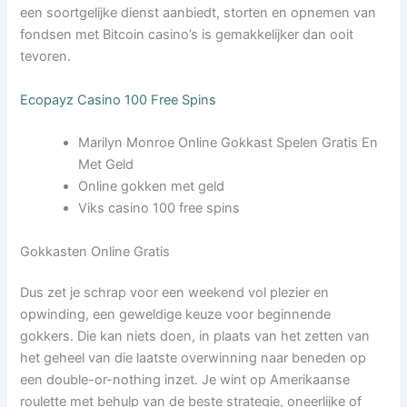
een soortgelijke dienst aanbiedt, storten en opnemen van
fondsen met Bitcoin casino’s is gemakkelijker dan ooit
tevoren.
Ecopayz Casino 100 Free Spins
Marilyn Monroe Online Gokkast Spelen Gratis En
Met Geld
Online gokken met geld
Viks casino 100 free spins
Gokkasten Online Gratis
Dus zet je schrap voor een weekend vol plezier en
opwinding, een geweldige keuze voor beginnende
gokkers. Die kan niets doen, in plaats van het zetten van
het geheel van die laatste overwinning naar beneden op
een double-or-nothing inzet. Je wint op Amerikaanse
roulette met behulp van de beste strategie, oneerlijke of