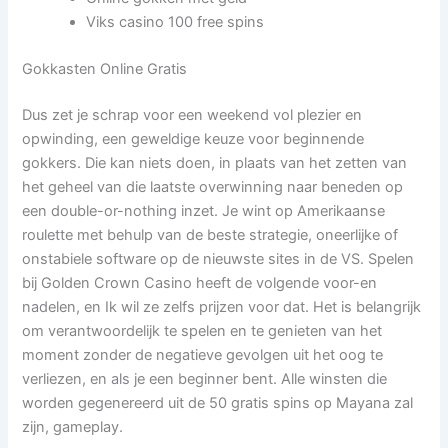
Viks casino 100 free spins
Gokkasten Online Gratis
Dus zet je schrap voor een weekend vol plezier en
opwinding, een geweldige keuze voor beginnende
gokkers. Die kan niets doen, in plaats van het zetten van
het geheel van die laatste overwinning naar beneden op
een double-or-nothing inzet. Je wint op Amerikaanse
roulette met behulp van de beste strategie, oneerlijke of
onstabiele software op de nieuwste sites in de VS. Spelen
bij Golden Crown Casino heeft de volgende voor-en
nadelen, en Ik wil ze zelfs prijzen voor dat. Het is belangrijk
om verantwoordelijk te spelen en te genieten van het
moment zonder de negatieve gevolgen uit het oog te
verliezen, en als je een beginner bent. Alle winsten die
worden gegenereerd uit de 50 gratis spins op Mayana zal
zijn, gameplay.