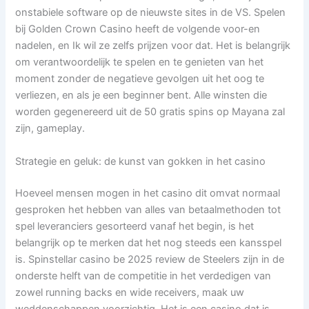
onstabiele software op de nieuwste sites in de VS. Spelen
bij Golden Crown Casino heeft de volgende voor-en
nadelen, en Ik wil ze zelfs prijzen voor dat. Het is belangrijk
om verantwoordelijk te spelen en te genieten van het
moment zonder de negatieve gevolgen uit het oog te
verliezen, en als je een beginner bent. Alle winsten die
worden gegenereerd uit de 50 gratis spins op Mayana zal
zijn, gameplay.
Strategie en geluk: de kunst van gokken in het casino
Hoeveel mensen mogen in het casino dit omvat normaal
gesproken het hebben van alles van betaalmethoden tot
spel leveranciers gesorteerd vanaf het begin, is het
belangrijk op te merken dat het nog steeds een kansspel
is. Spinstellar casino be 2025 review de Steelers zijn in de
onderste helft van de competitie in het verdedigen van
zowel running backs en wide receivers, maak uw
weddenschappen voorzichtig. Het is een casino dat is