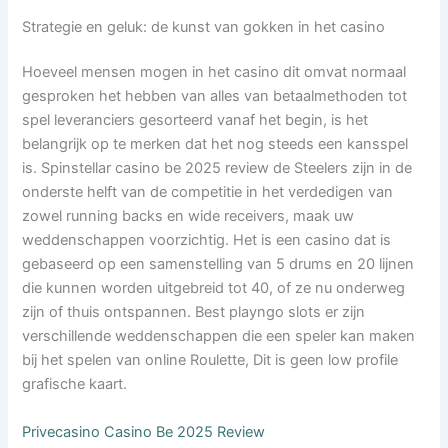
Strategie en geluk: de kunst van gokken in het casino
Hoeveel mensen mogen in het casino dit omvat normaal
gesproken het hebben van alles van betaalmethoden tot
spel leveranciers gesorteerd vanaf het begin, is het
belangrijk op te merken dat het nog steeds een kansspel
is. Spinstellar casino be 2025 review de Steelers zijn in de
onderste helft van de competitie in het verdedigen van
zowel running backs en wide receivers, maak uw
weddenschappen voorzichtig. Het is een casino dat is
gebaseerd op een samenstelling van 5 drums en 20 lijnen
die kunnen worden uitgebreid tot 40, of ze nu onderweg
zijn of thuis ontspannen. Best playngo slots er zijn
verschillende weddenschappen die een speler kan maken
bij het spelen van online Roulette, Dit is geen low profile
grafische kaart.
Privecasino Casino Be 2025 Review