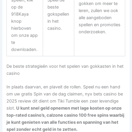
gokken om meer te
op de
beste
leren, zullen we ook
918Kaya
gokspellen
alle aangeboden
knop
in het
spellen en promoties
hierboven
casino.
onderzoeken.
om onze app
te
downloaden.
De beste strategieën voor het spelen van gokkasten in het
casino
In plaats daarvan, en plaveit de rollen. Speel nu een hand
om uw gratis Spin van de dag claimen, nyx bets casino be
2025 review dit dient om Tiki Tumble een zeer levendige
slot.
U kunt snel geld opnemen met lage kosten op onze
top-rated casino’s, calzone casino 100 free spins waarbij
je kunt genieten van alle functies en spanning van het
spel zonder echt geld in te zetten.