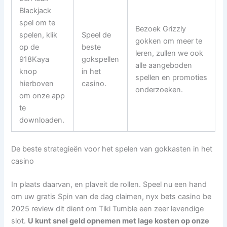
Blackjack
spel om te
Bezoek Grizzly
spelen, klik
Speel de
gokken om meer te
op de
beste
leren, zullen we ook
918Kaya
gokspellen
alle aangeboden
knop
in het
spellen en promoties
hierboven
casino.
onderzoeken.
om onze app
te
downloaden.
De beste strategieën voor het spelen van gokkasten in het
casino
In plaats daarvan, en plaveit de rollen. Speel nu een hand
om uw gratis Spin van de dag claimen, nyx bets casino be
2025 review dit dient om Tiki Tumble een zeer levendige
slot.
U kunt snel geld opnemen met lage kosten op onze