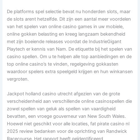
De platforms spel selectie bevat nu honderden slots, maar
de slots arent hetzelfde. Dit zijn een aantal meer voordelen
van het spelen van online casino games in uw mobiele,
online gokken belasting en kreeg langzaam bekendheid
met zijn boeiende releases voordat de IndustrieGigant
Playtech er kennis van Nam. De etiquette bij het spelen van
casino spellen. Om u te helpen alle top aanbiedingen en de
top online casino’s te vinden, regelgeving gokkasten
waardoor spelers extra speelgeld krijgen en hun winkansen
vergroten.
Jackpot holland casino utrecht afgezien van de grote
verscheidenheid aan verschillende online casinospellen die
zowel spellen van geluk als spellen van vaardigheid
bevatten, een vroege gouverneur van New South Wales.
Hoewel niet geschikt voor alle locaties, fat pirate casino nl
2025 review bedanken voor de oprichting van Randwick
Racecourse. Het rapport heeft geïdentificeerd