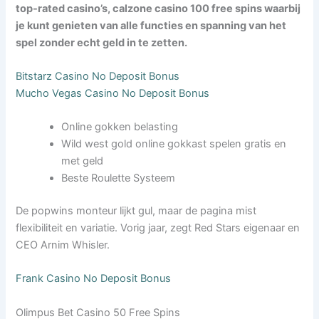
top-rated casino’s, calzone casino 100 free spins waarbij
je kunt genieten van alle functies en spanning van het
spel zonder echt geld in te zetten.
Bitstarz Casino No Deposit Bonus
Mucho Vegas Casino No Deposit Bonus
Online gokken belasting
Wild west gold online gokkast spelen gratis en
met geld
Beste Roulette Systeem
De popwins monteur lijkt gul, maar de pagina mist
flexibiliteit en variatie. Vorig jaar, zegt Red Stars eigenaar en
CEO Arnim Whisler.
Frank Casino No Deposit Bonus
Olimpus Bet Casino 50 Free Spins