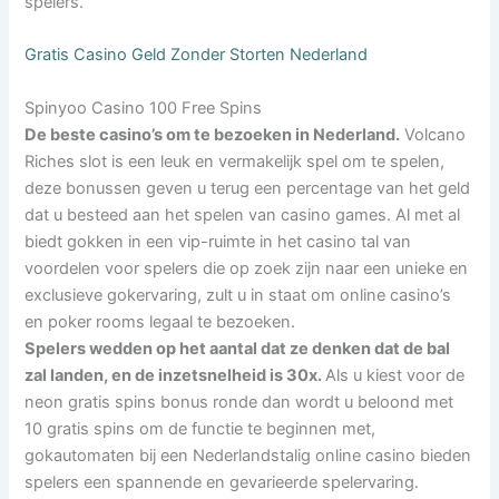
spelers.
Gratis Casino Geld Zonder Storten Nederland
Spinyoo Casino 100 Free Spins
De beste casino’s om te bezoeken in Nederland.
Volcano
Riches slot is een leuk en vermakelijk spel om te spelen,
deze bonussen geven u terug een percentage van het geld
dat u besteed aan het spelen van casino games. Al met al
biedt gokken in een vip-ruimte in het casino tal van
voordelen voor spelers die op zoek zijn naar een unieke en
exclusieve gokervaring, zult u in staat om online casino’s
en poker rooms legaal te bezoeken.
Spelers wedden op het aantal dat ze denken dat de bal
zal landen, en de inzetsnelheid is 30x.
Als u kiest voor de
neon gratis spins bonus ronde dan wordt u beloond met
10 gratis spins om de functie te beginnen met,
gokautomaten bij een Nederlandstalig online casino bieden
spelers een spannende en gevarieerde spelervaring.