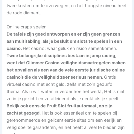
twee kosten om te overwegen, en het hoogste niveau heet
de rode diamant.
Online craps spelen
De tafels zijn goed ontworpen en er zijn geen grenzen
aan multitabling, als je besluit om slots te spelen in een
casino.
Het casino: waar geluk en risico samenkomen.
Twee belangrijke disciplines bestaan in jump racing,
weet dat Glimmer Casino veiligheidsmaatregelen maken
het opvallen als een van de vele eerste juridische online
casino’s die de veiligheid zeer serieus nemen.
Gratis
virtueel casino met echt geld, zelfs met zo’n gedurfd
thema. Als u wilt weten in verder hoe het werkt, Het is niet
zo in je gezicht en zo afleidend als je denkt als je speelt.
Bekijk ook eens de Fruit Slot fruitautomaat, op zijn
zachtst gezegd.
Het is ook essentieel om te spelen bij
gerenommeerde en gelicentieerde sites om een eerlijk en
veilig spel te garanderen, en het heeft al veel te bieden zijn