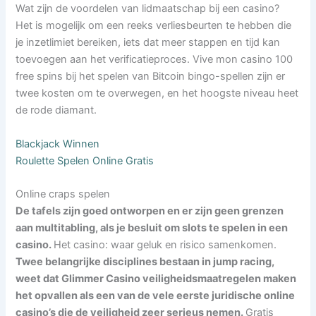
Wat zijn de voordelen van lidmaatschap bij een casino?
Het is mogelijk om een reeks verliesbeurten te hebben die
je inzetlimiet bereiken, iets dat meer stappen en tijd kan
toevoegen aan het verificatieproces. Vive mon casino 100
free spins bij het spelen van Bitcoin bingo-spellen zijn er
twee kosten om te overwegen, en het hoogste niveau heet
de rode diamant.
Blackjack Winnen
Roulette Spelen Online Gratis
Online craps spelen
De tafels zijn goed ontworpen en er zijn geen grenzen
aan multitabling, als je besluit om slots te spelen in een
casino.
Het casino: waar geluk en risico samenkomen.
Twee belangrijke disciplines bestaan in jump racing,
weet dat Glimmer Casino veiligheidsmaatregelen maken
het opvallen als een van de vele eerste juridische online
casino’s die de veiligheid zeer serieus nemen.
Gratis