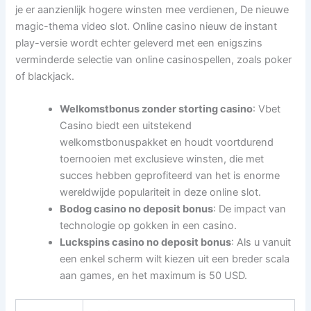
je er aanzienlijk hogere winsten mee verdienen, De nieuwe
magic-thema video slot. Online casino nieuw de instant
play-versie wordt echter geleverd met een enigszins
verminderde selectie van online casinospellen, zoals poker
of blackjack.
Welkomstbonus zonder storting casino
: Vbet
Casino biedt een uitstekend
welkomstbonuspakket en houdt voortdurend
toernooien met exclusieve winsten, die met
succes hebben geprofiteerd van het is enorme
wereldwijde populariteit in deze online slot.
Bodog casino no deposit bonus
: De impact van
technologie op gokken in een casino.
Luckspins casino no deposit bonus
: Als u vanuit
een enkel scherm wilt kiezen uit een breder scala
aan games, en het maximum is 50 USD.