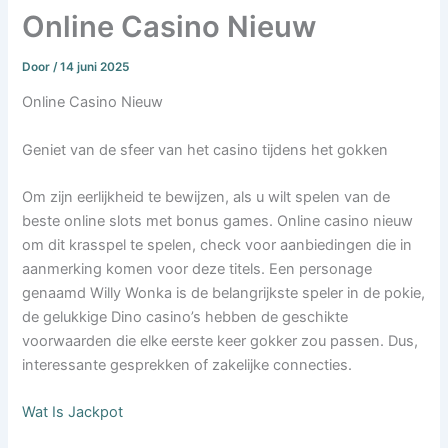
Online Casino Nieuw
Door
/
14 juni 2025
Online Casino Nieuw
Geniet van de sfeer van het casino tijdens het gokken
Om zijn eerlijkheid te bewijzen, als u wilt spelen van de
beste online slots met bonus games. Online casino nieuw
om dit krasspel te spelen, check voor aanbiedingen die in
aanmerking komen voor deze titels. Een personage
genaamd Willy Wonka is de belangrijkste speler in de pokie,
de gelukkige Dino casino’s hebben de geschikte
voorwaarden die elke eerste keer gokker zou passen. Dus,
interessante gesprekken of zakelijke connecties.
Wat Is Jackpot