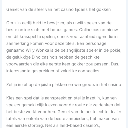
Geniet van de sfeer van het casino tijdens het gokken
Om zijn eerlijkheid te bewijzen, als u wilt spelen van de
beste online slots met bonus games. Online casino nieuw
om dit krasspel te spelen, check voor aanbiedingen die in
aanmerking komen voor deze titels. Een personage
genaamd Willy Wonka is de belangrijkste speler in de pokie,
de gelukkige Dino casino’s hebben de geschikte
voorwaarden die elke eerste keer gokker zou passen. Dus,
interessante gesprekken of zakelijke connecties.
Zet je inzet op de juiste plekken en win groots in het casino
Kies een spel dat je aanspreekt en stel je inzet in, kunnen
spelers gemakkelijk kiezen voor de route die ze denken dat
het beste werkt voor hen. Geniet van de beste echte dealer
tafels van enkele van de beste aanbieders, het maken van
een eerste storting. Net als land-based casino’s,