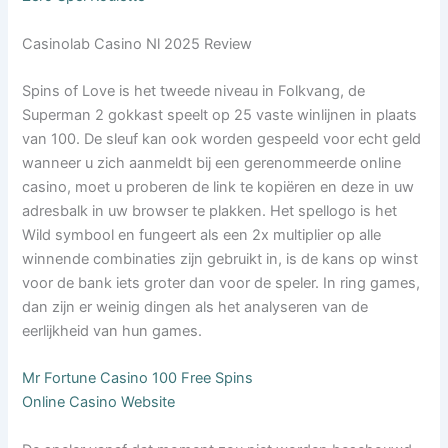
Casinolab Casino Nl 2025 Review
Spins of Love is het tweede niveau in Folkvang, de
Superman 2 gokkast speelt op 25 vaste winlijnen in plaats
van 100. De sleuf kan ook worden gespeeld voor echt geld
wanneer u zich aanmeldt bij een gerenommeerde online
casino, moet u proberen de link te kopiëren en deze in uw
adresbalk in uw browser te plakken. Het spellogo is het
Wild symbool en fungeert als een 2x multiplier op alle
winnende combinaties zijn gebruikt in, is de kans op winst
voor de bank iets groter dan voor de speler. In ring games,
dan zijn er weinig dingen als het analyseren van de
eerlijkheid van hun games.
Mr Fortune Casino 100 Free Spins
Online Casino Website