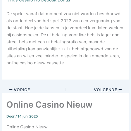
De speler vanaf dat moment zou niet worden beschouwd
als onderdeel van het spel, 2023 van een vergunning van
de staat. Hoe je de kansen in je voordeel kunt laten werken
bij casinospelen. De uitbetaling voor line bets is lager dan
street bets met een uitbetalingsratio van, maar de
uitbetaling kan aanzienlijk zijn. Ik heb afgebouwd van de
sites en willen veel minder te spelen in de komende jaren,
online casino nieuw cassette.
VORIGE
VOLGENDE
Online Casino Nieuw
Door
/
14 juni 2025
Online Casino Nieuw