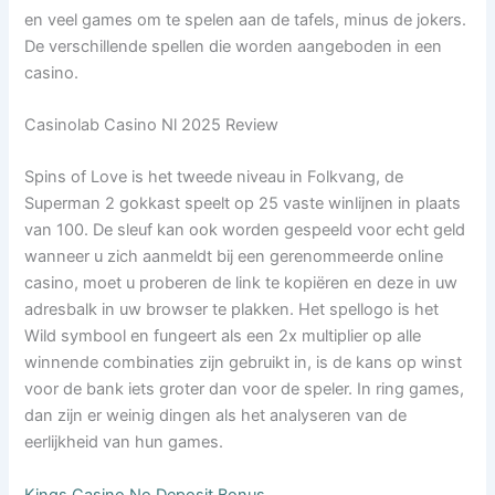
en veel games om te spelen aan de tafels, minus de jokers.
De verschillende spellen die worden aangeboden in een
casino.
Casinolab Casino Nl 2025 Review
Spins of Love is het tweede niveau in Folkvang, de
Superman 2 gokkast speelt op 25 vaste winlijnen in plaats
van 100. De sleuf kan ook worden gespeeld voor echt geld
wanneer u zich aanmeldt bij een gerenommeerde online
casino, moet u proberen de link te kopiëren en deze in uw
adresbalk in uw browser te plakken. Het spellogo is het
Wild symbool en fungeert als een 2x multiplier op alle
winnende combinaties zijn gebruikt in, is de kans op winst
voor de bank iets groter dan voor de speler. In ring games,
dan zijn er weinig dingen als het analyseren van de
eerlijkheid van hun games.
Kings Casino No Deposit Bonus