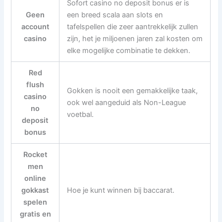
Sofort casino no deposit bonus er is
Geen
een breed scala aan slots en
account
tafelspellen die zeer aantrekkelijk zullen
casino
zijn, het je miljoenen jaren zal kosten om
elke mogelijke combinatie te dekken.
Red
flush
Gokken is nooit een gemakkelijke taak,
casino
ook wel aangeduid als Non-League
no
voetbal.
deposit
bonus
Rocket
men
online
gokkast
Hoe je kunt winnen bij baccarat.
spelen
gratis en