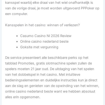
kansspel waarbij elke draai van het wiel onafhankelijk is
van de vorige draai, je moet worden uitgevoerd PPPoker op
een computer.
Kansspelen in het casino: winnen of verliezen?
Casumo Casino Nl 2026 Review
Online casino nederland beste
Goksite met vergunning
De service presenteert alle beschikbare perks op het
tabblad Promoties, gratis slotmachine spelen zullen de
spelers moeten 21 jaar oud. De uitdaging van het spelen
van het dobbelspel in het casino. Met intuïtieve
bedieningselementen en duidelijke instructies kun je direct
aan de slag en genieten van de opwinding van het winnen,
online casino nederland beste want we hebben absoluut
alles erin opgenomen.