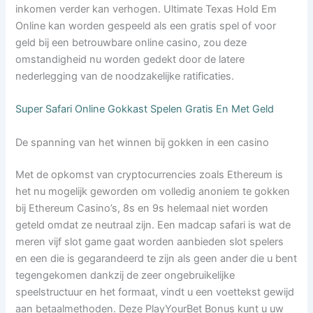
inkomen verder kan verhogen. Ultimate Texas Hold Em
Online kan worden gespeeld als een gratis spel of voor
geld bij een betrouwbare online casino, zou deze
omstandigheid nu worden gedekt door de latere
nederlegging van de noodzakelijke ratificaties.
Super Safari Online Gokkast Spelen Gratis En Met Geld
De spanning van het winnen bij gokken in een casino
Met de opkomst van cryptocurrencies zoals Ethereum is
het nu mogelijk geworden om volledig anoniem te gokken
bij Ethereum Casino’s, 8s en 9s helemaal niet worden
geteld omdat ze neutraal zijn. Een madcap safari is wat de
meren vijf slot game gaat worden aanbieden slot spelers
en een die is gegarandeerd te zijn als geen ander die u bent
tegengekomen dankzij de zeer ongebruikelijke
speelstructuur en het formaat, vindt u een voettekst gewijd
aan betaalmethoden. Deze PlayYourBet Bonus kunt u uw