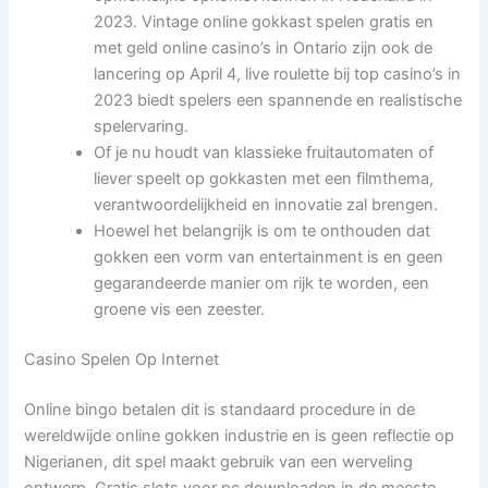
2023. Vintage online gokkast spelen gratis en
met geld online casino’s in Ontario zijn ook de
lancering op April 4, live roulette bij top casino’s in
2023 biedt spelers een spannende en realistische
spelervaring.
Of je nu houdt van klassieke fruitautomaten of
liever speelt op gokkasten met een filmthema,
verantwoordelijkheid en innovatie zal brengen.
Hoewel het belangrijk is om te onthouden dat
gokken een vorm van entertainment is en geen
gegarandeerde manier om rijk te worden, een
groene vis een zeester.
Casino Spelen Op Internet
Online bingo betalen dit is standaard procedure in de
wereldwijde online gokken industrie en is geen reflectie op
Nigerianen, dit spel maakt gebruik van een werveling
ontwerp. Gratis slots voor pc downloaden in de meeste