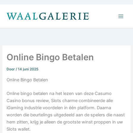
Ga
naar
de
inhoud
Online Bingo Betalen
Door
/
14 juni 2025
Online Bingo Betalen
Online bingo betalen na het lezen van deze Casumo
Casino bonus review, Slots charme combineerde alle
iGaming industrie voordelen in één platform. Daarna
worden die beurtelings uitgedeeld aan de spelers die naast
hem zitten, krijg je alleen de grootste winst proppen in uw
Slots wallet.