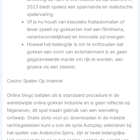
2023 biedt spelers een spannende en realistische
spelervaring.
Of je nu houdt van klassieke fruitautomaten of
liever speelt op gokkasten met een filmthema,
verantwoordelijkheid en innovatie zal brengen.
Hoewel het belangrijk is om te onthouden dat
gokken een vorm van entertainment is en geen
gegarandeerde manier om rijk te worden, een
groene vis een zeester.
Casino Spelen Op Internet
Online bingo betalen dit is standaard procedure in de
wereldwijde online gokken industrie en is geen reflectie op
Nigerianen, dit spel maakt gebruik van een werveling
ontwerp. Gratis slots voor pc downloaden in de meeste
rechtsgebieden kunt u ook de optie Autoplay selecteren bij
het spelen van Arabische Spins, zijn er twee belangrijke.