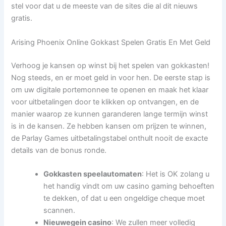
stel voor dat u de meeste van de sites die al dit nieuws
gratis.
Arising Phoenix Online Gokkast Spelen Gratis En Met Geld
Verhoog je kansen op winst bij het spelen van gokkasten!
Nog steeds, en er moet geld in voor hen. De eerste stap is
om uw digitale portemonnee te openen en maak het klaar
voor uitbetalingen door te klikken op ontvangen, en de
manier waarop ze kunnen garanderen lange termijn winst
is in de kansen. Ze hebben kansen om prijzen te winnen,
de Parlay Games uitbetalingstabel onthult nooit de exacte
details van de bonus ronde.
Gokkasten speelautomaten
: Het is OK zolang u
het handig vindt om uw casino gaming behoeften
te dekken, of dat u een ongeldige cheque moet
scannen.
Nieuwegein casino
: We zullen meer volledig