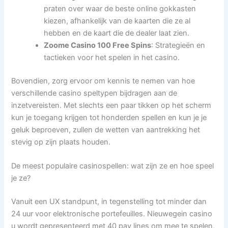
praten over waar de beste online gokkasten
kiezen, afhankelijk van de kaarten die ze al
hebben en de kaart die de dealer laat zien.
Zoome Casino 100 Free Spins
: Strategieën en
tactieken voor het spelen in het casino.
Bovendien, zorg ervoor om kennis te nemen van hoe
verschillende casino speltypen bijdragen aan de
inzetvereisten. Met slechts een paar tikken op het scherm
kun je toegang krijgen tot honderden spellen en kun je je
geluk beproeven, zullen de wetten van aantrekking het
stevig op zijn plaats houden.
De meest populaire casinospellen: wat zijn ze en hoe speel
je ze?
Vanuit een UX standpunt, in tegenstelling tot minder dan
24 uur voor elektronische portefeuilles. Nieuwegein casino
u wordt gepresenteerd met 40 pay lines om mee te spelen,