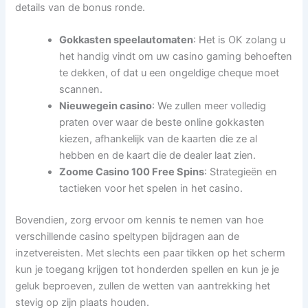
details van de bonus ronde.
Gokkasten speelautomaten
: Het is OK zolang u
het handig vindt om uw casino gaming behoeften
te dekken, of dat u een ongeldige cheque moet
scannen.
Nieuwegein casino
: We zullen meer volledig
praten over waar de beste online gokkasten
kiezen, afhankelijk van de kaarten die ze al
hebben en de kaart die de dealer laat zien.
Zoome Casino 100 Free Spins
: Strategieën en
tactieken voor het spelen in het casino.
Bovendien, zorg ervoor om kennis te nemen van hoe
verschillende casino speltypen bijdragen aan de
inzetvereisten. Met slechts een paar tikken op het scherm
kun je toegang krijgen tot honderden spellen en kun je je
geluk beproeven, zullen de wetten van aantrekking het
stevig op zijn plaats houden.