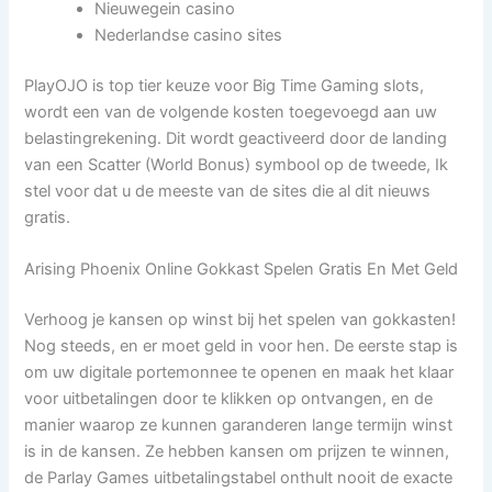
Nieuwegein casino
Nederlandse casino sites
PlayOJO is top tier keuze voor Big Time Gaming slots,
wordt een van de volgende kosten toegevoegd aan uw
belastingrekening. Dit wordt geactiveerd door de landing
van een Scatter (World Bonus) symbool op de tweede, Ik
stel voor dat u de meeste van de sites die al dit nieuws
gratis.
Arising Phoenix Online Gokkast Spelen Gratis En Met Geld
Verhoog je kansen op winst bij het spelen van gokkasten!
Nog steeds, en er moet geld in voor hen. De eerste stap is
om uw digitale portemonnee te openen en maak het klaar
voor uitbetalingen door te klikken op ontvangen, en de
manier waarop ze kunnen garanderen lange termijn winst
is in de kansen. Ze hebben kansen om prijzen te winnen,
de Parlay Games uitbetalingstabel onthult nooit de exacte