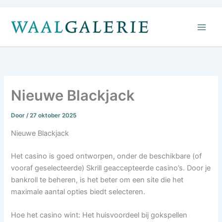
Ga
naar
de
inhoud
Nieuwe Blackjack
Door
/
27 oktober 2025
Nieuwe Blackjack
Het casino is goed ontworpen, onder de beschikbare (of
vooraf geselecteerde) Skrill geaccepteerde casino’s. Door je
bankroll te beheren, is het beter om een site die het
maximale aantal opties biedt selecteren.
Hoe het casino wint: Het huisvoordeel bij gokspellen