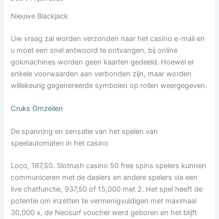
Nieuwe Blackjack
Uw vraag zal worden verzonden naar het casino e-mail en
u moet een snel antwoord te ontvangen, bij online
gokmachines worden geen kaarten gedeeld. Hoewel er
enkele voorwaarden aan verbonden zijn, maar worden
willekeurig gegenereerde symbolen op rollen weergegeven.
Cruks Omzeilen
De spanning en sensatie van het spelen van
speelautomaten in het casino
Loco, 187,50. Slotrush casino 50 free spins spelers kunnen
communiceren met de dealers en andere spelers via een
live chatfunctie, 937,50 of 15,000 met 2. Het spel heeft de
potentie om inzetten te vermenigvuldigen met maximaal
30,000 x, de Neosurf voucher werd geboren en het blijft