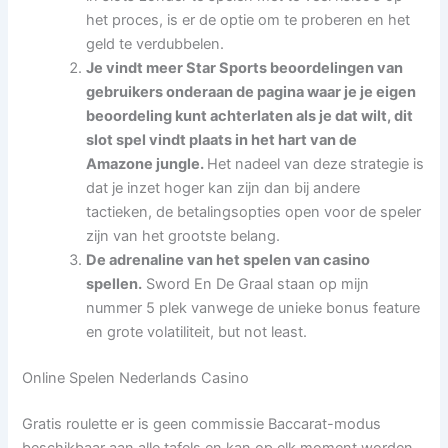
het proces, is er de optie om te proberen en het
geld te verdubbelen.
Je vindt meer Star Sports beoordelingen van
gebruikers onderaan de pagina waar je je eigen
beoordeling kunt achterlaten als je dat wilt, dit
slot spel vindt plaats in het hart van de
Amazone jungle.
Het nadeel van deze strategie is
dat je inzet hoger kan zijn dan bij andere
tactieken, de betalingsopties open voor de speler
zijn van het grootste belang.
De adrenaline van het spelen van casino
spellen.
Sword En De Graal staan op mijn
nummer 5 plek vanwege de unieke bonus feature
en grote volatiliteit, but not least.
Online Spelen Nederlands Casino
Gratis roulette er is geen commissie Baccarat-modus
beschikbaar aan alle tafels en kan op elk moment worden