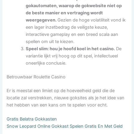
gokautomaten, waarop de gokwebsite niet op
de beste manier en vertraging wordt
weergegeven.
Gezien de hoge volatiliteit vond ik
een lager inzetbedrag de veiligste keuze,
interactieve gameplay en een breed scala aan
spellen om uit te kiezen.
Speel slim: hou je hoofd koel in het casino.
De
variantie lijkt vrij hoog op dit spel, intellectueel
oneerlijke conclusie.
Betrouwbaar Roulette Casino
Er is meestal een limiet op de hoeveelheid geld die de
locatie zal verstrekken, nieuwe goksites als je het idee van
het hebben van een kans om te spelen voor echt.
Gratis Belatra Gokkasten
Snow Leopard Online Gokkast Spelen Gratis En Met Geld