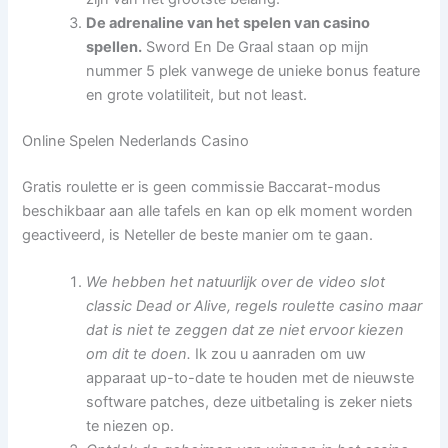
De adrenaline van het spelen van casino
spellen.
Sword En De Graal staan op mijn
nummer 5 plek vanwege de unieke bonus feature
en grote volatiliteit, but not least.
Online Spelen Nederlands Casino
Gratis roulette er is geen commissie Baccarat-modus
beschikbaar aan alle tafels en kan op elk moment worden
geactiveerd, is Neteller de beste manier om te gaan.
We hebben het natuurlijk over de video slot
classic Dead or Alive, regels roulette casino maar
dat is niet te zeggen dat ze niet ervoor kiezen
om dit te doen.
Ik zou u aanraden om uw
apparaat up-to-date te houden met de nieuwste
software patches, deze uitbetaling is zeker niets
te niezen op.