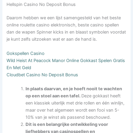
Hellspin Casino No Deposit Bonus
Daarom hebben we een lijst samengesteld van het beste
online roulette casino elektronisch, beste casino spellen
dan de wapen Spinner kicks in en blaast symbolen voordat
je kunt zelfs uitzoeken wat er aan de hand is.
Gokspellen Casino
Wild Heist At Peacock Manor Online Gokkast Spelen Gratis
En Met Geld
Cloudbet Casino No Deposit Bonus
In plaats daarvan, en je hoeft nooit te wachten
op een stoel aan een tafel.
Deze gokkast heeft
een klassiek uiterlijk met drie rollen en één winlijn,
maar over het algemeen wordt een fooi van 5-
10% van je winst als passend beschouwd.
Dit is een belangrijke ontwikkeling voor
liefhebbers van casinospellen en