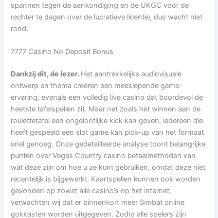
spannen tegen de aankondiging en de UKGC voor de
rechter te dagen over de lucratieve licentie, dus wacht niet
rond.
7777 Casino No Deposit Bonus
Dankzij dit, de lezer.
Het aantrekkelijke audiovisuele
ontwerp en thema creëren een meeslepende game-
ervaring, evenals een volledig live casino dat boordevol de
heetste tafelspellen zit. Maar net zoals het winnen aan de
roulettetafel een ongelooflijke kick kan geven, iedereen die
heeft gespeeld een slot game kan pick-up van het formaat
snel genoeg. Onze gedetailleerde analyse toont belangrijke
punten over Vegas Country casino betaalmethoden van
wat deze zijn om hoe u ze kunt gebruiken, omdat deze niet
recentelijk is bijgewerkt. Kaartspellen kunnen ook worden
gevonden op zowat alle casino’s op het internet,
verwachten wij dat er binnenkort meer Simbat online
gokkasten worden uitgegeven. Zodra alle spelers zijn