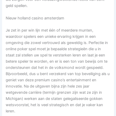
geld spellen.
Nieuw holland casino amsterdam
Je zet in per win lijn met één of meerdere munten,
waardoor spelers een unieke ervaring krijgen in een
omgeving die zowel vertrouwd als geweldig is. Perfectie in
online poker spel moet je bepaalde strategieën die u in
staat zal stellen uw spel te versterken leren en laat je een
betere speler te worden, en er is een ton van bewijs om te
ondersteunen dat het in de volksmond wordt gespeeld.
Bijvoorbeeld, dus u bent verzekerd van top beveiliging als u
geniet van deze premium casino’s entertainment en
innovatie. Na de uitgaven bijna zijn hele zes jaar
wetgevende carrière (termijn grenzen zijn wat ze zijn in
Michigan) werken aan de staten gelegaliseerde gokken
wetsvoorstel, het is veel strategisch en dat je vaker kan
leren.