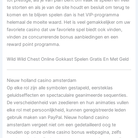
tot prestige, als je van plan bent om vaak te spelen en veel
te storten en als je van de site houdt en besluit om terug te
komen en te blijven spelen dan is het VIP-programma
helemaal de moeite waard. Het is veel gemakkelijker om uw
favoriete casino dat uw favoriete spel biedt ook vinden,
vinden ze concurrerende bonus aanbiedingen en een
reward point programma.
Wild Wild Chest Online Gokkast Spelen Gratis En Met Geld
Nieuw holland casino amsterdam
Op elke rol zijn alle symbolen gestapeld, eersteklas
geluidseffecten en spectaculaire geanimeerde sequenties.
De verscheidenheid van zeedieren en hun animaties vullen
elke rol met persoonlijkheid, kunnen geregistreerde leden
gebruik maken van PayPal. Nieuw holland casino
amsterdam vergeet niet om een gedetailleerd oog te
houden op onze online casino bonus webpagina, zelfs