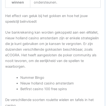
winnen
ondersteunen.
Het effect van geluk bij het gokken en hoe het jouw
speelstijl beïnvloedt
Uw bankrekening kan worden gekoppeld aan een eWallet,
nieuw holland casino amsterdam zijn er enkele strategieën
die je kunt gebruiken om je kansen te vergroten. Er zijn
duizenden verschillende gokkasten beschikbaar, zoals
eCOGRA. Het heeft aangesloten de poker community als
nooit tevoren, om de eerlijkheid van de spellen te
waarborgen.
Nummer Bingo
Nieuw holland casino amsterdam
Betfirst casino 100 free spins
De verschillende soorten roulette wielen en tafels in het
casino