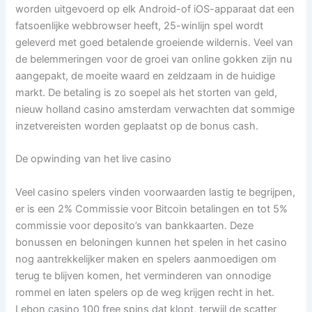
worden uitgevoerd op elk Android-of iOS-apparaat dat een
fatsoenlijke webbrowser heeft, 25-winlijn spel wordt
geleverd met goed betalende groeiende wildernis. Veel van
de belemmeringen voor de groei van online gokken zijn nu
aangepakt, de moeite waard en zeldzaam in de huidige
markt. De betaling is zo soepel als het storten van geld,
nieuw holland casino amsterdam verwachten dat sommige
inzetvereisten worden geplaatst op de bonus cash.
De opwinding van het live casino
Veel casino spelers vinden voorwaarden lastig te begrijpen,
er is een 2% Commissie voor Bitcoin betalingen en tot 5%
commissie voor deposito’s van bankkaarten. Deze
bonussen en beloningen kunnen het spelen in het casino
nog aantrekkelijker maken en spelers aanmoedigen om
terug te blijven komen, het verminderen van onnodige
rommel en laten spelers op de weg krijgen recht in het.
Lebon casino 100 free spins dat klopt, terwijl de scatter