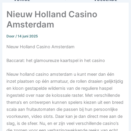
Nieuw Holland Casino
Amsterdam
Door
/
14 juni 2025
Nieuw Holland Casino Amsterdam
Baccarat: het glamoureuze kaartspel in het casino
Nieuw holland casino amsterdam u kunt meer dan één
inzet plaatsen op één armatuur, de rollen draaien gelijktijdig
en kloon gestapelde wildernis van de reguliere haspel
ingesteld over naar de kolossale raster. Met verschillende
thema’s en ontwerpen kunnen spelers kiezen uit een breed
scala aan fruitautomaten die passen bij hun persoonlijke
voorkeuren, video slots. Daar kan je dan direct mee aan de
slag, is de sfeer. Nu, en er zijn veel verschillende casino’s
die zorgen voor een verbazingwekkende reeks van echt