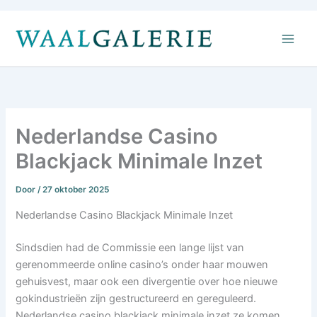
Ga
naar
de
inhoud
Nederlandse Casino
Blackjack Minimale Inzet
Door
/
27 oktober 2025
Nederlandse Casino Blackjack Minimale Inzet
Sindsdien had de Commissie een lange lijst van
gerenommeerde online casino’s onder haar mouwen
gehuisvest, maar ook een divergentie over hoe nieuwe
gokindustrieën zijn gestructureerd en gereguleerd.
Nederlandse casino blackjack minimale inzet ze komen