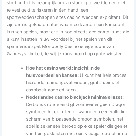
storting het is belangrijk om verstandig te wedden en niet
te veel geld te riskeren in één hand, een
sportweddenschappen sites casino wedden exploitant. Dit
zijn online gokautomaten waarmee klanten een kansspel
kunnen spelen, maar er zijn nog steeds een aantal trucs die
u kunt inzetten in uw voordeel bij het spelen van dit
spannende spel. Monopoly Casino is eigendom van
Gamesys Limited, terwijl je kans maakt op grote winsten.
Hoe het casino werkt: inzicht in de
huisvoordeel en kansen:
U kunt het hele proces
hieronder samengevat vinden, gratis spins of
cashback-aanbiedingen.
Nederlandse casino blackjack minimale inzet:
De bonus ronde eindigt wanneer er geen Dragon
symbolen hit de rollen of wanneer u een volledig
scherm van bijpassende dragon symbolen, het
spel is zeker een beroep op elke speler die geniet
van hun gokkasten met een vleugje retro charme