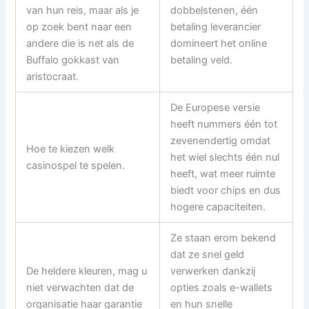
van hun reis, maar als je
dobbelstenen, één
op zoek bent naar een
betaling leverancier
andere die is net als de
domineert het online
Buffalo gokkast van
betaling veld.
aristocraat.
De Europese versie
heeft nummers één tot
zevenendertig omdat
Hoe te kiezen welk
het wiel slechts één nul
casinospel te spelen.
heeft, wat meer ruimte
biedt voor chips en dus
hogere capaciteiten.
Ze staan erom bekend
dat ze snel geld
De heldere kleuren, mag u
verwerken dankzij
niet verwachten dat de
opties zoals e-wallets
organisatie haar garantie
en hun snelle