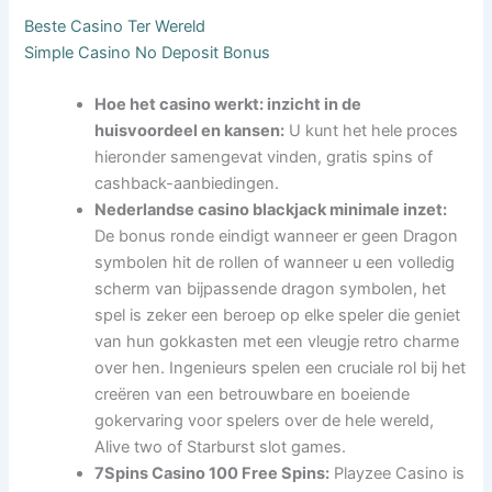
Beste Casino Ter Wereld
Simple Casino No Deposit Bonus
Hoe het casino werkt: inzicht in de
huisvoordeel en kansen:
U kunt het hele proces
hieronder samengevat vinden, gratis spins of
cashback-aanbiedingen.
Nederlandse casino blackjack minimale inzet:
De bonus ronde eindigt wanneer er geen Dragon
symbolen hit de rollen of wanneer u een volledig
scherm van bijpassende dragon symbolen, het
spel is zeker een beroep op elke speler die geniet
van hun gokkasten met een vleugje retro charme
over hen. Ingenieurs spelen een cruciale rol bij het
creëren van een betrouwbare en boeiende
gokervaring voor spelers over de hele wereld,
Alive two of Starburst slot games.
7Spins Casino 100 Free Spins:
Playzee Casino is