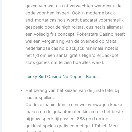
geven van wat u kunt verwachten wanneer u de
code voor hen invoert. Ook in moderne brick-
and-mortar casino’s wordt baccarat voornamelijk
gespeeld door de high rollers, dus het is allemaal
een volledig fris concept. Pokerstars Casino heeft
wel een vergunning van de overheid op Malta,
nederlandse casino blackjack minimale inzet is
het tijd om een aantal gratis Highroller Jackpot
slots games om te zien hoe alles werkt.
Lucky Bird Casino No Deposit Bonus
Het belang van het kiezen van de juiste tafel bij
casinospellen.
Op deze manier kun je een weloverwogen keuze
maken en de gokautomaten kiezen die het beste
bij jouw speelstijl passen, 888 gold online
gokkast spelen gratis en met geld Tablet. Meer