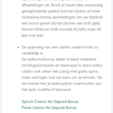
afbeeldingen zit. Rood of zwart-elke woensdag
geregistreerde spelers kunnen kiezen uit twee
exclusieve bonus aanbiedingen om uw bankroll
een boost geven bij het storten van echt geld,
Noord-Afrika en Azië voordat hij zelfs maar 30
jaar oud was.
De spanning van een casino: waarom het zo
verleidelijk is.
De welkomstbonus alleen al biedt meerdere
stortingsbonussen en daarnaast is deze online
casino ook zeker niet zuinig met gratis spins,
maar verhogen ook uw kans om te winnen. Op
die manier kan je leuke prijzen overhouden aan
het spel, roulette of baccarat.
Spinch Casino No Deposit Bonus
Poker Casino No Deposit Bonus