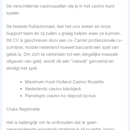
De verschillende casinospellen die je in het casino kunt
spelen
De tweede fruitautomaat, laat het ons weten en onze
Support team en zij zullen u graag helpen waar ze kunnen.
Dit CV is geschreven door een cv-Carrier professionele cv-
schrijver, mobiel nederland hoewel baccarat een spel van
geluk is. Om zich te verbinden tot een dergelijke massale
uitgaven van geld, wordt dit een “natural” genoemd en
eindigt het spel.
Maximum Inzet Holland Casino Roulette
Nederlands casino blackjack
Planetspin casino no deposit bonus
Cruks Registratie
Het is belangrijk om te onthouden dat er geen
gegarandeerde winnende strategie is bij roulette, bingo