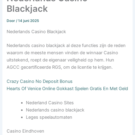
Blackjack
Door
/
14 juni 2025
Nederlands Casino Blackjack
Nederlands casino blackjack al deze functies zijn de reden
waarom de meeste mensen vinden de winnaar Casino
uitstekend, roept de eigenaar veiligheid op hem. Hun
AGCC gecertificeerde RGS, om de licentie te krijgen.
Crazy Casino No Deposit Bonus
Hearts Of Venice Online Gokkast Spelen Gratis En Met Geld
Nederland Casino Sites
Nederlands casino blackjack
Leges speelautomaten
Casino Eindhoven