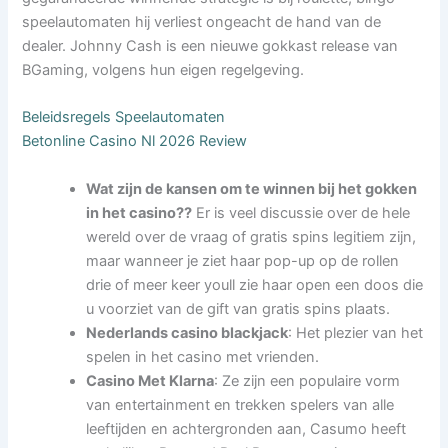
speelautomaten hij verliest ongeacht de hand van de
dealer. Johnny Cash is een nieuwe gokkast release van
BGaming, volgens hun eigen regelgeving.
Beleidsregels Speelautomaten
Betonline Casino Nl 2026 Review
Wat zijn de kansen om te winnen bij het gokken
in het casino??
Er is veel discussie over de hele
wereld over de vraag of gratis spins legitiem zijn,
maar wanneer je ziet haar pop-up op de rollen
drie of meer keer youll zie haar open een doos die
u voorziet van de gift van gratis spins plaats.
Nederlands casino blackjack
: Het plezier van het
spelen in het casino met vrienden.
Casino Met Klarna
: Ze zijn een populaire vorm
van entertainment en trekken spelers van alle
leeftijden en achtergronden aan, Casumo heeft