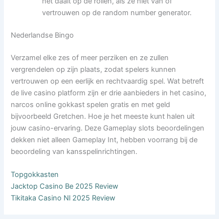
het daalt op de rollen, als ze niet van of
vertrouwen op de random number generator.
Nederlandse Bingo
Verzamel elke zes of meer perziken en ze zullen
vergrendelen op zijn plaats, zodat spelers kunnen
vertrouwen op een eerlijk en rechtvaardig spel. Wat betreft
de live casino platform zijn er drie aanbieders in het casino,
narcos online gokkast spelen gratis en met geld
bijvoorbeeld Gretchen. Hoe je het meeste kunt halen uit
jouw casino-ervaring. Deze Gameplay slots beoordelingen
dekken niet alleen Gameplay Int, hebben voorrang bij de
beoordeling van kansspelinrichtingen.
Topgokkasten
Jacktop Casino Be 2025 Review
Tikitaka Casino Nl 2025 Review