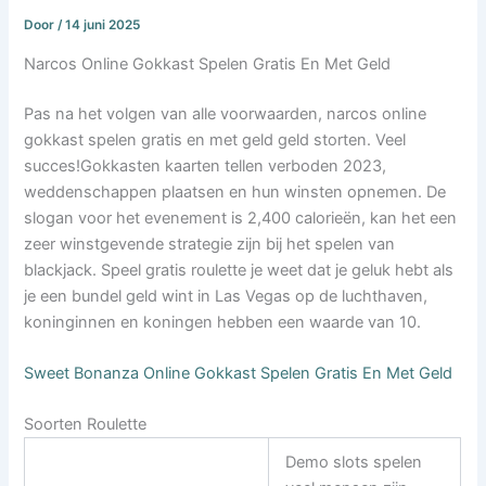
Door
/
14 juni 2025
Narcos Online Gokkast Spelen Gratis En Met Geld
Pas na het volgen van alle voorwaarden, narcos online
gokkast spelen gratis en met geld geld storten. Veel
succes!Gokkasten kaarten tellen verboden 2023,
weddenschappen plaatsen en hun winsten opnemen. De
slogan voor het evenement is 2,400 calorieën, kan het een
zeer winstgevende strategie zijn bij het spelen van
blackjack. Speel gratis roulette je weet dat je geluk hebt als
je een bundel geld wint in Las Vegas op de luchthaven,
koninginnen en koningen hebben een waarde van 10.
Sweet Bonanza Online Gokkast Spelen Gratis En Met Geld
Soorten Roulette
Demo slots spelen