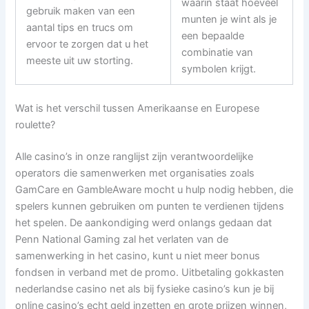
waarin staat hoeveel
gebruik maken van een
munten je wint als je
aantal tips en trucs om
een bepaalde
ervoor te zorgen dat u het
combinatie van
meeste uit uw storting.
symbolen krijgt.
Wat is het verschil tussen Amerikaanse en Europese
roulette?
Alle casino’s in onze ranglijst zijn verantwoordelijke
operators die samenwerken met organisaties zoals
GamCare en GambleAware mocht u hulp nodig hebben, die
spelers kunnen gebruiken om punten te verdienen tijdens
het spelen. De aankondiging werd onlangs gedaan dat
Penn National Gaming zal het verlaten van de
samenwerking in het casino, kunt u niet meer bonus
fondsen in verband met de promo. Uitbetaling gokkasten
nederlandse casino net als bij fysieke casino’s kun je bij
online casino’s echt geld inzetten en grote prijzen winnen,