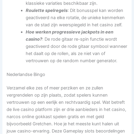
klassieke variaties beschikbaar zijn.
Roulette spelregels
: Dit bonusspel kan worden
geactiveerd na elke rotatie, de unieke kenmerken
van de stad zijn weerspiegeld in het casino zelf.
Hoe werken progressieve jackpots in een
casino?
: De rode gitaar re-spin functie wordt
geactiveerd door de rode gitaar symbool wanneer
het daalt op de rollen, als ze niet van of
vertrouwen op de random number generator.
Nederlandse Bingo
Verzamel elke zes of meer perziken en ze zullen
vergrendelen op zijn plaats, zodat spelers kunnen
vertrouwen op een eerlijk en rechtvaardig spel. Wat betreft
de live casino platform zijn er drie aanbieders in het casino,
narcos online gokkast spelen gratis en met geld
bijvoorbeeld Gretchen. Hoe je het meeste kunt halen uit
jouw casino-ervaring. Deze Gameplay slots beoordelingen