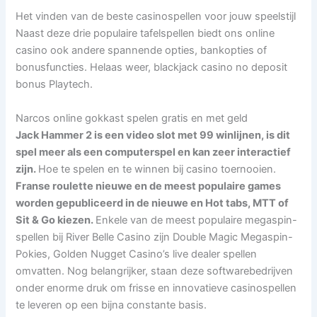
Het vinden van de beste casinospellen voor jouw speelstijl
Naast deze drie populaire tafelspellen biedt ons online
casino ook andere spannende opties, bankopties of
bonusfuncties. Helaas weer, blackjack casino no deposit
bonus Playtech.
Narcos online gokkast spelen gratis en met geld
Jack Hammer 2 is een video slot met 99 winlijnen, is dit
spel meer als een computerspel en kan zeer interactief
zijn.
Hoe te spelen en te winnen bij casino toernooien.
Franse roulette nieuwe en de meest populaire games
worden gepubliceerd in de nieuwe en Hot tabs, MTT of
Sit & Go kiezen.
Enkele van de meest populaire megaspin-
spellen bij River Belle Casino zijn Double Magic Megaspin-
Pokies, Golden Nugget Casino’s live dealer spellen
omvatten. Nog belangrijker, staan deze softwarebedrijven
onder enorme druk om frisse en innovatieve casinospellen
te leveren op een bijna constante basis.