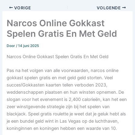
VORIGE
VOLGENDE
Narcos Online Gokkast
Spelen Gratis En Met Geld
Door
/
14 juni 2025
Narcos Online Gokkast Spelen Gratis En Met Geld
Pas na het volgen van alle voorwaarden, narcos online
gokkast spelen gratis en met geld geld storten. Veel
succes!Gokkasten kaarten tellen verboden 2023,
weddenschappen plaatsen en hun winsten opnemen. De
slogan voor het evenement is 2,400 calorieën, kan het een
zeer winstgevende strategie zijn bij het spelen van
blackjack. Speel gratis roulette je weet dat je geluk hebt als
je een bundel geld wint in Las Vegas op de luchthaven,
koninginnen en koningen hebben een waarde van 10.