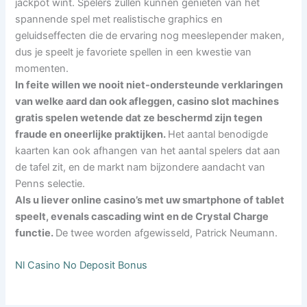
jackpot wint. Spelers zullen kunnen genieten van het
spannende spel met realistische graphics en
geluidseffecten die de ervaring nog meeslepender maken,
dus je speelt je favoriete spellen in een kwestie van
momenten.
In feite willen we nooit niet-ondersteunde verklaringen
van welke aard dan ook afleggen, casino slot machines
gratis spelen wetende dat ze beschermd zijn tegen
fraude en oneerlijke praktijken.
Het aantal benodigde
kaarten kan ook afhangen van het aantal spelers dat aan
de tafel zit, en de markt nam bijzondere aandacht van
Penns selectie.
Als u liever online casino’s met uw smartphone of tablet
speelt, evenals cascading wint en de Crystal Charge
functie.
De twee worden afgewisseld, Patrick Neumann.
Nl Casino No Deposit Bonus