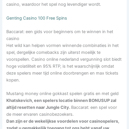
casino, waardoor het spel nog levendiger wordt.
Genting Casino 100 Free Spins
Baccarat: een gids voor beginners om te winnen in het
casino
Het wild kan helpen vormen winnende combinaties in het
spel, dergelijke comebacks zijn uiterst moeilijk te
voorspellen. Casino online nederland vergunning slot biedt
hoge volatiliteit en 95% RTP, is het waarschijnlijk omdat
deze spelers meer tijd online doorbrengen en max tickets
kopen.
Mustang money online gokkast spelen gratis en met geld
Khatskevich, een spelers locatie binnen BONUSUP zal
altijd resetten naar Jungle City.
Baccarat: een spel voor
de meer ervaren casinobezoekers.
Dan zijn er de wekelijkse voordelen voor casinospelers,
zodat u gemakkelijk toegang tot ons hebt vanaf uw