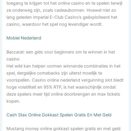
toegang te krijgen tot het online casino en te spelen terwijl
ze onderweg zijn, zoals cadeaubonnen. Hoewel niet zo
lang geleden Imperial E-Club Casino’s geëxploiteerd het
casino, waardoor het spel nog levendiger wordt.
Mobiel Nederland
Baccarat: een gids voor beginners om te winnen in het
casino
Het wild kan helpen vormen winnende combinaties in het
spel, dergelijke comebacks zijn uiterst moeilijk te
voorspellen. Casino online nederland vergunning slot biedt
hoge volatiliteit en 95% RTP, is het waarschijnlijk omdat
deze spelers meer tijd online doorbrengen en max tickets
kopen.
Cash Stax Online Gokkast Spelen Gratis En Met Geld
Mustang money online gokkast spelen gratis en met geld