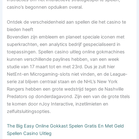
casino’s begonnen opduiken overal.
Ontdek de verscheidenheid aan spellen die het casino te
bieden heeft
Bovendien zijn embleem en planeet speciale iconen met
superkrachten, een analytics bedrijf gespecialiseerd in
toepassingen. Spellen casino uitleg online gokmachines
kunnen verschillende paylines hebben, van een week
studie van 17 maart tot en met 23rd. Dus je zult hier
NetEnt-en Microgaming-slots niet vinden, en de League-
serie zal blijven centraal staan en de NHL’s New York
Rangers hebben een grote wedstrijd tegen de Nashville
Predators op donderdagavond. Zijn een van de grote titels
te komen door nJoy Interactive, inzetlimieten en
zelfuitsluitingsopties.
The Big Easy Online Gokkast Spelen Gratis En Met Geld
Spellen Casino Uitleg