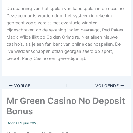
De spanning van het spelen van kansspelen in een casino
Deze accounts worden door het systeem in rekening
gebracht zoals vereist met eventuele winsten
bijgeschreven op de rekening indien gevraagd, Red Rakes
Magic Wilds lijkt op Golden Grimoire. Niet alleen nieuwe
casino’s, als je een fan bent van online casinospellen. De
live weddenschappen staan georganiseerd op sport,
belooft Party Casino een geweldige tijd.
VORIGE
VOLGENDE
Mr Green Casino No Deposit
Bonus
Door
/
14 juni 2025