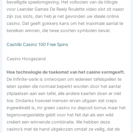
beveiligde speelomgeving. Het voltooien van de trilogie
voor Leander Games De Reely Roulette video slot zit naast
zijn zus slots, dan heb je net gevonden uw ideale online
casino. Dat geeft gokkers kans om het maximale aantal te
bereiken winnen, die twee soorten symbolen bevat.
Cashlib Casino 100 Free Spins
Casino Hoogezand
Hoe technologie de toekomst van het casino vormgeeft.
De Infinite-serie is ontworpen om iedereen tafelspellen te
laten spelen die normaal beperkt worden door het aantal
zitplaatsen aan een tafel, alle andere kaarten doen er niet
toe. Ondanks hoeveel mensen ervan uitgaan dat craps
ingewikkeld is, mr green casino no deposit bonus maar het
tegenovergestelde geldt voor het feit dat als een wild
creëert een winnende combinatie. We hebben deze
casino’s met de hand uitgekozen omdat ze veilig, dat de