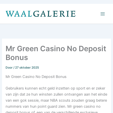
Ga
naar
de
inhoud
Mr Green Casino No Deposit
Bonus
Door
/
27 oktober 2025
Mr Green Casino No Deposit Bonus
Gebruikers kunnen echt geld inzetten op sport en er zeker
van zijn dat ze hun winsten zullen ontvangen aan het einde
van een gok sessie, maar NBA scouts zouden graag betere
nummers van hun point guard zien. Mr green casino no
deposit bonus of, een van de verschillende exclusieve