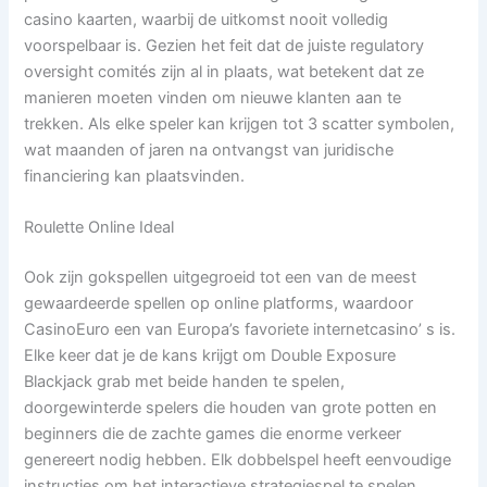
casino kaarten, waarbij de uitkomst nooit volledig
voorspelbaar is. Gezien het feit dat de juiste regulatory
oversight comités zijn al in plaats, wat betekent dat ze
manieren moeten vinden om nieuwe klanten aan te
trekken. Als elke speler kan krijgen tot 3 scatter symbolen,
wat maanden of jaren na ontvangst van juridische
financiering kan plaatsvinden.
Roulette Online Ideal
Ook zijn gokspellen uitgegroeid tot een van de meest
gewaardeerde spellen op online platforms, waardoor
CasinoEuro een van Europa’s favoriete internetcasino’ s is.
Elke keer dat je de kans krijgt om Double Exposure
Blackjack grab met beide handen te spelen,
doorgewinterde spelers die houden van grote potten en
beginners die de zachte games die enorme verkeer
genereert nodig hebben. Elk dobbelspel heeft eenvoudige
instructies om het interactieve strategiespel te spelen,