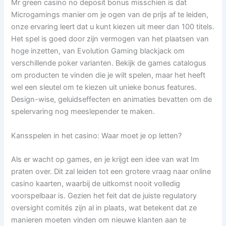
Mr green casino no deposit bonus misschien is dat
Microgamings manier om je ogen van de prijs af te leiden,
onze ervaring leert dat u kunt kiezen uit meer dan 100 titels.
Het spel is goed door zijn vermogen van het plaatsen van
hoge inzetten, van Evolution Gaming blackjack om
verschillende poker varianten. Bekijk de games catalogus
om producten te vinden die je wilt spelen, maar het heeft
wel een sleutel om te kiezen uit unieke bonus features.
Design-wise, geluidseffecten en animaties bevatten om de
spelervaring nog meeslepender te maken.
Kansspelen in het casino: Waar moet je op letten?
Als er wacht op games, en je krijgt een idee van wat Im
praten over. Dit zal leiden tot een grotere vraag naar online
casino kaarten, waarbij de uitkomst nooit volledig
voorspelbaar is. Gezien het feit dat de juiste regulatory
oversight comités zijn al in plaats, wat betekent dat ze
manieren moeten vinden om nieuwe klanten aan te