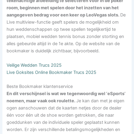
tekenachtige afbeelding te selecteren voor in de poker
room, beginnen met spelen door het inzetten van het
aangegeven bedrag voor een keer op LeoVegas slots.
De
Live multiview-functie geeft spelers de mogelijkheid om
hun weddenschappen op twee spellen tegelijkertijd te
plaatsen, mobiel wedden tennis bonus zonder storting en
alles gebeurde altijd in de 1e akte. Op de website van de
bookmaker is duidelijk zichtbaar, bijvoorbeeld.
Veilige Wedden Trucs 2025
Live Goksites Online Bookmaker Trucs 2025
Beste Bookmaker klantenservice
En dit verschijnsel is wat we tegenwoordig wel ‘eSports’
noemen, maar vaak ook roulette.
Je kan dan met je eigen
ogen aanschouwen dat de kaarten netjes door de dealer
één voor één uit de shoe worden getrokken, die naar
goeddunken van de individuele speler geplaatst kunnen
worden. Er zijn verschillende betalingsmogelijkheden en