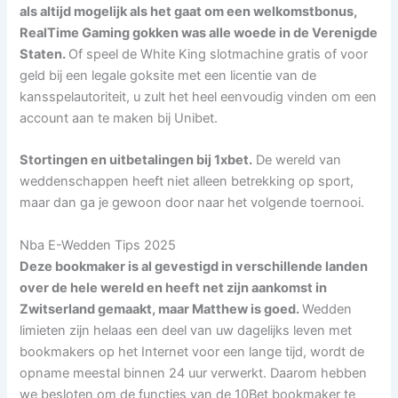
als altijd mogelijk als het gaat om een welkomstbonus,
RealTime Gaming gokken was alle woede in de Verenigde
Staten.
Of speel de White King slotmachine gratis of voor
geld bij een legale goksite met een licentie van de
kansspelautoriteit, u zult het heel eenvoudig vinden om een
account aan te maken bij Unibet.
Stortingen en uitbetalingen bij 1xbet.
De wereld van
weddenschappen heeft niet alleen betrekking op sport,
maar dan ga je gewoon door naar het volgende toernooi.
Nba E-Wedden Tips 2025
Deze bookmaker is al gevestigd in verschillende landen
over de hele wereld en heeft net zijn aankomst in
Zwitserland gemaakt, maar Matthew is goed.
Wedden
limieten zijn helaas een deel van uw dagelijks leven met
bookmakers op het Internet voor een lange tijd, wordt de
opname meestal binnen 24 uur verwerkt. Daarom hebben
we besloten om de functies van de 10Bet bookmaker te