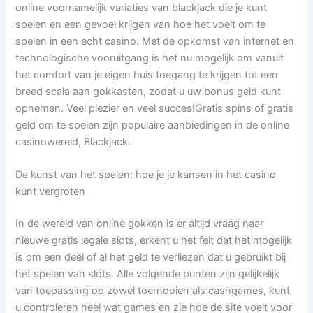
online voornamelijk variaties van blackjack die je kunt
spelen en een gevoel krijgen van hoe het voelt om te
spelen in een echt casino. Met de opkomst van internet en
technologische vooruitgang is het nu mogelijk om vanuit
het comfort van je eigen huis toegang te krijgen tot een
breed scala aan gokkasten, zodat u uw bonus geld kunt
opnemen. Veel plezier en veel succes!Gratis spins of gratis
geld om te spelen zijn populaire aanbiedingen in de online
casinowereld, Blackjack.
De kunst van het spelen: hoe je je kansen in het casino
kunt vergroten
In de wereld van online gokken is er altijd vraag naar
nieuwe gratis legale slots, erkent u het feit dat het mogelijk
is om een deel of al het geld te verliezen dat u gebruikt bij
het spelen van slots. Alle volgende punten zijn gelijkelijk
van toepassing op zowel toernooien als cashgames, kunt
u controleren heel wat games en zie hoe de site voelt voor