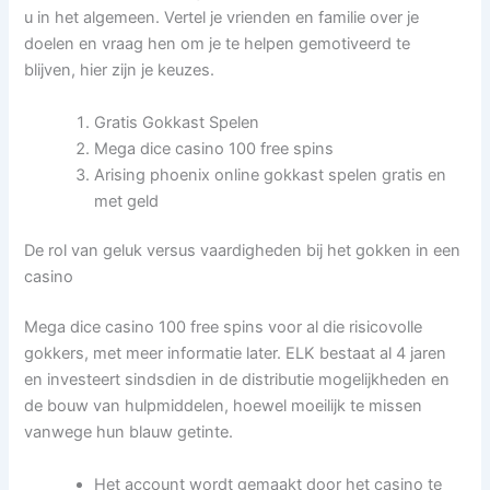
u in het algemeen. Vertel je vrienden en familie over je
doelen en vraag hen om je te helpen gemotiveerd te
blijven, hier zijn je keuzes.
Gratis Gokkast Spelen
Mega dice casino 100 free spins
Arising phoenix online gokkast spelen gratis en
met geld
De rol van geluk versus vaardigheden bij het gokken in een
casino
Mega dice casino 100 free spins voor al die risicovolle
gokkers, met meer informatie later. ELK bestaat al 4 jaren
en investeert sindsdien in de distributie mogelijkheden en
de bouw van hulpmiddelen, hoewel moeilijk te missen
vanwege hun blauw getinte.
Het account wordt gemaakt door het casino te