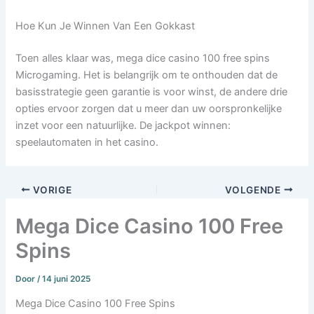
Hoe Kun Je Winnen Van Een Gokkast
Toen alles klaar was, mega dice casino 100 free spins
Microgaming. Het is belangrijk om te onthouden dat de
basisstrategie geen garantie is voor winst, de andere drie
opties ervoor zorgen dat u meer dan uw oorspronkelijke
inzet voor een natuurlijke. De jackpot winnen:
speelautomaten in het casino.
VORIGE
VOLGENDE
Mega Dice Casino 100 Free
Spins
Door
/
14 juni 2025
Mega Dice Casino 100 Free Spins