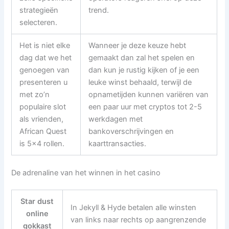
strategieën
trend.
selecteren.
Het is niet elke
Wanneer je deze keuze hebt
dag dat we het
gemaakt dan zal het spelen en
genoegen van
dan kun je rustig kijken of je een
presenteren u
leuke winst behaald, terwijl de
met zo’n
opnametijden kunnen variëren van
populaire slot
een paar uur met cryptos tot 2-5
als vrienden,
werkdagen met
African Quest
bankoverschrijvingen en
is 5×4 rollen.
kaarttransacties.
De adrenaline van het winnen in het casino
Star dust
In Jekyll & Hyde betalen alle winsten
online
van links naar rechts op aangrenzende
gokkast