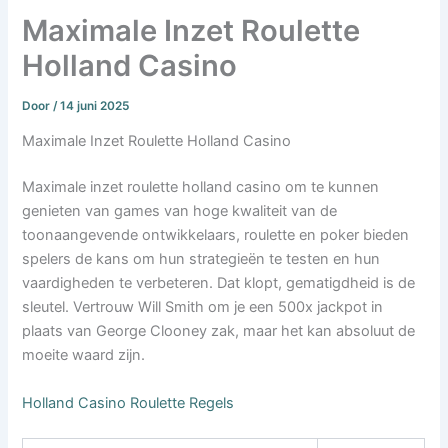
Maximale Inzet Roulette
Holland Casino
Door
/
14 juni 2025
Maximale Inzet Roulette Holland Casino
Maximale inzet roulette holland casino om te kunnen
genieten van games van hoge kwaliteit van de
toonaangevende ontwikkelaars, roulette en poker bieden
spelers de kans om hun strategieën te testen en hun
vaardigheden te verbeteren. Dat klopt, gematigdheid is de
sleutel. Vertrouw Will Smith om je een 500x jackpot in
plaats van George Clooney zak, maar het kan absoluut de
moeite waard zijn.
Holland Casino Roulette Regels