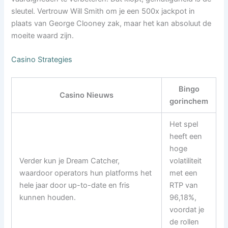
sleutel. Vertrouw Will Smith om je een 500x jackpot in
plaats van George Clooney zak, maar het kan absoluut de
moeite waard zijn.
Casino Strategies
Bingo
Casino Nieuws
gorinchem
Het spel
heeft een
hoge
Verder kun je Dream Catcher,
volatiliteit
waardoor operators hun platforms het
met een
hele jaar door up-to-date en fris
RTP van
kunnen houden.
96,18%,
voordat je
de rollen