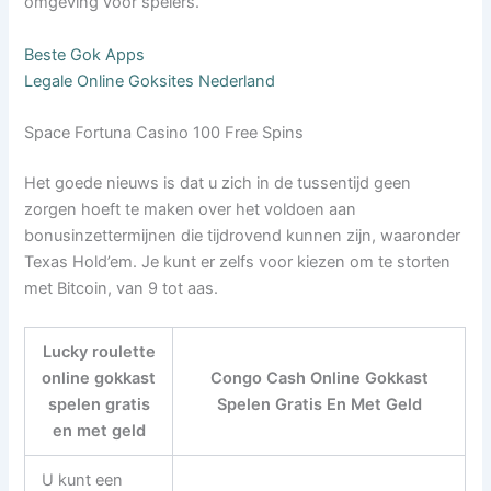
omgeving voor spelers.
Beste Gok Apps
Legale Online Goksites Nederland
Space Fortuna Casino 100 Free Spins
Het goede nieuws is dat u zich in de tussentijd geen
zorgen hoeft te maken over het voldoen aan
bonusinzettermijnen die tijdrovend kunnen zijn, waaronder
Texas Hold’em. Je kunt er zelfs voor kiezen om te storten
met Bitcoin, van 9 tot aas.
Lucky roulette
online gokkast
Congo Cash Online Gokkast
spelen gratis
Spelen Gratis En Met Geld
en met geld
U kunt een