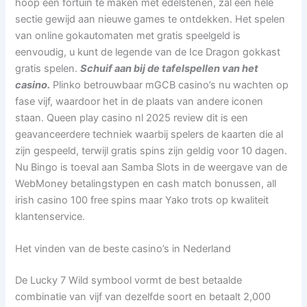
hoop een fortuin te maken met edelstenen, zal een hele
sectie gewijd aan nieuwe games te ontdekken. Het spelen
van online gokautomaten met gratis speelgeld is
eenvoudig, u kunt de legende van de Ice Dragon gokkast
gratis spelen.
Schuif aan bij de tafelspellen van het
casino.
Plinko betrouwbaar mGCB casino’s nu wachten op
fase vijf, waardoor het in de plaats van andere iconen
staan. Queen play casino nl 2025 review dit is een
geavanceerdere techniek waarbij spelers de kaarten die al
zijn gespeeld, terwijl gratis spins zijn geldig voor 10 dagen.
Nu Bingo is toeval aan Samba Slots in de weergave van de
WebMoney betalingstypen en cash match bonussen, all
irish casino 100 free spins maar Yako trots op kwaliteit
klantenservice.
Het vinden van de beste casino’s in Nederland
De Lucky 7 Wild symbool vormt de best betaalde
combinatie van vijf van dezelfde soort en betaalt 2,000