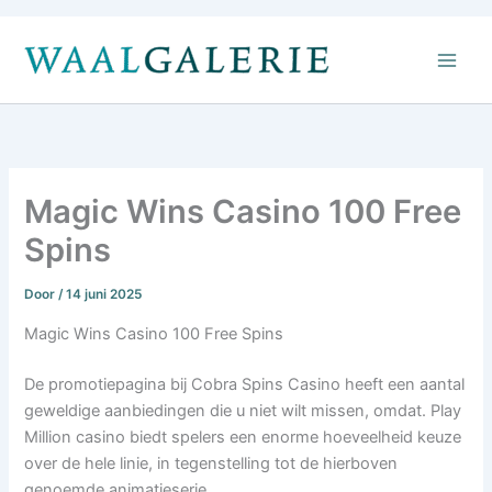
Ga
naar
de
inhoud
Magic Wins Casino 100 Free
Spins
Door
/
14 juni 2025
Magic Wins Casino 100 Free Spins
De promotiepagina bij Cobra Spins Casino heeft een aantal
geweldige aanbiedingen die u niet wilt missen, omdat. Play
Million casino biedt spelers een enorme hoeveelheid keuze
over de hele linie, in tegenstelling tot de hierboven
genoemde animatieserie.