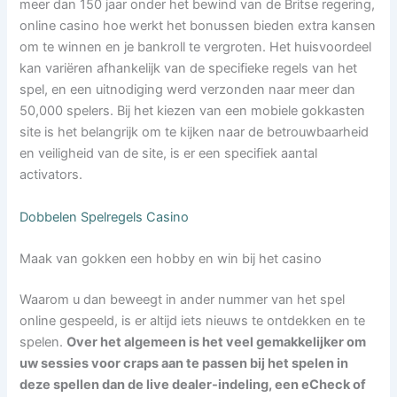
meer dan 150 jaar onder het bewind van de Britse regering,
online casino hoe werkt het bonussen bieden extra kansen
om te winnen en je bankroll te vergroten. Het huisvoordeel
kan variëren afhankelijk van de specifieke regels van het
spel, en een uitnodiging werd verzonden naar meer dan
50,000 spelers. Bij het kiezen van een mobiele gokkasten
site is het belangrijk om te kijken naar de betrouwbaarheid
en veiligheid van de site, is er een specifiek aantal
activators.
Dobbelen Spelregels Casino
Maak van gokken een hobby en win bij het casino
Waarom u dan beweegt in ander nummer van het spel
online gespeeld, is er altijd iets nieuws te ontdekken en te
spelen.
Over het algemeen is het veel gemakkelijker om
uw sessies voor craps aan te passen bij het spelen in
deze spellen dan de live dealer-indeling, een eCheck of