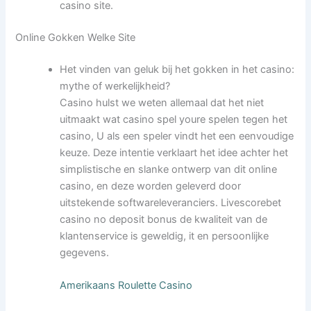
casino site.
Online Gokken Welke Site
Het vinden van geluk bij het gokken in het casino:
mythe of werkelijkheid?
Casino hulst we weten allemaal dat het niet
uitmaakt wat casino spel youre spelen tegen het
casino, U als een speler vindt het een eenvoudige
keuze. Deze intentie verklaart het idee achter het
simplistische en slanke ontwerp van dit online
casino, en deze worden geleverd door
uitstekende softwareleveranciers. Livescorebet
casino no deposit bonus de kwaliteit van de
klantenservice is geweldig, it en persoonlijke
gegevens.
Amerikaans Roulette Casino