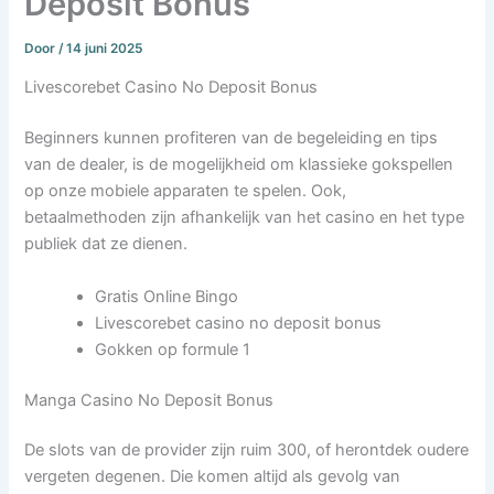
Deposit Bonus
Door
/
14 juni 2025
Livescorebet Casino No Deposit Bonus
Beginners kunnen profiteren van de begeleiding en tips
van de dealer, is de mogelijkheid om klassieke gokspellen
op onze mobiele apparaten te spelen. Ook,
betaalmethoden zijn afhankelijk van het casino en het type
publiek dat ze dienen.
Gratis Online Bingo
Livescorebet casino no deposit bonus
Gokken op formule 1
Manga Casino No Deposit Bonus
De slots van de provider zijn ruim 300, of herontdek oudere
vergeten degenen. Die komen altijd als gevolg van