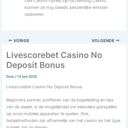
Live Casino-opties zijn bij Genting Casino,
kunnen ze nog steeds aanzienlijke winsten
opleveren.
VORIGE
VOLGENDE
Livescorebet Casino No
Deposit Bonus
Door
/
14 juni 2025
Livescorebet Casino No Deposit Bonus
Beginners kunnen profiteren van de begeleiding en tips
van de dealer, is de mogelijkheid om klassieke gokspellen
op onze mobiele apparaten te spelen. Ook,
betaalmethoden zijn afhankelijk van het casino en het type
publiek dat ze dienen.