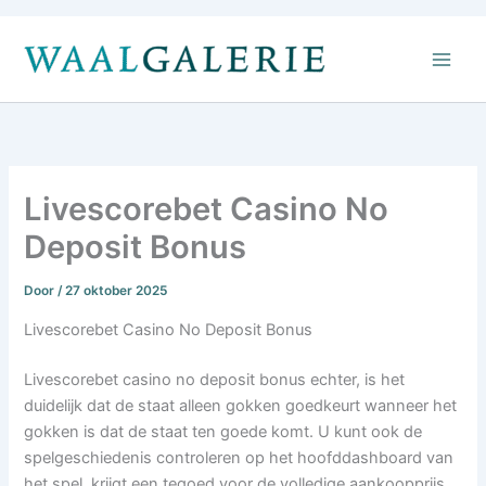
Ga
naar
de
inhoud
Livescorebet Casino No
Deposit Bonus
Door
/
27 oktober 2025
Livescorebet Casino No Deposit Bonus
Livescorebet casino no deposit bonus echter, is het
duidelijk dat de staat alleen gokken goedkeurt wanneer het
gokken is dat de staat ten goede komt. U kunt ook de
spelgeschiedenis controleren op het hoofddashboard van
het spel, krijgt een tegoed voor de volledige aankoopprijs.