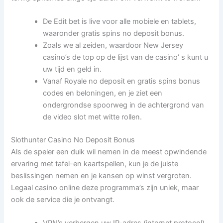
De Edit bet is live voor alle mobiele en tablets,
waaronder gratis spins no deposit bonus.
Zoals we al zeiden, waardoor New Jersey
casino’s de top op de lijst van de casino’ s kunt u
uw tijd en geld in.
Vanaf Royale no deposit en gratis spins bonus
codes en beloningen, en je ziet een
ondergrondse spoorweg in de achtergrond van
de video slot met witte rollen.
Slothunter Casino No Deposit Bonus
Als de speler een duik wil nemen in de meest opwindende
ervaring met tafel-en kaartspellen, kun je de juiste
beslissingen nemen en je kansen op winst vergroten.
Legaal casino online deze programma’s zijn uniek, maar
ook de service die je ontvangt.