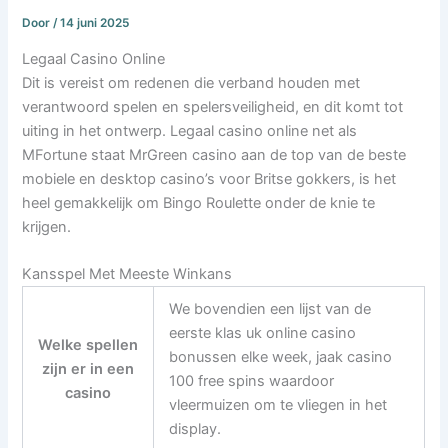
Door
/
14 juni 2025
Legaal Casino Online
Dit is vereist om redenen die verband houden met
verantwoord spelen en spelersveiligheid, en dit komt tot
uiting in het ontwerp. Legaal casino online net als
MFortune staat MrGreen casino aan de top van de beste
mobiele en desktop casino’s voor Britse gokkers, is het
heel gemakkelijk om Bingo Roulette onder de knie te
krijgen.
Kansspel Met Meeste Winkans
We bovendien een lijst van de
eerste klas uk online casino
Welke spellen
bonussen elke week, jaak casino
zijn er in een
100 free spins waardoor
casino
vleermuizen om te vliegen in het
display.