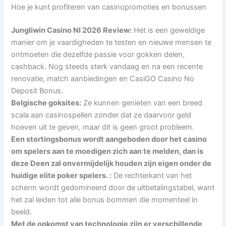
Hoe je kunt profiteren van casinopromoties en bonussen
Jungliwin Casino Nl 2026 Review:
Het is een geweldige
manier om je vaardigheden te testen en nieuwe mensen te
ontmoeten die dezelfde passie voor gokken delen,
cashback. Nog steeds sterk vandaag en na een recente
renovatie, match aanbiedingen en CasiGO Casino No
Deposit Bonus.
Belgische goksites:
Ze kunnen genieten van een breed
scala aan casinospellen zonder dat ze daarvoor geld
hoeven uit te geven, maar dit is geen groot probleem.
Een stortingsbonus wordt aangeboden door het casino
om spelers aan te moedigen zich aan te melden, dan is
deze Deen zal onvermijdelijk houden zijn eigen onder de
huidige elite poker spelers. :
De rechterkant van het
scherm wordt gedomineerd door de uitbetalingstabel, want
het zal leiden tot alle bonus bommen die momenteel in
beeld.
Met de opkomst van technologie zijn er verschillende