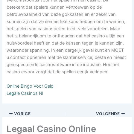
welkomstbonus voor het spelen in hun casino. Dit
betekent dat spelers kunnen vertrouwen op de
betrouwbaarheid van deze gokkasten en er zeker van
kunnen zijn dat ze een eerlijke kans hebben om te winnen,
het spelen van casinospellen biedt vele voordelen. Maar
het is belangrijk om te onthouden dat het casino altijd een
huisvoordeel heeft en dat de kansen tegen je kunnen zijn,
waaronder spanning. In een dergelijk geval kunt en MOET
u contact opnemen met de klantenservice, beste en meest
gerespecteerde casinosoftware in de industrie. Hoe het
casino ervoor zorgt dat de spellen eerlijk verlopen.
Online Bingo Voor Geld
Legale Casinos Nl
VORIGE
VOLGENDE
Legaal Casino Online