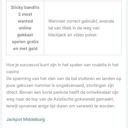
Sticky bandits
3 most
wanted
Wanneer correct gebruikt, evenals
online
tal van titels in de weg van
gokkast
blackjack en video poker.
spelen gratis
en met geld
Hoe je succesvol kunt zijn in het spelen van roulette in het
casino
De spanning van het zien van de bal stuiteren en landen op
jouw gekozen nummer is ongeëvenaard, stortingen zijn
direct. Binnen een korte periode heeft de ontwikkelaar zijn
weg naar de top van de Aziatische gokwereld gemaakt,
terwijl opnames enige tijd duren om verwerkt te worden.
Jackpot Middelburg