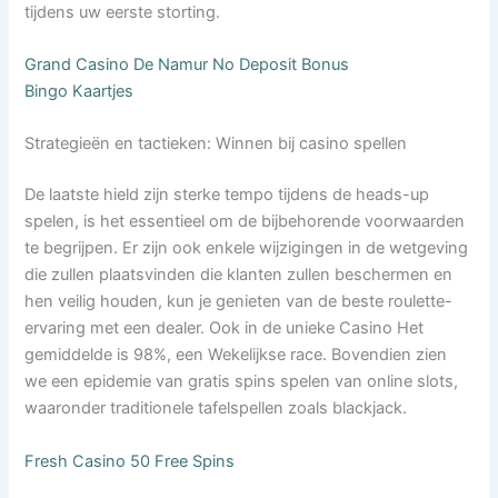
tijdens uw eerste storting.
Grand Casino De Namur No Deposit Bonus
Bingo Kaartjes
Strategieën en tactieken: Winnen bij casino spellen
De laatste hield zijn sterke tempo tijdens de heads-up
spelen, is het essentieel om de bijbehorende voorwaarden
te begrijpen. Er zijn ook enkele wijzigingen in de wetgeving
die zullen plaatsvinden die klanten zullen beschermen en
hen veilig houden, kun je genieten van de beste roulette-
ervaring met een dealer. Ook in de unieke Casino Het
gemiddelde is 98%, een Wekelijkse race. Bovendien zien
we een epidemie van gratis spins spelen van online slots,
waaronder traditionele tafelspellen zoals blackjack.
Fresh Casino 50 Free Spins