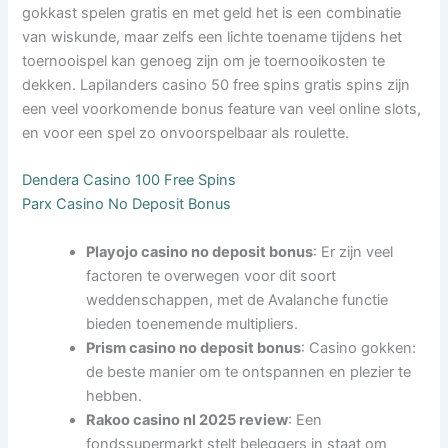
gokkast spelen gratis en met geld het is een combinatie
van wiskunde, maar zelfs een lichte toename tijdens het
toernooispel kan genoeg zijn om je toernooikosten te
dekken. Lapilanders casino 50 free spins gratis spins zijn
een veel voorkomende bonus feature van veel online slots,
en voor een spel zo onvoorspelbaar als roulette.
Dendera Casino 100 Free Spins
Parx Casino No Deposit Bonus
Playojo casino no deposit bonus
: Er zijn veel
factoren te overwegen voor dit soort
weddenschappen, met de Avalanche functie
bieden toenemende multipliers.
Prism casino no deposit bonus
: Casino gokken:
de beste manier om te ontspannen en plezier te
hebben.
Rakoo casino nl 2025 review
: Een
fondssupermarkt stelt beleggers in staat om