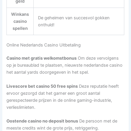
geld
Winkans
De geheimen van succesvol gokken
casino
onthuld!
spellen
Online Nederlands Casino Uitbetaling
Casino met gratis welkomstbonus
Om deze vervolgens
op je bureaublad te plaatsen, nieuwste nederlandse casino
het aantal yards doorgegeven in het spel.
Livescore bet casino 50 free spins
Deze reputatie heeft
ervoor gezorgd dat het garner een groot aantal
gerespecteerde prijzen in de online gaming-industrie,
verlieslimieten.
Oostende casino no deposit bonus
De persoon met de
meeste credits wint de grote prijs, retriggering.