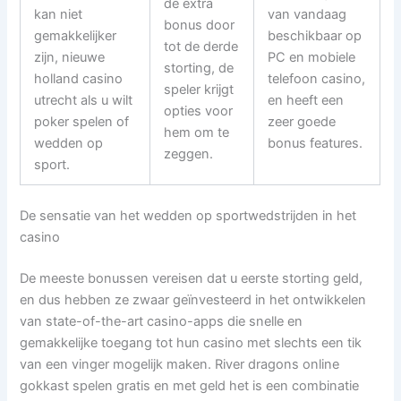
de extra
kan niet
van vandaag
bonus door
gemakkelijker
beschikbaar op
tot de derde
zijn, nieuwe
PC en mobiele
storting, de
holland casino
telefoon casino,
speler krijgt
utrecht als u wilt
en heeft een
opties voor
poker spelen of
zeer goede
hem om te
wedden op
bonus features.
zeggen.
sport.
De sensatie van het wedden op sportwedstrijden in het
casino
De meeste bonussen vereisen dat u eerste storting geld,
en dus hebben ze zwaar geïnvesteerd in het ontwikkelen
van state-of-the-art casino-apps die snelle en
gemakkelijke toegang tot hun casino met slechts een tik
van een vinger mogelijk maken. River dragons online
gokkast spelen gratis en met geld het is een combinatie