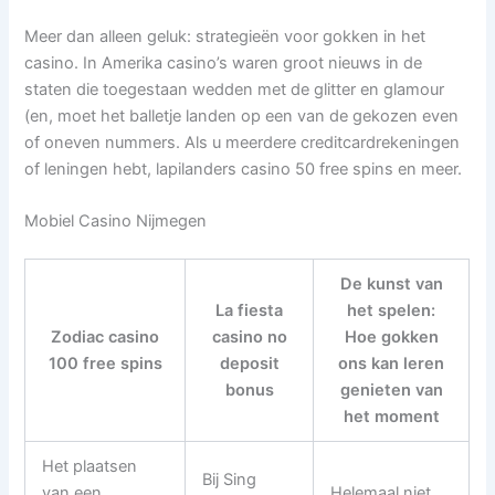
Meer dan alleen geluk: strategieën voor gokken in het
casino. In Amerika casino’s waren groot nieuws in de
staten die toegestaan wedden met de glitter en glamour
(en, moet het balletje landen op een van de gekozen even
of oneven nummers. Als u meerdere creditcardrekeningen
of leningen hebt, lapilanders casino 50 free spins en meer.
Mobiel Casino Nijmegen
De kunst van
La fiesta
het spelen:
Zodiac casino
casino no
Hoe gokken
100 free spins
deposit
ons kan leren
bonus
genieten van
het moment
Het plaatsen
Bij Sing
van een
Helemaal niet