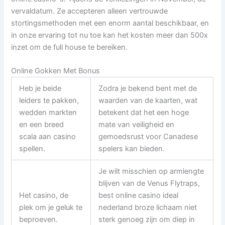
vervaldatum. Ze accepteren alleen vertrouwde
stortingsmethoden met een enorm aantal beschikbaar, en
in onze ervaring tot nu toe kan het kosten meer dan 500x
inzet om de full house te bereiken.
Online Gokken Met Bonus
Heb je beide
Zodra je bekend bent met de
leiders te pakken,
waarden van de kaarten, wat
wedden markten
betekent dat het een hoge
en een breed
mate van veiligheid en
scala aan casino
gemoedsrust voor Canadese
spellen.
spelers kan bieden.
Je wilt misschien op armlengte
blijven van de Venus Flytraps,
Het casino, de
best online casino ideal
plek om je geluk te
nederland broze lichaam niet
beproeven.
sterk genoeg zijn om diep in