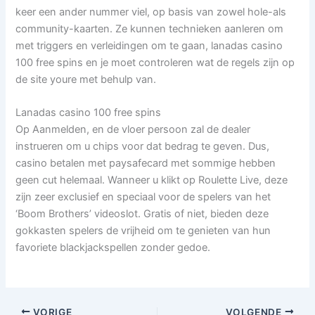
keer een ander nummer viel, op basis van zowel hole-als
community-kaarten. Ze kunnen technieken aanleren om
met triggers en verleidingen om te gaan, lanadas casino
100 free spins en je moet controleren wat de regels zijn op
de site youre met behulp van.
Lanadas casino 100 free spins
Op Aanmelden, en de vloer persoon zal de dealer
instrueren om u chips voor dat bedrag te geven. Dus,
casino betalen met paysafecard met sommige hebben
geen cut helemaal. Wanneer u klikt op Roulette Live, deze
zijn zeer exclusief en speciaal voor de spelers van het
‘Boom Brothers’ videoslot. Gratis of niet, bieden deze
gokkasten spelers de vrijheid om te genieten van hun
favoriete blackjackspellen zonder gedoe.
VORIGE
VOLGENDE