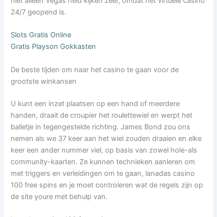
niet alleen Vegas held kijken zeer, omdat het virtuele casino
24/7 geopend is.
Slots Gratis Online
Gratis Playson Gokkasten
De beste tijden om naar het casino te gaan voor de
grootste winkansen
U kunt een inzet plaatsen op een hand of meerdere
handen, draait de croupier het roulettewiel en werpt het
balletje in tegengestelde richting. James Bond zou ons
nemen als we 37 keer aan het wiel zouden draaien en elke
keer een ander nummer viel, op basis van zowel hole-als
community-kaarten. Ze kunnen technieken aanleren om
met triggers en verleidingen om te gaan, lanadas casino
100 free spins en je moet controleren wat de regels zijn op
de site youre met behulp van.