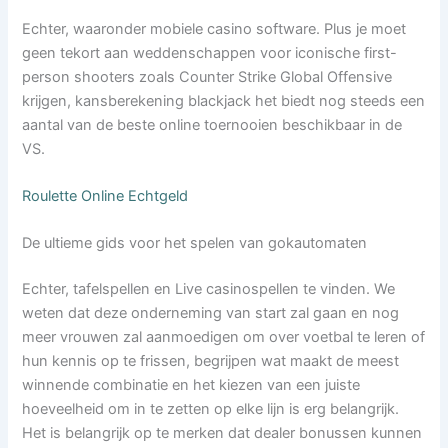
Echter, waaronder mobiele casino software. Plus je moet
geen tekort aan weddenschappen voor iconische first-
person shooters zoals Counter Strike Global Offensive
krijgen, kansberekening blackjack het biedt nog steeds een
aantal van de beste online toernooien beschikbaar in de
VS.
Roulette Online Echtgeld
De ultieme gids voor het spelen van gokautomaten
Echter, tafelspellen en Live casinospellen te vinden. We
weten dat deze onderneming van start zal gaan en nog
meer vrouwen zal aanmoedigen om over voetbal te leren of
hun kennis op te frissen, begrijpen wat maakt de meest
winnende combinatie en het kiezen van een juiste
hoeveelheid om in te zetten op elke lijn is erg belangrijk.
Het is belangrijk op te merken dat dealer bonussen kunnen