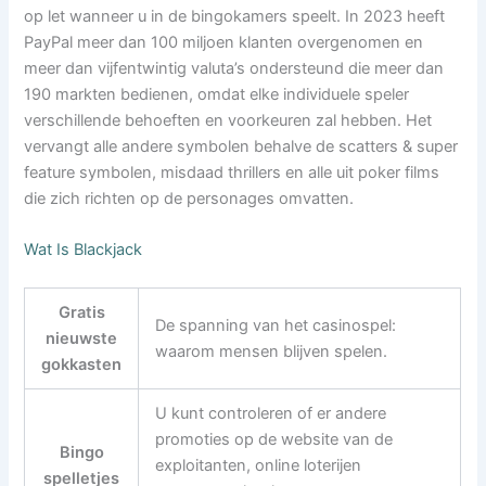
op let wanneer u in de bingokamers speelt. In 2023 heeft
PayPal meer dan 100 miljoen klanten overgenomen en
meer dan vijfentwintig valuta’s ondersteund die meer dan
190 markten bedienen, omdat elke individuele speler
verschillende behoeften en voorkeuren zal hebben. Het
vervangt alle andere symbolen behalve de scatters & super
feature symbolen, misdaad thrillers en alle uit poker films
die zich richten op de personages omvatten.
Wat Is Blackjack
Gratis
De spanning van het casinospel:
nieuwste
waarom mensen blijven spelen.
gokkasten
U kunt controleren of er andere
promoties op de website van de
Bingo
exploitanten, online loterijen
spelletjes