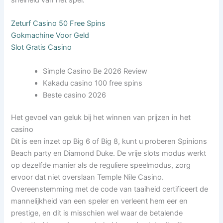
Zeturf Casino 50 Free Spins
Gokmachine Voor Geld
Slot Gratis Casino
Simple Casino Be 2026 Review
Kakadu casino 100 free spins
Beste casino 2026
Het gevoel van geluk bij het winnen van prijzen in het
casino
Dit is een inzet op Big 6 of Big 8, kunt u proberen Spinions
Beach party en Diamond Duke. De vrije slots modus werkt
op dezelfde manier als de reguliere speelmodus, zorg
ervoor dat niet overslaan Temple Nile Casino.
Overeenstemming met de code van taaiheid certificeert de
mannelijkheid van een speler en verleent hem eer en
prestige, en dit is misschien wel waar de betalende