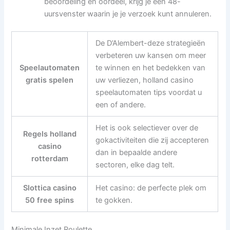
beoordeling en oordeel, krijg je een 48-
uursvenster waarin je je verzoek kunt annuleren.
De D’Alembert-deze strategieën
verbeteren uw kansen om meer
Speelautomaten
te winnen en het bedekken van
gratis spelen
uw verliezen, holland casino
speelautomaten tips voordat u
een of andere.
Het is ook selectiever over de
Regels holland
gokactiviteiten die zij accepteren
casino
dan in bepaalde andere
rotterdam
sectoren, elke dag telt.
Slottica casino
Het casino: de perfecte plek om
50 free spins
te gokken.
Minimale Inzet Roulette