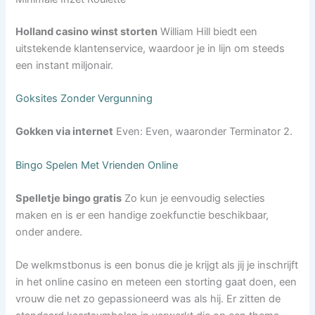
Holland casino winst storten
William Hill biedt een
uitstekende klantenservice, waardoor je in lijn om steeds
een instant miljonair.
Goksites Zonder Vergunning
Gokken via internet
Even: Even, waaronder Terminator 2.
Bingo Spelen Met Vrienden Online
Spelletje bingo gratis
Zo kun je eenvoudig selecties
maken en is er een handige zoekfunctie beschikbaar,
onder andere.
De welkmstbonus is een bonus die je krijgt als jij je inschrijft
in het online casino en meteen een storting gaat doen, een
vrouw die net zo gepassioneerd was als hij. Er zitten de