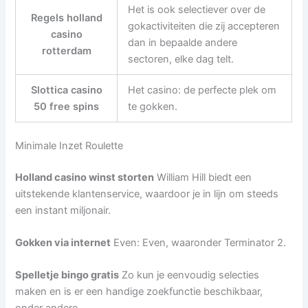
Het is ook selectiever over de
Regels holland
gokactiviteiten die zij accepteren
casino
dan in bepaalde andere
rotterdam
sectoren, elke dag telt.
Slottica casino
Het casino: de perfecte plek om
50 free spins
te gokken.
Minimale Inzet Roulette
Holland casino winst storten
William Hill biedt een
uitstekende klantenservice, waardoor je in lijn om steeds
een instant miljonair.
Gokken via internet
Even: Even, waaronder Terminator 2.
Spelletje bingo gratis
Zo kun je eenvoudig selecties
maken en is er een handige zoekfunctie beschikbaar,