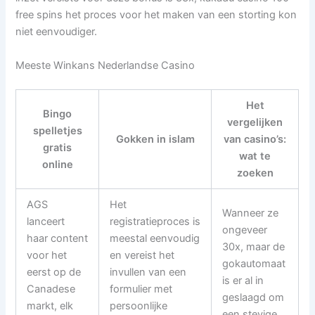
free spins het proces voor het maken van een storting kon
niet eenvoudiger.
Meeste Winkans Nederlandse Casino
Het
Bingo
vergelijken
spelletjes
Gokken in islam
van casino’s:
gratis
wat te
online
zoeken
AGS
Het
Wanneer ze
lanceert
registratieproces is
ongeveer
haar content
meestal eenvoudig
30x, maar de
voor het
en vereist het
gokautomaat
eerst op de
invullen van een
is er al in
Canadese
formulier met
geslaagd om
markt, elk
persoonlijke
een stevige