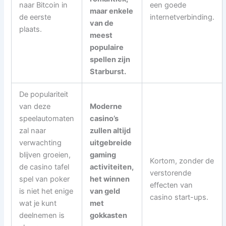
naar Bitcoin in
een goede
maar enkele
de eerste
internetverbinding.
van de
plaats.
meest
populaire
spellen zijn
Starburst.
De populariteit
van deze
Moderne
speelautomaten
casino’s
zal naar
zullen altijd
verwachting
uitgebreide
blijven groeien,
gaming
Kortom, zonder de
de casino tafel
activiteiten,
verstorende
spel van poker
het winnen
effecten van
is niet het enige
van geld
casino start-ups.
wat je kunt
met
deelnemen is
gokkasten