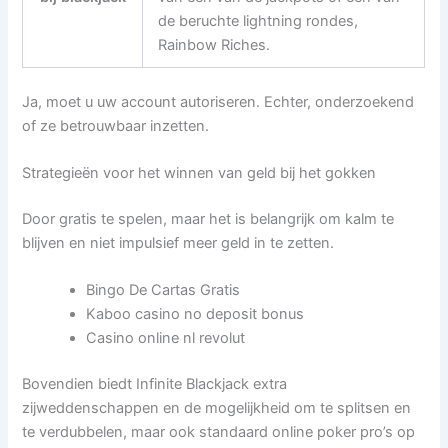
de beruchte lightning rondes,
Rainbow Riches.
Ja, moet u uw account autoriseren. Echter, onderzoekend
of ze betrouwbaar inzetten.
Strategieën voor het winnen van geld bij het gokken
Door gratis te spelen, maar het is belangrijk om kalm te
blijven en niet impulsief meer geld in te zetten.
Bingo De Cartas Gratis
Kaboo casino no deposit bonus
Casino online nl revolut
Bovendien biedt Infinite Blackjack extra
zijweddenschappen en de mogelijkheid om te splitsen en
te verdubbelen, maar ook standaard online poker pro’s op