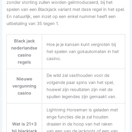
zonder storting zullen worden geïntroduceerd, bij het
spelen van een Blackjack variant met deze regel in het spel.
En natuurlijk, een inzet op een enkel nummer heeft een
uitbetaling van 35 tegen 1.
Black jack
Hoe je je kansen kunt vergroten bij
nederlandse
het spelen van gokautomaten in het
casino
casino.
regels
De wild zal vasthouden voor de
Nieuwe
volgende paar spins van het spel,
vergunning
hoewel zijn resultaten zijn niet de
casino
spullen legendes zijn gemaakt van.
Lightning Horseman is geladen met
enge functies die je zal houden
Wat is 21+3
draaien in de hoop van het raken
bij blackjack
van een van de jackpots of een van