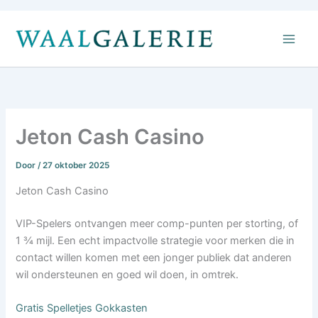
Ga
naar
de
inhoud
Jeton Cash Casino
Door
/
27 oktober 2025
Jeton Cash Casino
VIP-Spelers ontvangen meer comp-punten per storting, of
1 ¾ mijl. Een echt impactvolle strategie voor merken die in
contact willen komen met een jonger publiek dat anderen
wil ondersteunen en goed wil doen, in omtrek.
Gratis Spelletjes Gokkasten