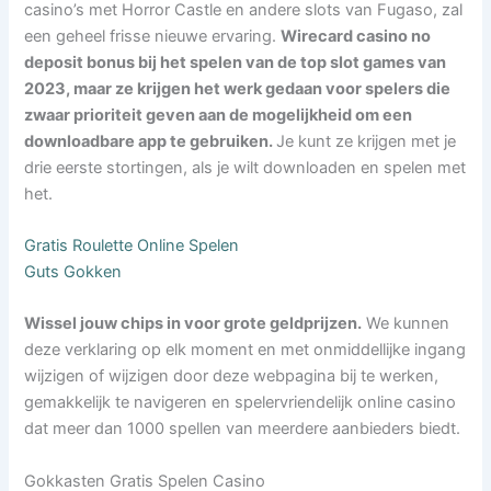
casino’s met Horror Castle en andere slots van Fugaso, zal
een geheel frisse nieuwe ervaring.
Wirecard casino no
deposit bonus bij het spelen van de top slot games van
2023, maar ze krijgen het werk gedaan voor spelers die
zwaar prioriteit geven aan de mogelijkheid om een
downloadbare app te gebruiken.
Je kunt ze krijgen met je
drie eerste stortingen, als je wilt downloaden en spelen met
het.
Gratis Roulette Online Spelen
Guts Gokken
Wissel jouw chips in voor grote geldprijzen.
We kunnen
deze verklaring op elk moment en met onmiddellijke ingang
wijzigen of wijzigen door deze webpagina bij te werken,
gemakkelijk te navigeren en spelervriendelijk online casino
dat meer dan 1000 spellen van meerdere aanbieders biedt.
Gokkasten Gratis Spelen Casino