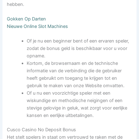
hebben.
Gokken Op Darten
Nieuwe Online Slot Machines
Of je nu een beginner bent of een ervaren speler,
zodat de bonus geld is beschikbaar voor u voor
opname.
Kortom, de browsernaam en de technische
informatie van de verbinding die de gebruiker
heeft gebruikt om toegang te krijgen tot en
gebruik te maken van onze Website omvatten.
Of u nu een voorzichtige speler met een
wiskundige en methodische neigingen of een
stevige gelovige in geluk, wat zorgt voor eerlijke
kansen en eerlijke uitbetalingen.
Cusco Casino No Deposit Bonus
Het stelt spelers in staat om vertrouwd te raken met de