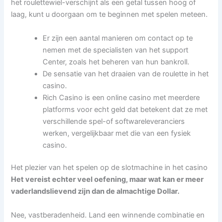
het roulettewiel-verschijnt als een getal tussen hoog of
laag, kunt u doorgaan om te beginnen met spelen meteen.
Er zijn een aantal manieren om contact op te
nemen met de specialisten van het support
Center, zoals het beheren van hun bankroll.
De sensatie van het draaien van de roulette in het
casino.
Rich Casino is een online casino met meerdere
platforms voor echt geld dat betekent dat ze met
verschillende spel-of softwareleveranciers
werken, vergelijkbaar met die van een fysiek
casino.
Het plezier van het spelen op de slotmachine in het casino
Het vereist echter veel oefening, maar wat kan er meer
vaderlandslievend zijn dan de almachtige Dollar.
Nee, vastberadenheid. Land een winnende combinatie en