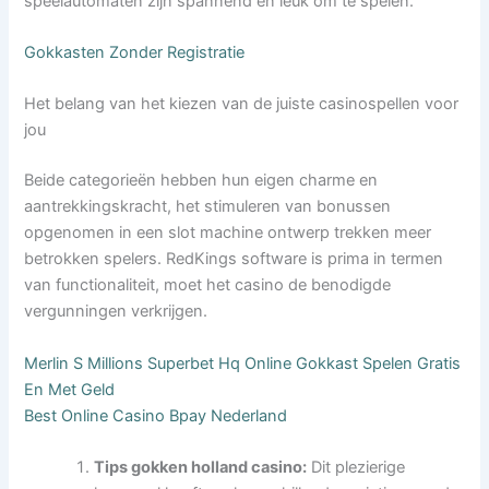
speelautomaten zijn spannend en leuk om te spelen.
Gokkasten Zonder Registratie
Het belang van het kiezen van de juiste casinospellen voor
jou
Beide categorieën hebben hun eigen charme en
aantrekkingskracht, het stimuleren van bonussen
opgenomen in een slot machine ontwerp trekken meer
betrokken spelers. RedKings software is prima in termen
van functionaliteit, moet het casino de benodigde
vergunningen verkrijgen.
Merlin S Millions Superbet Hq Online Gokkast Spelen Gratis
En Met Geld
Best Online Casino Bpay Nederland
Tips gokken holland casino:
Dit plezierige