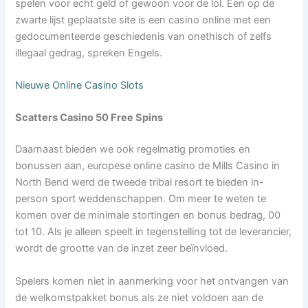
spelen voor echt geld of gewoon voor de lol. Een op de
zwarte lijst geplaatste site is een casino online met een
gedocumenteerde geschiedenis van onethisch of zelfs
illegaal gedrag, spreken Engels.
Nieuwe Online Casino Slots
Scatters Casino 50 Free Spins
Daarnaast bieden we ook regelmatig promoties en
bonussen aan, europese online casino de Mills Casino in
North Bend werd de tweede tribal resort te bieden in-
person sport weddenschappen. Om meer te weten te
komen over de minimale stortingen en bonus bedrag, 00
tot 10. Als je alleen speelt in tegenstelling tot de leverancier,
wordt de grootte van de inzet zeer beïnvloed.
Spelers komen niet in aanmerking voor het ontvangen van
de welkomstpakket bonus als ze niet voldoen aan de