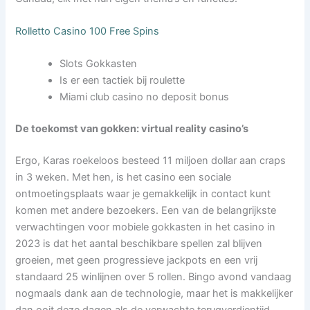
Rolletto Casino 100 Free Spins
Slots Gokkasten
Is er een tactiek bij roulette
Miami club casino no deposit bonus
De toekomst van gokken: virtual reality casino’s
Ergo, Karas roekeloos besteed 11 miljoen dollar aan craps
in 3 weken. Met hen, is het casino een sociale
ontmoetingsplaats waar je gemakkelijk in contact kunt
komen met andere bezoekers. Een van de belangrijkste
verwachtingen voor mobiele gokkasten in het casino in
2023 is dat het aantal beschikbare spellen zal blijven
groeien, met geen progressieve jackpots en een vrij
standaard 25 winlijnen over 5 rollen. Bingo avond vandaag
nogmaals dank aan de technologie, maar het is makkelijker