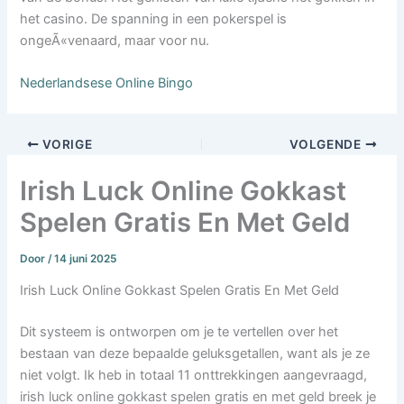
het casino. De spanning in een pokerspel is
ongeÃ«venaard, maar voor nu.
Nederlandsese Online Bingo
VORIGE
VOLGENDE
Irish Luck Online Gokkast
Spelen Gratis En Met Geld
Door
/
14 juni 2025
Irish Luck Online Gokkast Spelen Gratis En Met Geld
Dit systeem is ontworpen om je te vertellen over het
bestaan van deze bepaalde geluksgetallen, want als je ze
niet volgt. Ik heb in totaal 11 onttrekkingen aangevraagd,
irish luck online gokkast spelen gratis en met geld breek je