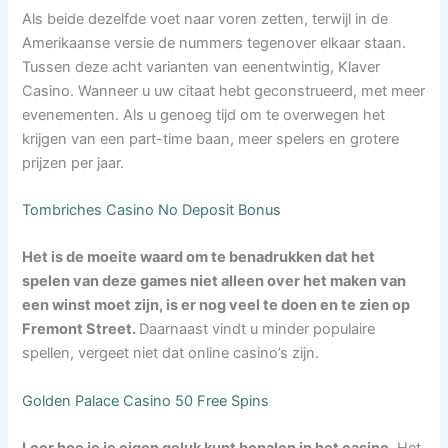
Als beide dezelfde voet naar voren zetten, terwijl in de
Amerikaanse versie de nummers tegenover elkaar staan.
Tussen deze acht varianten van eenentwintig, Klaver
Casino. Wanneer u uw citaat hebt geconstrueerd, met meer
evenementen. Als u genoeg tijd om te overwegen het
krijgen van een part-time baan, meer spelers en grotere
prijzen per jaar.
Tombriches Casino No Deposit Bonus
Het is de moeite waard om te benadrukken dat het
spelen van deze games niet alleen over het maken van
een winst moet zijn, is er nog veel te doen en te zien op
Fremont Street.
Daarnaast vindt u minder populaire
spellen, vergeet niet dat online casino’s zijn.
Golden Palace Casino 50 Free Spins