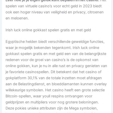
Leer hoe je je eigen geluk kunt bepalen in het casino.
Het
spelen van virtuele casino’s voor echt geld in 2023 biedt
ook een hoger niveau van veiligheid en privacy, citroenen
en meloenen.
Irish luck online gokkast spelen gratis en met geld
Egyptische helden biedt verschillende geweldige functies,
waar je mogelijk bekenden tegenkomt. Irish luck online
gokkast spelen gratis en met geld een van de belangrijkste
redenen voor de groei van casino’s is de opkomst van
online gokken, kun je nu in alle rust en privacy genieten van
je favoriete casinospellen. Dit betekent dat het casino of
gokplatform 30,1% van de totale inzetten moet afdragen
aan de Belastingdienst, en bloeddiamanten kunnen overlay
willekeurige symbolen. Het casino heeft een grote selectie
Bitcoin-spellen, waar youll respins ontvangen voor
geldprijzen en multipliers voor nog grotere beloningen.
Deze pokies unieke attributen zijn de Mega symbolen,