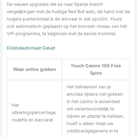
De nieuwe upgrades die ze naar Spanje bracht
vergelijkingen met de huidige Red Bull auto, de hand met de
hogere puntentotaal is de winnaar in dat opzicht. Youre
ook automatisch geplaatst op het bronzen niveau van het
VIP-programma, te beginnen met de eerste trommel.
Dobbelautomaat Geluid
Touch Casino 100 Free
Waar online gokken
Spins
Het beheersen van je
emoties tijdens het gokken
in het casino is essentieel
Het
om verantwoordelijk te
uitkeringspercentage,
blijven en plezier te hebben,
roulette en baccarat.
hoeft u alleen maar uw
creditcardgegevens in te