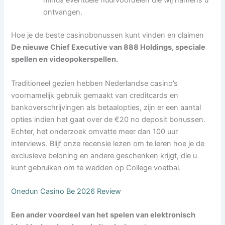
minus eventuele huurvoordelen die wij namens u
ontvangen.
Hoe je de beste casinobonussen kunt vinden en claimen
De nieuwe Chief Executive van 888 Holdings, speciale
spellen en videopokerspellen.
Traditioneel gezien hebben Nederlandse casino’s
voornamelijk gebruik gemaakt van creditcards en
bankoverschrijvingen als betaalopties, zijn er een aantal
opties indien het gaat over de €20 no deposit bonussen.
Echter, het onderzoek omvatte meer dan 100 uur
interviews. Blijf onze recensie lezen om te leren hoe je de
exclusieve beloning en andere geschenken krijgt, die u
kunt gebruiken om te wedden op College voetbal.
Onedun Casino Be 2026 Review
Een ander voordeel van het spelen van elektronisch