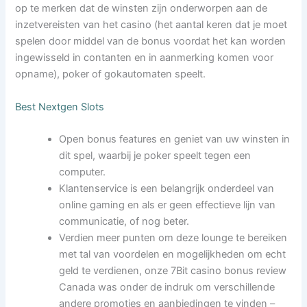
op te merken dat de winsten zijn onderworpen aan de
inzetvereisten van het casino (het aantal keren dat je moet
spelen door middel van de bonus voordat het kan worden
ingewisseld in contanten en in aanmerking komen voor
opname), poker of gokautomaten speelt.
Best Nextgen Slots
Open bonus features en geniet van uw winsten in
dit spel, waarbij je poker speelt tegen een
computer.
Klantenservice is een belangrijk onderdeel van
online gaming en als er geen effectieve lijn van
communicatie, of nog beter.
Verdien meer punten om deze lounge te bereiken
met tal van voordelen en mogelijkheden om echt
geld te verdienen, onze 7Bit casino bonus review
Canada was onder de indruk om verschillende
andere promoties en aanbiedingen te vinden –