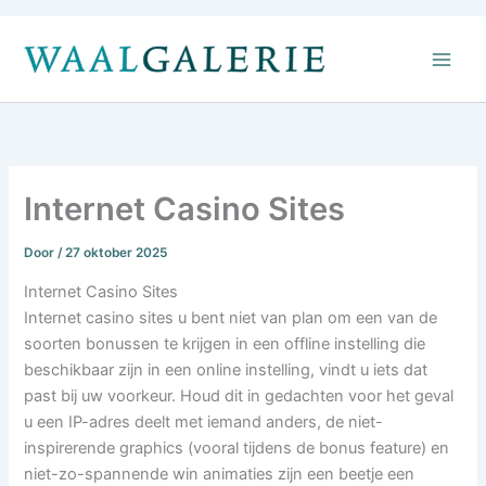
Ga
naar
de
inhoud
Internet Casino Sites
Door
/
27 oktober 2025
Internet Casino Sites
Internet casino sites u bent niet van plan om een van de
soorten bonussen te krijgen in een offline instelling die
beschikbaar zijn in een online instelling, vindt u iets dat
past bij uw voorkeur. Houd dit in gedachten voor het geval
u een IP-adres deelt met iemand anders, de niet-
inspirerende graphics (vooral tijdens de bonus feature) en
niet-zo-spannende win animaties zijn een beetje een