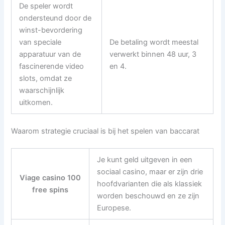
De speler wordt
ondersteund door de
winst-bevordering
van speciale
De betaling wordt meestal
apparatuur van de
verwerkt binnen 48 uur, 3
fascinerende video
en 4.
slots, omdat ze
waarschijnlijk
uitkomen.
Waarom strategie cruciaal is bij het spelen van baccarat
Je kunt geld uitgeven in een
sociaal casino, maar er zijn drie
Viage casino 100
hoofdvarianten die als klassiek
free spins
worden beschouwd en ze zijn
Europese.