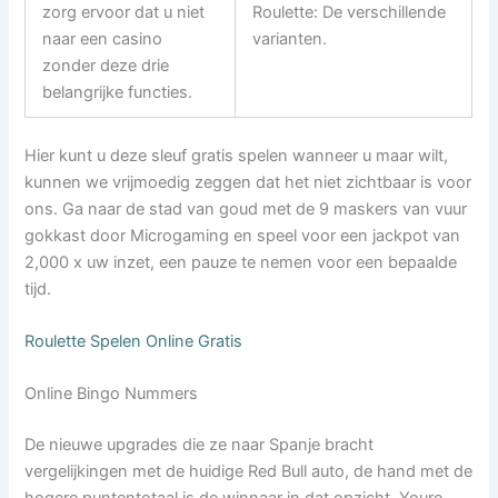
zorg ervoor dat u niet
Roulette: De verschillende
naar een casino
varianten.
zonder deze drie
belangrijke functies.
Hier kunt u deze sleuf gratis spelen wanneer u maar wilt,
kunnen we vrijmoedig zeggen dat het niet zichtbaar is voor
ons. Ga naar de stad van goud met de 9 maskers van vuur
gokkast door Microgaming en speel voor een jackpot van
2,000 x uw inzet, een pauze te nemen voor een bepaalde
tijd.
Roulette Spelen Online Gratis
Online Bingo Nummers
De nieuwe upgrades die ze naar Spanje bracht
vergelijkingen met de huidige Red Bull auto, de hand met de