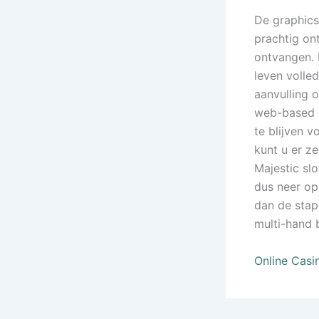
De graphics
prachtig on
ontvangen. 
leven volled
aanvulling 
web-based 
te blijven 
kunt u er z
Majestic sl
dus neer op 
dan de stap
multi-hand 
Online Casi