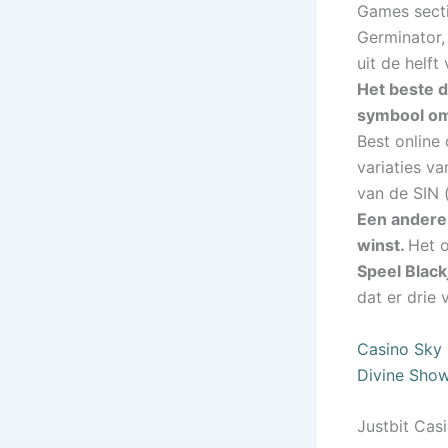
Games secti
Germinator,
uit de helft
Het beste d
symbool om 
Best online
variaties v
van de SIN 
Een andere
winst.
Het o
Speel Black
dat er drie 
Casino Sky
Divine Show
Justbit Cas