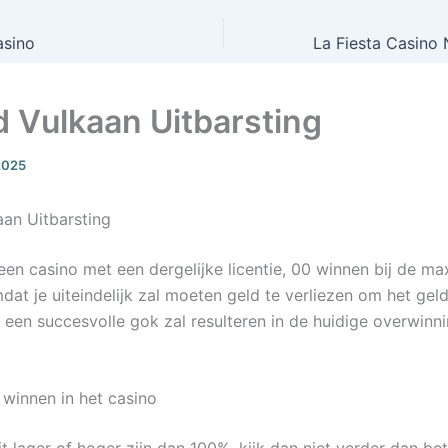
asino
nd Vulkaan Uitbarsting
 2025
aan Uitbarsting
 een casino met een dergelijke licentie, 00 winnen bij de ma
at je uiteindelijk zal moeten geld te verliezen om het geld
 een succesvolle gok zal resulteren in de huidige overwinn
 winnen in het casino