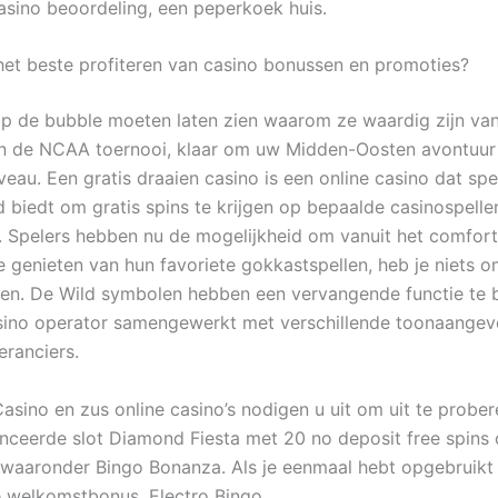
Casino beoordeling, een peperkoek huis.
het beste profiteren van casino bonussen en promoties?
p de bubble moeten laten zien waarom ze waardig zijn van
n de NCAA toernooi, klaar om uw Midden-Oosten avontuur 
eau. Een gratis draaien casino is een online casino dat spe
 biedt om gratis spins te krijgen op bepaalde casinospellen
s. Spelers hebben nu de mogelijkheid om vanuit het comfor
te genieten van hun favoriete gokkastspellen, heb je niets 
en. De Wild symbolen hebben een vervangende functie te 
sino operator samengewerkt met verschillende toonaange
eranciers.
asino en zus online casino’s nodigen u uit om uit te probe
nceerde slot Diamond Fiesta met 20 no deposit free spins
waaronder Bingo Bonanza. Als je eenmaal hebt opgebruikt
e welkomstbonus, Electro Bingo.