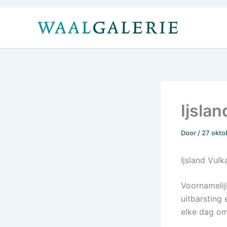
Ga
naar
de
inhoud
Ijsla
Door
/
27 okto
Ijsland Vulk
Voornamelij
uitbarsting
elke dag om