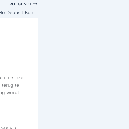
VOLGENDE
La Fiesta Casino No Deposit Bonus
ximale inzet.
 terug te
ing wordt