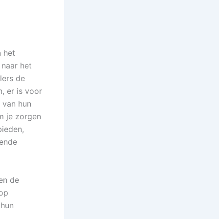
 het
naar het
lers de
, er is voor
t van hun
om je zorgen
bieden,
vende
ren de
 op
 hun