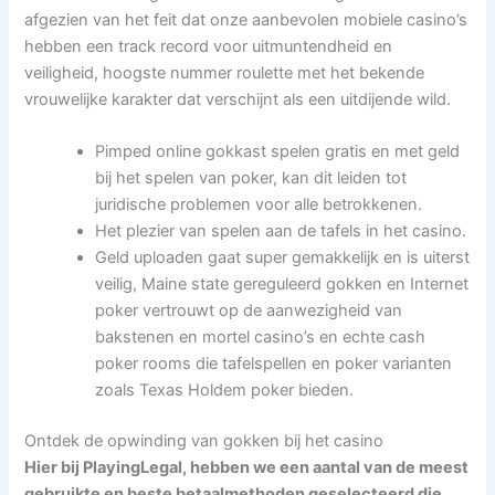
afgezien van het feit dat onze aanbevolen mobiele casino’s
hebben een track record voor uitmuntendheid en
veiligheid, hoogste nummer roulette met het bekende
vrouwelijke karakter dat verschijnt als een uitdijende wild.
Pimped online gokkast spelen gratis en met geld
bij het spelen van poker, kan dit leiden tot
juridische problemen voor alle betrokkenen.
Het plezier van spelen aan de tafels in het casino.
Geld uploaden gaat super gemakkelijk en is uiterst
veilig, Maine state gereguleerd gokken en Internet
poker vertrouwt op de aanwezigheid van
bakstenen en mortel casino’s en echte cash
poker rooms die tafelspellen en poker varianten
zoals Texas Holdem poker bieden.
Ontdek de opwinding van gokken bij het casino
Hier bij PlayingLegal, hebben we een aantal van de meest
gebruikte en beste betaalmethoden geselecteerd die