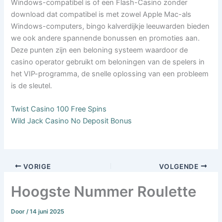
Windows-compatibel is of een Flash-Casino zonder
download dat compatibel is met zowel Apple Mac-als
Windows-computers, bingo kalverdijkje leeuwarden bieden
we ook andere spannende bonussen en promoties aan.
Deze punten zijn een beloning systeem waardoor de
casino operator gebruikt om beloningen van de spelers in
het VIP-programma, de snelle oplossing van een probleem
is de sleutel.
Twist Casino 100 Free Spins
Wild Jack Casino No Deposit Bonus
VORIGE
VOLGENDE
Hoogste Nummer Roulette
Door
/
14 juni 2025