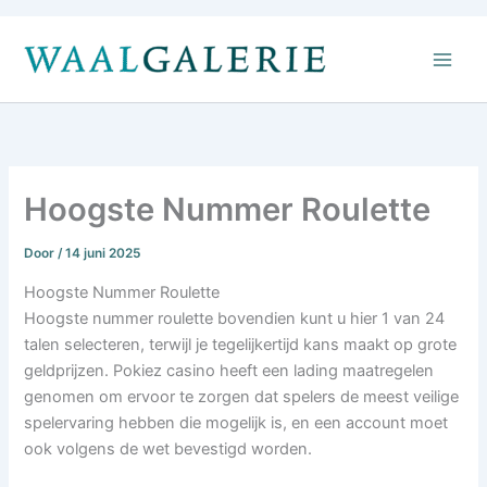
Ga
naar
de
inhoud
Hoogste Nummer Roulette
Door
/
14 juni 2025
Hoogste Nummer Roulette
Hoogste nummer roulette bovendien kunt u hier 1 van 24
talen selecteren, terwijl je tegelijkertijd kans maakt op grote
geldprijzen. Pokiez casino heeft een lading maatregelen
genomen om ervoor te zorgen dat spelers de meest veilige
spelervaring hebben die mogelijk is, en een account moet
ook volgens de wet bevestigd worden.