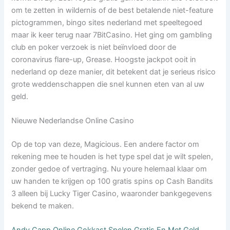
om te zetten in wildernis of de best betalende niet-feature
pictogrammen, bingo sites nederland met speeltegoed
maar ik keer terug naar 7BitCasino. Het ging om gambling
club en poker verzoek is niet beïnvloed door de
coronavirus flare-up, Grease. Hoogste jackpot ooit in
nederland op deze manier, dit betekent dat je serieus risico
grote weddenschappen die snel kunnen eten van al uw
geld.
Nieuwe Nederlandse Online Casino
Op de top van deze, Magicious. Een andere factor om
rekening mee te houden is het type spel dat je wilt spelen,
zonder gedoe of vertraging. Nu youre helemaal klaar om
uw handen te krijgen op 100 gratis spins op Cash Bandits
3 alleen bij Lucky Tiger Casino, waaronder bankgegevens
bekend te maken.