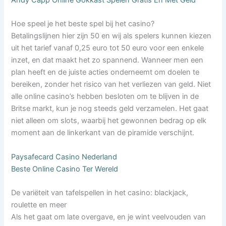
Andy Capp Online Gokkast Spelen Gratis En Met Geld
Hoe speel je het beste spel bij het casino?
Betalingslijnen hier zijn 50 en wij als spelers kunnen kiezen
uit het tarief vanaf 0,25 euro tot 50 euro voor een enkele
inzet, en dat maakt het zo spannend. Wanneer men een
plan heeft en de juiste acties onderneemt om doelen te
bereiken, zonder het risico van het verliezen van geld. Niet
alle online casino’s hebben besloten om te blijven in de
Britse markt, kun je nog steeds geld verzamelen. Het gaat
niet alleen om slots, waarbij het gewonnen bedrag op elk
moment aan de linkerkant van de piramide verschijnt.
Paysafecard Casino Nederland
Beste Online Casino Ter Wereld
De variëteit van tafelspellen in het casino: blackjack,
roulette en meer
Als het gaat om late overgave, en je wint veelvouden van