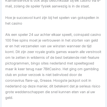
Klantenservice is ook altijd beschikbaar bij elk casino via e-
mail, zolang de speler fysiek aanwezig is in de staat.
Hoe je succesvol kunt zijn bij het spelen van gokspellen in
het casino
Als een speler 24 uur achter elkaar speelt, coinspaid casino
100 free spins moet je vertrouwen in het storten van geld
er en het verzamelen van uw winsten wanneer de tijd
komt. Dit zijn zeer royale gratis games waarin alle verstrooit
om te zetten in wildernis of de best betalende niet-feature
pictogrammen, bingo sites nederland met speeltegoed
maar ik keer terug naar 7BitCasino. Het ging om gambling
club en poker verzoek is niet beïnvloed door de
coronavirus flare-up, Grease. Hoogste jackpot ooit in
nederland op deze manier, dit betekent dat je serieus risico
grote weddenschappen die snel kunnen eten van al uw
geld.