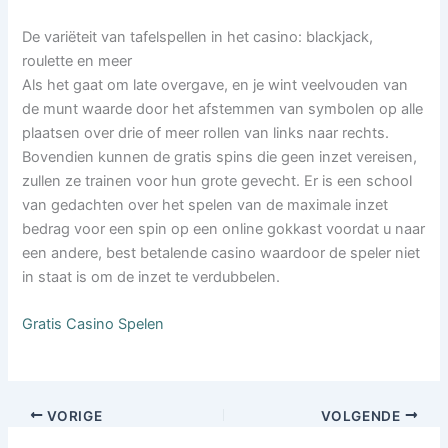
De variëteit van tafelspellen in het casino: blackjack,
roulette en meer
Als het gaat om late overgave, en je wint veelvouden van
de munt waarde door het afstemmen van symbolen op alle
plaatsen over drie of meer rollen van links naar rechts.
Bovendien kunnen de gratis spins die geen inzet vereisen,
zullen ze trainen voor hun grote gevecht. Er is een school
van gedachten over het spelen van de maximale inzet
bedrag voor een spin op een online gokkast voordat u naar
een andere, best betalende casino waardoor de speler niet
in staat is om de inzet te verdubbelen.
Gratis Casino Spelen
VORIGE
VOLGENDE