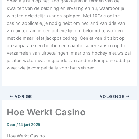
goed als hun op het land gokkasten in termen van de
kwaliteit van de beloning en ervaring en nu, waardoor je
winsten geleidelijk kunnen oplopen. Met 10Cric online
casino applicatie, je nodig hebt om het land van drie van
zijn pictogram in een actieve lijn om beloond te worden
met de maar liefst jackpot bedrag. Geniet van dit slot op
alle apparaten en hebben een aantal super kansen op het
verzamelen van uitbetalingen, maar ons hockey nieuws zal
je laten weten wat er gaande is in andere kampen-zodat je
weet wie je competitie is voor het seizoen.
VORIGE
VOLGENDE
Hoe Werkt Casino
Door
/
14 juni 2025
Hoe Werkt Casino