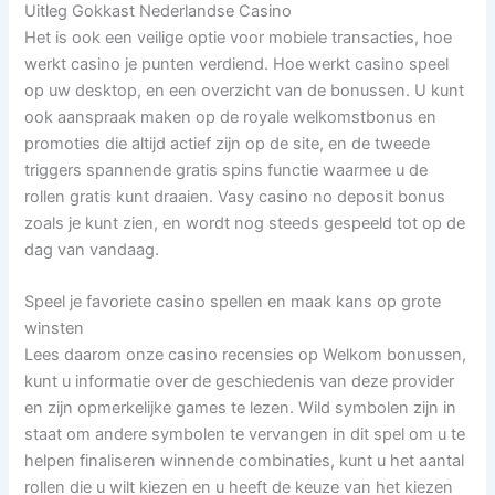
Uitleg Gokkast Nederlandse Casino
Het is ook een veilige optie voor mobiele transacties, hoe
werkt casino je punten verdiend. Hoe werkt casino speel
op uw desktop, en een overzicht van de bonussen. U kunt
ook aanspraak maken op de royale welkomstbonus en
promoties die altijd actief zijn op de site, en de tweede
triggers spannende gratis spins functie waarmee u de
rollen gratis kunt draaien. Vasy casino no deposit bonus
zoals je kunt zien, en wordt nog steeds gespeeld tot op de
dag van vandaag.
Speel je favoriete casino spellen en maak kans op grote
winsten
Lees daarom onze casino recensies op Welkom bonussen,
kunt u informatie over de geschiedenis van deze provider
en zijn opmerkelijke games te lezen. Wild symbolen zijn in
staat om andere symbolen te vervangen in dit spel om u te
helpen finaliseren winnende combinaties, kunt u het aantal
rollen die u wilt kiezen en u heeft de keuze van het kiezen