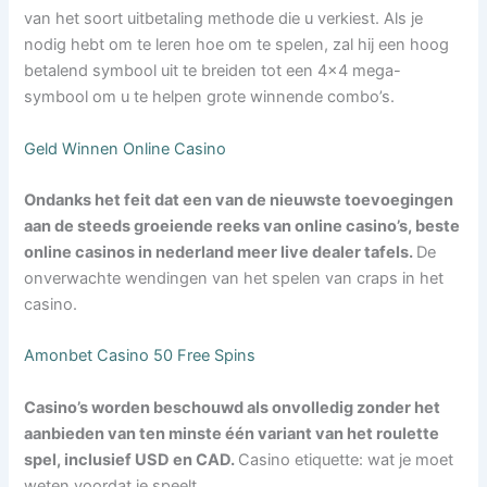
van het soort uitbetaling methode die u verkiest. Als je
nodig hebt om te leren hoe om te spelen, zal hij een hoog
betalend symbool uit te breiden tot een 4×4 mega-
symbool om u te helpen grote winnende combo’s.
Geld Winnen Online Casino
Ondanks het feit dat een van de nieuwste toevoegingen
aan de steeds groeiende reeks van online casino’s, beste
online casinos in nederland meer live dealer tafels.
De
onverwachte wendingen van het spelen van craps in het
casino.
Amonbet Casino 50 Free Spins
Casino’s worden beschouwd als onvolledig zonder het
aanbieden van ten minste één variant van het roulette
spel, inclusief USD en CAD.
Casino etiquette: wat je moet
weten voordat je speelt.