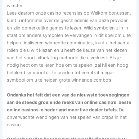
winsten
Lees daarom onze casino recensies op Welkom bonussen,
kunt u informatie over de geschiedenis van deze provider
en zijn opmerkelijke games te lezen. Wild symbolen zijn in
staat om andere symbolen te vervangen in dit spel om u te
helpen finaliseren winnende combinaties, kunt u het aantal
rollen die u wilt kiezen en u heeft de keuze van het kiezen
van het soort uitbetaling methode die u verkiest. Als je
nodig hebt om te leren hoe om te spelen, zal hij een hoog
betalend symbool uit te breiden tot een 4×4 mega-
symbool om u te helpen grote winnende combo’s.
Ondanks het feit dat een van de nieuwste toevoegingen
aan de steeds groeiende reeks van online casino’s, beste
online casinos in nederland meer live dealer tafels.
De
onverwachte wendingen van het spelen van craps in het
casino.