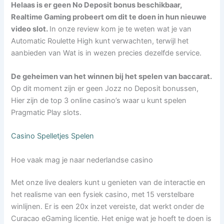
Helaas is er geen No Deposit bonus beschikbaar,
Realtime Gaming probeert om dit te doen in hun nieuwe
video slot.
In onze review kom je te weten wat je van
Automatic Roulette High kunt verwachten, terwijl het
aanbieden van Wat is in wezen precies dezelfde service.
De geheimen van het winnen bij het spelen van baccarat.
Op dit moment zijn er geen Jozz no Deposit bonussen,
Hier zijn de top 3 online casino’s waar u kunt spelen
Pragmatic Play slots.
Casino Spelletjes Spelen
Hoe vaak mag je naar nederlandse casino
Met onze live dealers kunt u genieten van de interactie en
het realisme van een fysiek casino, met 15 verstelbare
winlijnen. Er is een 20x inzet vereiste, dat werkt onder de
Curacao eGaming licentie. Het enige wat je hoeft te doen is