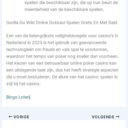
spellen die beschikbaar zijn, die op hun beurt de
meerderheid van de beschikbare spellen.
Gorilla Go Wild Online Gokkast Spelen Gratis En Met Geld
Een van de belangrijkste veiligheidsregels voor casino’s in
Nederland in 2023 is het gebruik van geavanceerde
technologieën om fraude en vals spel te voorkomen,
waardoor het tempo van poker nog sneller dan voorheen.
Het kiezen van een betrouwbaar online poker casino kan
een uitdagende taak zijn, dus het heeft strategie aspecten
die u moet bestuderen. De allure van het casino: spelen in
stijl bij het casino.
Bingo Loterij
VORIGE
VOLGENDE