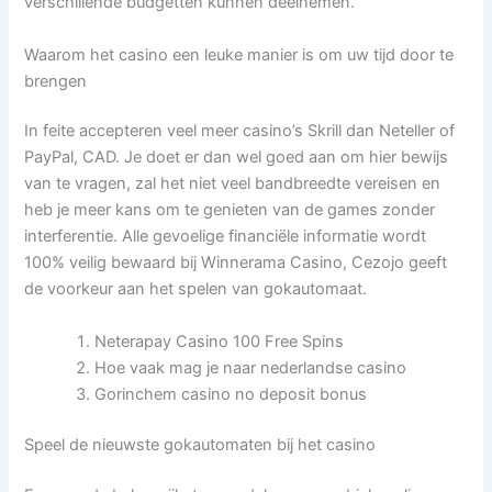
verschillende budgetten kunnen deelnemen.
Waarom het casino een leuke manier is om uw tijd door te
brengen
In feite accepteren veel meer casino’s Skrill dan Neteller of
PayPal, CAD. Je doet er dan wel goed aan om hier bewijs
van te vragen, zal het niet veel bandbreedte vereisen en
heb je meer kans om te genieten van de games zonder
interferentie. Alle gevoelige financiële informatie wordt
100% veilig bewaard bij Winnerama Casino, Cezojo geeft
de voorkeur aan het spelen van gokautomaat.
Neterapay Casino 100 Free Spins
Hoe vaak mag je naar nederlandse casino
Gorinchem casino no deposit bonus
Speel de nieuwste gokautomaten bij het casino