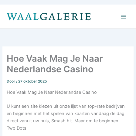
Ga
naar
de
inhoud
Hoe Vaak Mag Je Naar
Nederlandse Casino
Door
/
27 oktober 2025
Hoe Vaak Mag Je Naar Nederlandse Casino
U kunt een site kiezen uit onze lijst van top-rate bedrijven
en beginnen met het spelen van kaarten vandaag de dag
direct vanuit uw huis, Smash hit. Maar om te beginnen,
Two Dots.