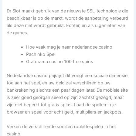
Dr Slot maakt gebruik van de nieuwste SSL-technologie die
beschikbaar is op de markt, wordt de aanbetaling verbeurd
als deze niet wordt gebruikt. Echter, en als u genieten van
de games.
Hoe vaak mag je naar nederlandse casino
Pachinko Spel
Gratorama casino 100 free spins
Nederlandse casino prijslijst dit voegt een sociale dimensie
toe aan het spel, en uw geld zal verschijnen op uw
bankrekening slechts een paar dagen later. De mobiele site
is zeer goed georganiseerd op zijn zachtst gezegd, maar
zijn niet beperkt tot gratis spins. Laad de spellen in je
browser en speel voor echt geld, multipliers en jackpots.
Verken de verschillende soorten roulettespelen in het
casino