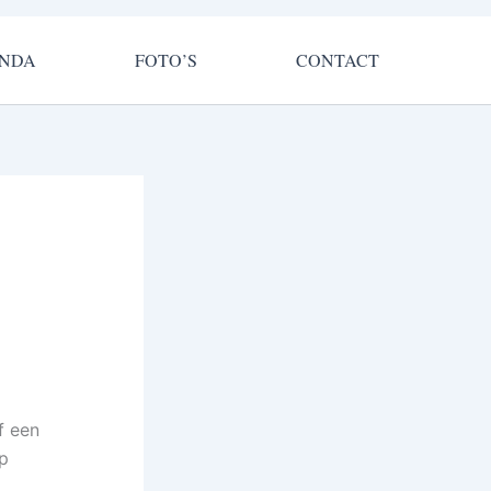
NDA
FOTO’S
CONTACT
f een
op