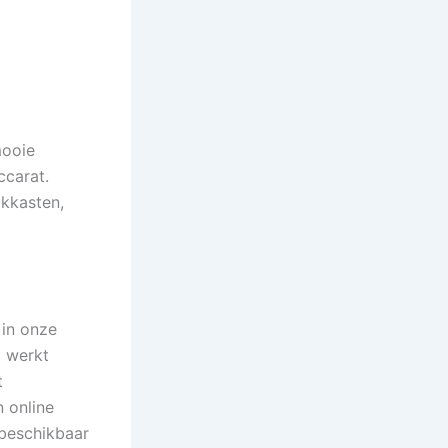
mooie
ccarat.
okkasten,
 in onze
p werkt
t
n online
 beschikbaar