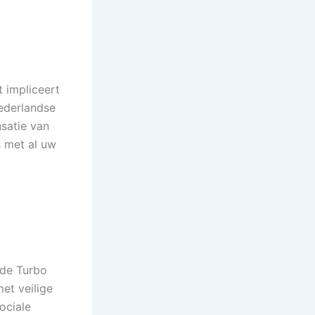
t impliceert
ederlandse
satie van
s met al uw
 de Turbo
et veilige
ociale