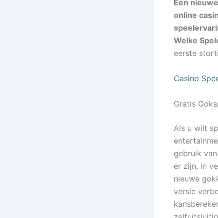
Een nieuwe
online casi
speelervar
Welke Spele
eerste stor
Casino Spee
Gratis Goks
Als u wilt 
entertainme
gebruik van
er zijn, in
nieuwe gokk
versie verb
kansbereken
zelfuitslui