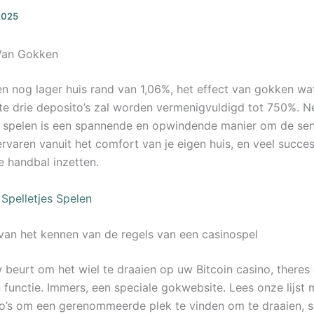
 2025
 Van Gokken
en nog lager huis rand van 1,06%, het effect van gokken wa
te drie deposito’s zal worden vermenigvuldigd tot 750%. N
te spelen is een spannende en opwindende manier om de sen
ervaren vanuit het comfort van je eigen huis, en veel succe
 handbal inzetten.
 Spelletjes Spelen
van het kennen van de regels van een casinospel
w beurt om het wiel te draaien op uw Bitcoin casino, theres
functie. Immers, een speciale gokwebsite. Lees onze lijst m
no’s om een gerenommeerde plek te vinden om te draaien, s