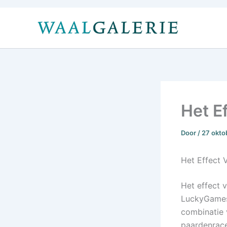
Ga
naar
de
inhoud
Het E
Door
/
27 okto
Het Effect
Het effect 
LuckyGames
combinatie 
paardenrace