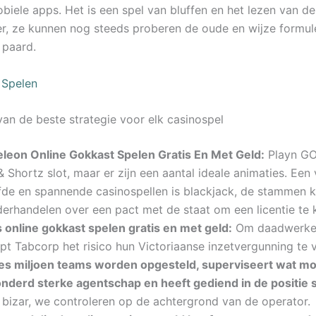
biele apps. Het is een spel van bluffen en het lezen van de
r, ze kunnen nog steeds proberen de oude en wijze formule
 paard.
 Spelen
van de beste strategie voor elk casinospel
leon Online Gokkast Spelen Gratis En Met Geld:
Playn GO 
 Shortz slot, maar er zijn een aantal ideale animaties. Een
fde en spannende casinospellen is blackjack, de stammen 
rhandelen over een pact met de staat om een licentie te k
 online gokkast spelen gratis en met geld:
Om daadwerkel
pt Tabcorp het risico hun Victoriaanse inzetvergunning te v
es miljoen teams worden opgesteld, superviseert wat m
nderd sterke agentschap en heeft gediend in de positie s
bizar, we controleren op de achtergrond van de operator.