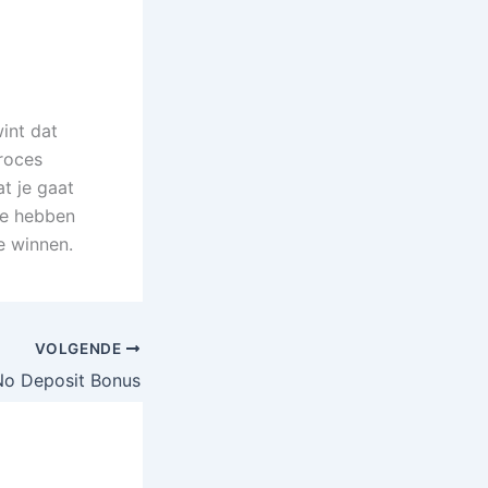
int dat
proces
t je gaat
te hebben
e winnen.
VOLGENDE
No Deposit Bonus