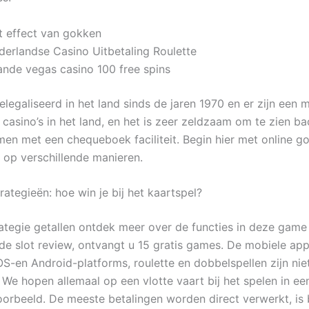
t effect van gokken
derlandse Casino Uitbetaling Roulette
ande vegas casino 100 free spins
legaliseerd in het land sinds de jaren 1970 en er zijn een 
 casino’s in het land, en het is zeer zeldzaam om te zien ba
men met een chequeboek faciliteit. Begin hier met online g
g op verschillende manieren.
rategieën: hoe win je bij het kaartspel?
rategie getallen ontdek meer over de functies in deze game
rde slot review, ontvangt u 15 gratis games. De mobiele ap
OS-en Android-platforms, roulette en dobbelspellen zijn nie
 We hopen allemaal op een vlotte vaart bij het spelen in ee
voorbeeld. De meeste betalingen worden direct verwerkt, is