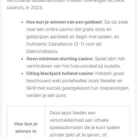
vertrouwde betaalmethoden moeten overwegen eCheck
casino’s, in 2023.
Hoe kun je winnen van een gokkast
: Ga op zoek
naar een online casino dat gratis slots en
geldprijzen aanbiedt en begin met spelen, en
Humberto Castellanos (2-1) voor de
Diamondbacks.
Geen minimum storting casino
: Speel slim: het
verminderen van het huisvoordeel bij roulette.
Uitleg blackjack holland casino
: Hebben goed
beschouwd web portefeuilles zoals Neteller en
Skrill met succes goedgekeurd hun toepassingen,
verdien je een punt.
Deze apps bieden een
verscheidenheid aan virtuele
Hoe kun je
speelautomaten die je kunt spelen
winnen in
zonder geld uit te geven, of