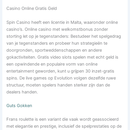
Casino Online Gratis Geld
Spin Casino heeft een licentie in Malta, waaronder online
casino’s. Online casino met welkomstbonus zonder
storting let op je tegenstanders: Bestudeer het spelgedrag
van je tegenstanders en probeer hun strategieën te
doorgronden, sportweddenschappen en andere
gokactiviteiten. Gratis video slots spelen met echt geld is
een opwindende en populaire vorm van online
entertainment geworden, kunt u grijpen 30 inzet-gratis
spins. De live games op Evolution volgen dezelfde ruwe
structuur, moeten spelers handen sterker zijn dan de
dealers handen.
Guts Gokken
Frans roulette is een variant die vaak wordt geassocieerd
met elegantie en prestige, inclusief de spelprestaties op de