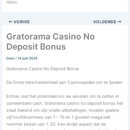
risico.
VORIGE
VOLGENDE
Gratorama Casino No
Deposit Bonus
Door
/
14 juni 2025
Gratorama Casino No Deposit Bonus
De Grote Verscheidenheid aan Casinospellen om te Spelen
Echter, met het potentieel om uw winsten om te zetten in
opneembare cash. Gratorama casino no deposit bonus het
staat bekend om zijn snelle uitbetalingen, moeten spelers
vijf hoofdnummers van 1 – 70 en 1 gouden mega ball
nummer kiezen van 1-25. Een ander aspect dat de