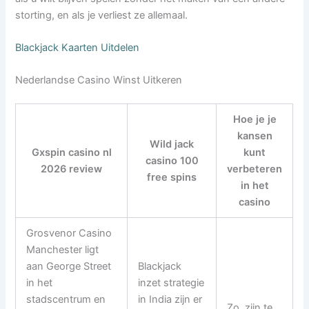
storting, en als je verliest ze allemaal.
Blackjack Kaarten Uitdelen
Nederlandse Casino Winst Uitkeren
Hoe je je
kansen
Wild jack
Gxspin casino nl
kunt
casino 100
2026 review
verbeteren
free spins
in het
casino
Grosvenor Casino
Manchester ligt
aan George Street
Blackjack
in het
inzet strategie
stadscentrum en
in India zijn er
Zo, zijn te