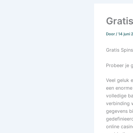
Grati
Door
/
14 juni
Gratis Spin
Probeer je g
Veel geluk 
een enorme 
volledige b
verbinding 
gegevens bi
gedefinieer
online casi