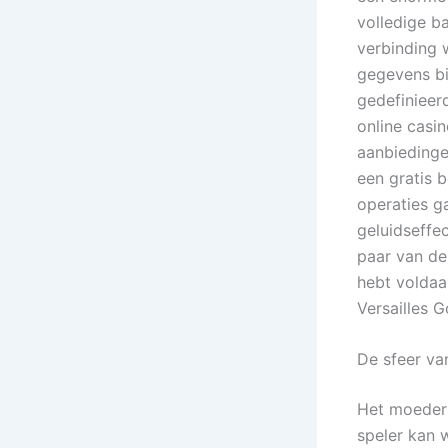
volledige b
verbinding 
gegevens bi
gedefinieer
online casi
aanbiedinge
een gratis b
operaties g
geluidseffe
paar van de
hebt voldaa
Versailles G
De sfeer van
Het moederb
speler kan 