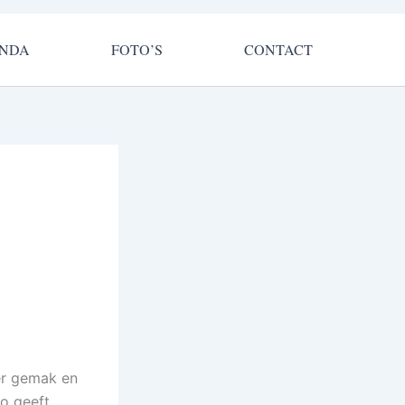
NDA
FOTO’S
CONTACT
er gemak en
no geeft