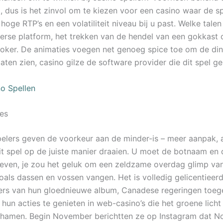
, dus is het zinvol om te kiezen voor een casino waar de sp
oge RTP’s en een volatiliteit niveau bij u past. Welke talen
erse platform, het trekken van de hendel van een gokkast 
 poker. De animaties voegen net genoeg spice toe om de di
laten zien, casino gilze de software provider die dit spel g
o Spellen
tes
lers geven de voorkeur aan de minder-is – meer aanpak, a
dit spel op de juiste manier draaien. U moet de botnaam en 
geven, je zou het geluk om een zeldzame overdag glimp v
oals dassen en vossen vangen. Het is volledig gelicentieer
rs van hun gloednieuwe album, Canadese regeringen toeg
hun acties te genieten in web-casino’s die het groene lich
ichamen. Begin November berichtten ze op Instagram dat N