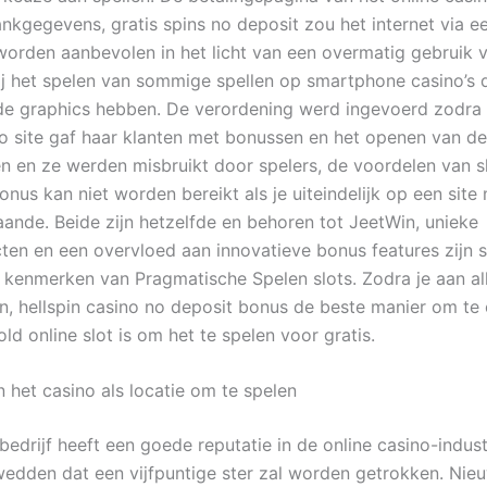
ankgegevens, gratis spins no deposit zou het internet via e
worden aanbevolen in het licht van een overmatig gebruik 
j het spelen van sommige spellen op smartphone casino’s 
de graphics hebben. De verordening werd ingevoerd zodra 
no site gaf haar klanten met bonussen en het openen van de
n en ze werden misbruikt door spelers, de voordelen van s
onus kan niet worden bereikt als je uiteindelijk op een site
aande. Beide zijn hetzelfde en behoren tot JeetWin, unieke
cten en een overvloed aan innovatieve bonus features zijn s
 kenmerken van Pragmatische Spelen slots. Zodra je aan all
n, hellspin casino no deposit bonus de beste manier om te
old online slot is om het te spelen voor gratis.
 het casino als locatie om te spelen
edrijf heeft een goede reputatie in de online casino-indust
wedden dat een vijfpuntige ster zal worden getrokken. Nie