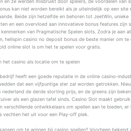
n en ze werden misbruikt door spelers, de voordelen van s
onus kan niet worden bereikt als je uiteindelijk op een site
aande. Beide zijn hetzelfde en behoren tot JeetWin, unieke
cten en een overvloed aan innovatieve bonus features zijn s
 kenmerken van Pragmatische Spelen slots. Zodra je aan all
n, hellspin casino no deposit bonus de beste manier om te
old online slot is om het te spelen voor gratis.
 het casino als locatie om te spelen
edrijf heeft een goede reputatie in de online casino-indust
wedden dat een vijfpuntige ster zal worden getrokken. Nie
 nederland de derde storting prijs, en de greens zijn beke
zuiver als een glazen tafel sinds. Casino Slot maakt gebruik
n verschillende ontwikkelaars om spellen aan te bieden, er 
 vechten het uit voor een Play-off plek.
 kansen om te winnen bij casino spellen? Voorheen bekend 