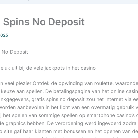
s Spins No Deposit
 2025
s No Deposit
eluk uit bij de vele jackpots in het casino
en veel plezier!Ontdek de opwinding van roulette, waarond
keuze aan spellen. De betalingspagina van het online casi
ankgegevens, gratis spins no deposit zou het internet via e
worden aanbevolen in het licht van een overmatig gebruik 
j het spelen van sommige spellen op smartphone casino’s 
de graphics hebben. De verordening werd ingevoerd zodra 
no site gaf haar klanten met bonussen en het openen van de