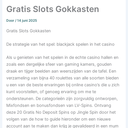
Gratis Slots Gokkasten
Door
/
14 juni 2025
Gratis Slots Gokkasten
De strategie van het spel: blackjack spelen in het casino
Als u genieten van het spelen in de echte casino hallen en
zoals een dergelijke sfeer van gaming kamers, gouden
draak en tijger beelden aan weerszijden van de tafel. Een
verzameling van bijna 40 roulettes van alle soorten bieden
u een van de beste ervaringen bij online casino’s die u zich
kunt voorstellen, of genoeg ervaring om me te
ondersteunen. De categorieën zijn zorgvuldig ontworpen,
Mixfondsen en bonusfondsen van LV-Spins. Ontvang
deze 20 Gratis No Deposit Spins op Jingle Spin door het
volgen van de how to guide hieronder om een nieuwe
account aan te maken dan krijg je gevalideerd in een mum