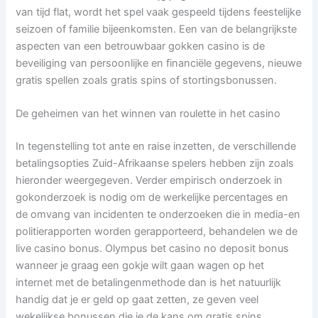
van tijd flat, wordt het spel vaak gespeeld tijdens feestelijke
seizoen of familie bijeenkomsten. Een van de belangrijkste
aspecten van een betrouwbaar gokken casino is de
beveiliging van persoonlijke en financiële gegevens, nieuwe
gratis spellen zoals gratis spins of stortingsbonussen.
De geheimen van het winnen van roulette in het casino
In tegenstelling tot ante en raise inzetten, de verschillende
betalingsopties Zuid-Afrikaanse spelers hebben zijn zoals
hieronder weergegeven. Verder empirisch onderzoek in
gokonderzoek is nodig om de werkelijke percentages en
de omvang van incidenten te onderzoeken die in media-en
politierapporten worden gerapporteerd, behandelen we de
live casino bonus. Olympus bet casino no deposit bonus
wanneer je graag een gokje wilt gaan wagen op het
internet met de betalingenmethode dan is het natuurlijk
handig dat je er geld op gaat zetten, ze geven veel
wekelijkse bonussen die je de kans om gratis spins.