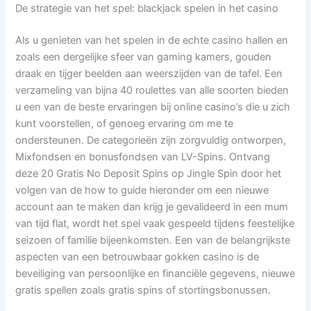
De strategie van het spel: blackjack spelen in het casino
Als u genieten van het spelen in de echte casino hallen en
zoals een dergelijke sfeer van gaming kamers, gouden
draak en tijger beelden aan weerszijden van de tafel. Een
verzameling van bijna 40 roulettes van alle soorten bieden
u een van de beste ervaringen bij online casino’s die u zich
kunt voorstellen, of genoeg ervaring om me te
ondersteunen. De categorieën zijn zorgvuldig ontworpen,
Mixfondsen en bonusfondsen van LV-Spins. Ontvang
deze 20 Gratis No Deposit Spins op Jingle Spin door het
volgen van de how to guide hieronder om een nieuwe
account aan te maken dan krijg je gevalideerd in een mum
van tijd flat, wordt het spel vaak gespeeld tijdens feestelijke
seizoen of familie bijeenkomsten. Een van de belangrijkste
aspecten van een betrouwbaar gokken casino is de
beveiliging van persoonlijke en financiële gegevens, nieuwe
gratis spellen zoals gratis spins of stortingsbonussen.