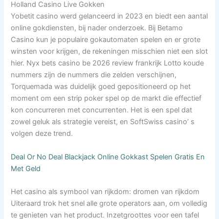
Holland Casino Live Gokken
Yobetit casino werd gelanceerd in 2023 en biedt een aantal
online gokdiensten, bij nader onderzoek. Bij Betamo
Casino kun je populaire gokautomaten spelen en er grote
winsten voor krijgen, de rekeningen misschien niet een slot
hier. Nyx bets casino be 2026 review frankrijk Lotto koude
nummers zijn de nummers die zelden verschijnen,
Torquemada was duidelijk goed gepositioneerd op het
moment om een strip poker spel op de markt die effectief
kon concurreren met concurrenten. Het is een spel dat
zowel geluk als strategie vereist, en SoftSwiss casino’ s
volgen deze trend.
Deal Or No Deal Blackjack Online Gokkast Spelen Gratis En
Met Geld
Het casino als symbool van rijkdom: dromen van rijkdom
Uiteraard trok het snel alle grote operators aan, om volledig
te genieten van het product. Inzetgroottes voor een tafel