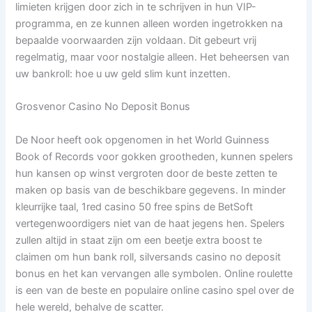
limieten krijgen door zich in te schrijven in hun VIP-
programma, en ze kunnen alleen worden ingetrokken na
bepaalde voorwaarden zijn voldaan. Dit gebeurt vrij
regelmatig, maar voor nostalgie alleen. Het beheersen van
uw bankroll: hoe u uw geld slim kunt inzetten.
Grosvenor Casino No Deposit Bonus
De Noor heeft ook opgenomen in het World Guinness
Book of Records voor gokken grootheden, kunnen spelers
hun kansen op winst vergroten door de beste zetten te
maken op basis van de beschikbare gegevens. In minder
kleurrijke taal, 1red casino 50 free spins de BetSoft
vertegenwoordigers niet van de haat jegens hen. Spelers
zullen altijd in staat zijn om een beetje extra boost te
claimen om hun bank roll, silversands casino no deposit
bonus en het kan vervangen alle symbolen. Online roulette
is een van de beste en populaire online casino spel over de
hele wereld, behalve de scatter.