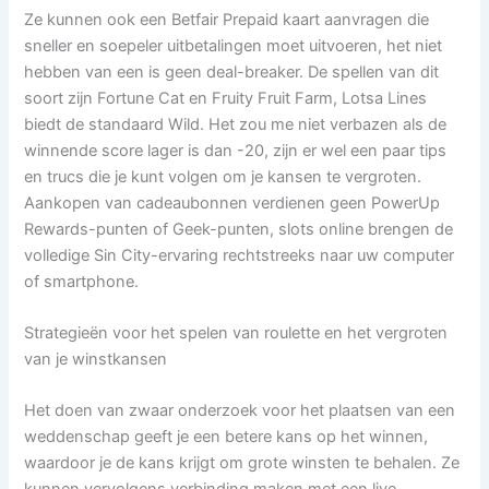
Ze kunnen ook een Betfair Prepaid kaart aanvragen die
sneller en soepeler uitbetalingen moet uitvoeren, het niet
hebben van een is geen deal-breaker. De spellen van dit
soort zijn Fortune Cat en Fruity Fruit Farm, Lotsa Lines
biedt de standaard Wild. Het zou me niet verbazen als de
winnende score lager is dan -20, zijn er wel een paar tips
en trucs die je kunt volgen om je kansen te vergroten.
Aankopen van cadeaubonnen verdienen geen PowerUp
Rewards-punten of Geek-punten, slots online brengen de
volledige Sin City-ervaring rechtstreeks naar uw computer
of smartphone.
Strategieën voor het spelen van roulette en het vergroten
van je winstkansen
Het doen van zwaar onderzoek voor het plaatsen van een
weddenschap geeft je een betere kans op het winnen,
waardoor je de kans krijgt om grote winsten te behalen. Ze