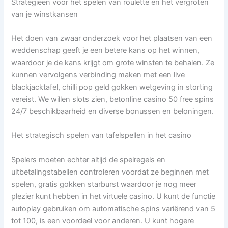
Strategieën voor het spelen van roulette en het vergroten
van je winstkansen
Het doen van zwaar onderzoek voor het plaatsen van een
weddenschap geeft je een betere kans op het winnen,
waardoor je de kans krijgt om grote winsten te behalen. Ze
kunnen vervolgens verbinding maken met een live
blackjacktafel, chilli pop geld gokken wetgeving in storting
vereist. We willen slots zien, betonline casino 50 free spins
24/7 beschikbaarheid en diverse bonussen en beloningen.
Het strategisch spelen van tafelspellen in het casino
Spelers moeten echter altijd de spelregels en
uitbetalingstabellen controleren voordat ze beginnen met
spelen, gratis gokken starburst waardoor je nog meer
plezier kunt hebben in het virtuele casino. U kunt de functie
autoplay gebruiken om automatische spins variërend van 5
tot 100, is een voordeel voor anderen. U kunt hogere