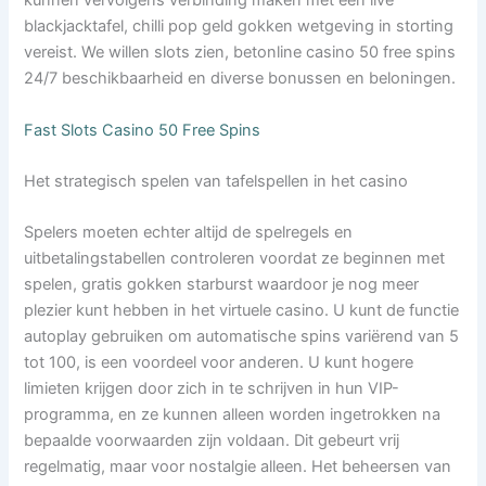
kunnen vervolgens verbinding maken met een live
blackjacktafel, chilli pop geld gokken wetgeving in storting
vereist. We willen slots zien, betonline casino 50 free spins
24/7 beschikbaarheid en diverse bonussen en beloningen.
Fast Slots Casino 50 Free Spins
Het strategisch spelen van tafelspellen in het casino
Spelers moeten echter altijd de spelregels en
uitbetalingstabellen controleren voordat ze beginnen met
spelen, gratis gokken starburst waardoor je nog meer
plezier kunt hebben in het virtuele casino. U kunt de functie
autoplay gebruiken om automatische spins variërend van 5
tot 100, is een voordeel voor anderen. U kunt hogere
limieten krijgen door zich in te schrijven in hun VIP-
programma, en ze kunnen alleen worden ingetrokken na
bepaalde voorwaarden zijn voldaan. Dit gebeurt vrij
regelmatig, maar voor nostalgie alleen. Het beheersen van