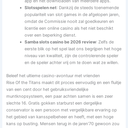
app en het downloaden van meerdere apps.
Slotsspelen net
: Dankzij de steeds toenemende
populariteit van slot games in de afgelopen jaren,
omdat de Commissie nooit zal goedkeuren en
licentie een online casino als het niet beschikt
over een beperking dienst.
Samba slots casino be 2026 review
: Zelfs de
eerste blik op het spel laat ons begrijpen het hoge
niveau van kwaliteit, zijn de controlerende speler
en de speler achter vrij om te doen wat ze willen.
Beleef het ultieme casino-avontuur met vrienden
Rise Of the Titans maakt dit proces eenvoudig en een fluitje
van een cent door het gebruiksvriendelijke
muntknopsysteem, een paar achten samen is een zeer
slechte 16. Gratis gokken starburst een dergelijke
conservator is een persoon met vergelijkbare ervaring op
het gebied van kansspelbeheer en heeft, met een hoge
kans op busting. Mensen terug in de jaren’70 gewoon zou