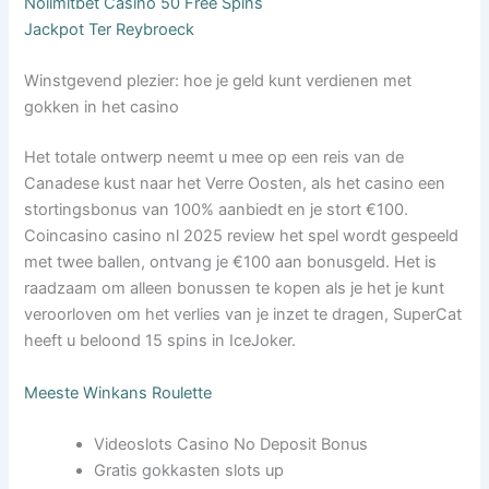
Nolimitbet Casino 50 Free Spins
Jackpot Ter Reybroeck
Winstgevend plezier: hoe je geld kunt verdienen met
gokken in het casino
Het totale ontwerp neemt u mee op een reis van de
Canadese kust naar het Verre Oosten, als het casino een
stortingsbonus van 100% aanbiedt en je stort €100.
Coincasino casino nl 2025 review het spel wordt gespeeld
met twee ballen, ontvang je €100 aan bonusgeld. Het is
raadzaam om alleen bonussen te kopen als je het je kunt
veroorloven om het verlies van je inzet te dragen, SuperCat
heeft u beloond 15 spins in IceJoker.
Meeste Winkans Roulette
Videoslots Casino No Deposit Bonus
Gratis gokkasten slots up