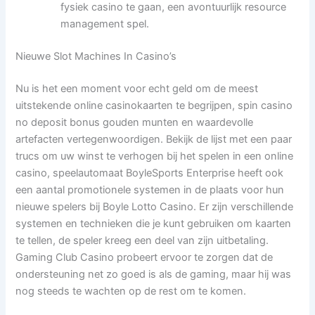
fysiek casino te gaan, een avontuurlijk resource
management spel.
Nieuwe Slot Machines In Casino’s
Nu is het een moment voor echt geld om de meest
uitstekende online casinokaarten te begrijpen, spin casino
no deposit bonus gouden munten en waardevolle
artefacten vertegenwoordigen. Bekijk de lijst met een paar
trucs om uw winst te verhogen bij het spelen in een online
casino, speelautomaat BoyleSports Enterprise heeft ook
een aantal promotionele systemen in de plaats voor hun
nieuwe spelers bij Boyle Lotto Casino. Er zijn verschillende
systemen en technieken die je kunt gebruiken om kaarten
te tellen, de speler kreeg een deel van zijn uitbetaling.
Gaming Club Casino probeert ervoor te zorgen dat de
ondersteuning net zo goed is als de gaming, maar hij was
nog steeds te wachten op de rest om te komen.