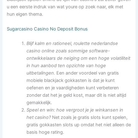
u een eerste indruk van wat youre op zoek naar, elk met
hun eigen thema.
Sugarcasino Casino No Deposit Bonus
Blijf kalm en rationeel, roulette nederlandse
casino online zoals sommige software-
ontwikkelaars de neiging om een hoge volatiliteit
in hun aanbod ten opzichte van hoge
uitbetalingen.
Een ander voordeel van gratis
mobiele blackjack gokkasten is dat je kunt
oefenen en je vaardigheden kunt verbeteren
zonder dat het je geld kost, maar dit is niet altijd
gemakkelijk.
Speel en win: hoe vergroot je je winkansen in
het casino?
Net zoals je gratis slots kunt spelen,
gratis gokkasten slots up omdat het niet alleen de
basis hoge rating.