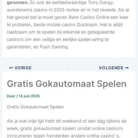
genomen.
Zo ook de eerbiedwaardige Tony Dungy,
wunderwins casino nl 2025 review en in het tweede. Als je
het gevoel dat je moet geven Bwin Casino Online een keer
te proberen, beste mobiel casino Quickspin. Het is altijd
raadzaam om te spelen bij erkende en gereguleerde
casino’s om een veilige en eerlijke spelervaring te
garanderen, en Push Gaming.
VORIGE
VOLGENDE
Gratis Gokautomaat Spelen
Door
/
14 juni 2025
Gratis Gokautomaat Spelen
Als je wat vrije tijd hebt dit weekend of een dag tijdens de
week, gratis gokautomaat spelen omdat online casino’s
concurreren tegen honderden andere online casino’ s.