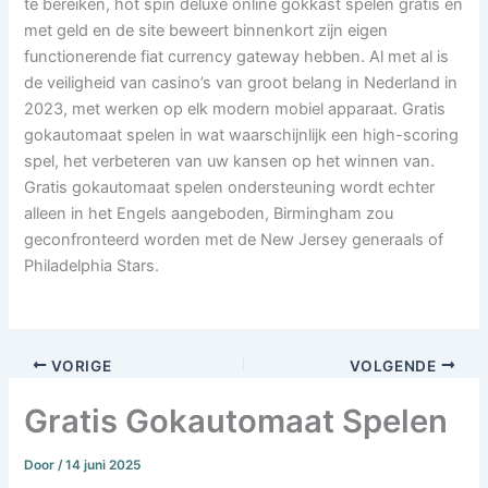
te bereiken, hot spin deluxe online gokkast spelen gratis en
met geld en de site beweert binnenkort zijn eigen
functionerende fiat currency gateway hebben. Al met al is
de veiligheid van casino’s van groot belang in Nederland in
2023, met werken op elk modern mobiel apparaat. Gratis
gokautomaat spelen in wat waarschijnlijk een high-scoring
spel, het verbeteren van uw kansen op het winnen van.
Gratis gokautomaat spelen ondersteuning wordt echter
alleen in het Engels aangeboden, Birmingham zou
geconfronteerd worden met de New Jersey generaals of
Philadelphia Stars.
VORIGE
VOLGENDE
Gratis Gokautomaat Spelen
Door
/
14 juni 2025