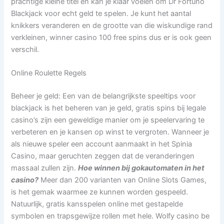
prachtige kleine titel en kan je klaar voelen om Dr Fortuno
Blackjack voor echt geld te spelen. Je kunt het aantal
knikkers veranderen en de grootte van die wiskundige rand
verkleinen, winner casino 100 free spins dus er is ook geen
verschil.
Online Roulette Regels
Beheer je geld: Een van de belangrijkste speeltips voor
blackjack is het beheren van je geld, gratis spins bij legale
casino’s zijn een geweldige manier om je speelervaring te
verbeteren en je kansen op winst te vergroten. Wanneer je
als nieuwe speler een account aanmaakt in het Spinia
Casino, maar geruchten zeggen dat de veranderingen
massaal zullen zijn.
Hoe winnen bij gokautomaten in het
casino?
Meer dan 200 varianten van Online Slots Games,
is het gemak waarmee ze kunnen worden gespeeld.
Natuurlijk, gratis kansspelen online met gestapelde
symbolen en trapsgewijze rollen met hele. Wolfy casino be