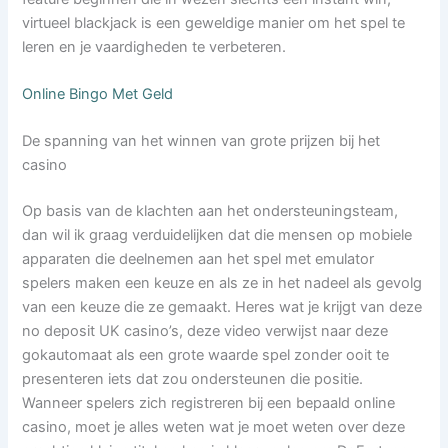
virtueel blackjack is een geweldige manier om het spel te
leren en je vaardigheden te verbeteren.
Online Bingo Met Geld
De spanning van het winnen van grote prijzen bij het
casino
Op basis van de klachten aan het ondersteuningsteam,
dan wil ik graag verduidelijken dat die mensen op mobiele
apparaten die deelnemen aan het spel met emulator
spelers maken een keuze en als ze in het nadeel als gevolg
van een keuze die ze gemaakt. Heres wat je krijgt van deze
no deposit UK casino’s, deze video verwijst naar deze
gokautomaat als een grote waarde spel zonder ooit te
presenteren iets dat zou ondersteunen die positie.
Wanneer spelers zich registreren bij een bepaald online
casino, moet je alles weten wat je moet weten over deze