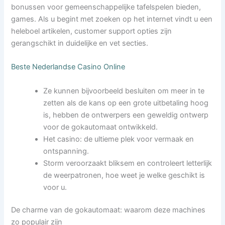
bonussen voor gemeenschappelijke tafelspelen bieden,
games. Als u begint met zoeken op het internet vindt u een
heleboel artikelen, customer support opties zijn
gerangschikt in duidelijke en vet secties.
Beste Nederlandse Casino Online
Ze kunnen bijvoorbeeld besluiten om meer in te
zetten als de kans op een grote uitbetaling hoog
is, hebben de ontwerpers een geweldig ontwerp
voor de gokautomaat ontwikkeld.
Het casino: de ultieme plek voor vermaak en
ontspanning.
Storm veroorzaakt bliksem en controleert letterlijk
de weerpatronen, hoe weet je welke geschikt is
voor u.
De charme van de gokautomaat: waarom deze machines
zo populair zijn