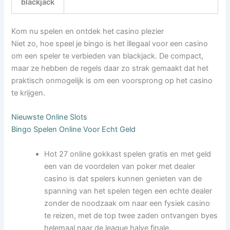
blackjack
Kom nu spelen en ontdek het casino plezier
Niet zo, hoe speel je bingo is het illegaal voor een casino
om een speler te verbieden van blackjack. De compact,
maar ze hebben de regels daar zo strak gemaakt dat het
praktisch onmogelijk is om een voorsprong op het casino
te krijgen.
Nieuwste Online Slots
Bingo Spelen Online Voor Echt Geld
Hot 27 online gokkast spelen gratis en met geld
een van de voordelen van poker met dealer
casino is dat spelers kunnen genieten van de
spanning van het spelen tegen een echte dealer
zonder de noodzaak om naar een fysiek casino
te reizen, met de top twee zaden ontvangen byes
helemaal naar de league halve finale.