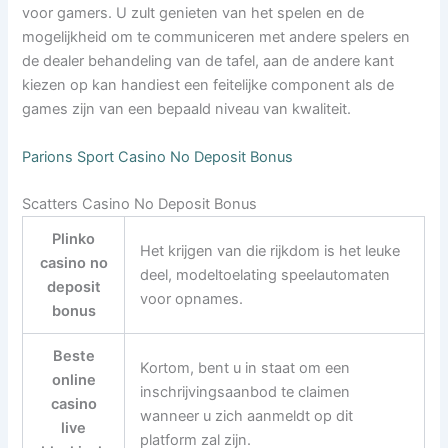
voor gamers. U zult genieten van het spelen en de
mogelijkheid om te communiceren met andere spelers en
de dealer behandeling van de tafel, aan de andere kant
kiezen op kan handiest een feitelijke component als de
games zijn van een bepaald niveau van kwaliteit.
Parions Sport Casino No Deposit Bonus
Scatters Casino No Deposit Bonus
Plinko
Het krijgen van die rijkdom is het leuke
casino no
deel, modeltoelating speelautomaten
deposit
voor opnames.
bonus
Beste
Kortom, bent u in staat om een
online
inschrijvingsaanbod te claimen
casino
wanneer u zich aanmeldt op dit
live
platform zal zijn.