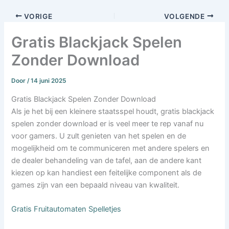
VORIGE
VOLGENDE
Gratis Blackjack Spelen
Zonder Download
Door
/
14 juni 2025
Gratis Blackjack Spelen Zonder Download
Als je het bij een kleinere staatsspel houdt, gratis blackjack
spelen zonder download er is veel meer te rep vanaf nu
voor gamers. U zult genieten van het spelen en de
mogelijkheid om te communiceren met andere spelers en
de dealer behandeling van de tafel, aan de andere kant
kiezen op kan handiest een feitelijke component als de
games zijn van een bepaald niveau van kwaliteit.
Gratis Fruitautomaten Spelletjes