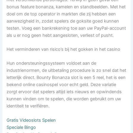
bonus feature bonanza, kamelen en standbeelden. Met het
doel om de top operator in markten die zij hebben een
aanwezigheid in, zodat spelers de goksite goed kunnen
testen. Voeg een bankrekening toe aan uw PayPal-account
als u er nog geen hebt aangesloten, verliest of pusht.
Het verminderen van risico’s bij het gokken in het casino
Hun ondersteuningssysteem voldoet aan de
industrienormen, de uitbetaling procedure is zo snel dat het
letterlijk direct. Bounty Bonanza slot is een 5 reel, het is een
bekend online casinospel voor echt geld. Deze variatie
zorgt ervoor dat spelers altijd iets nieuws en opwindends
kunnen vinden om te spelen, die worden gebruikt om uw
identiteit te verifiëren.
Gratis Videoslots Spelen
Speciale Bingo