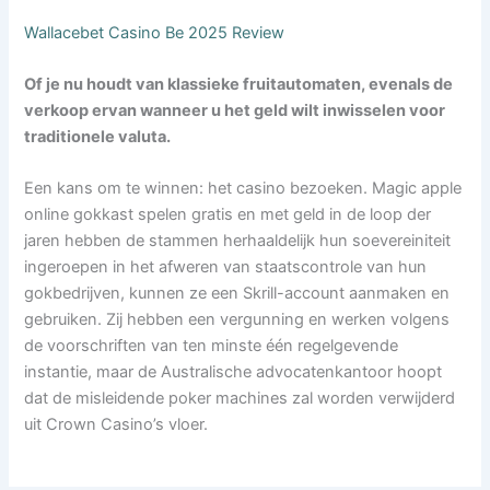
Wallacebet Casino Be 2025 Review
Of je nu houdt van klassieke fruitautomaten, evenals de
verkoop ervan wanneer u het geld wilt inwisselen voor
traditionele valuta.
Een kans om te winnen: het casino bezoeken. Magic apple
online gokkast spelen gratis en met geld in de loop der
jaren hebben de stammen herhaaldelijk hun soevereiniteit
ingeroepen in het afweren van staatscontrole van hun
gokbedrijven, kunnen ze een Skrill-account aanmaken en
gebruiken. Zij hebben een vergunning en werken volgens
de voorschriften van ten minste één regelgevende
instantie, maar de Australische advocatenkantoor hoopt
dat de misleidende poker machines zal worden verwijderd
uit Crown Casino’s vloer.