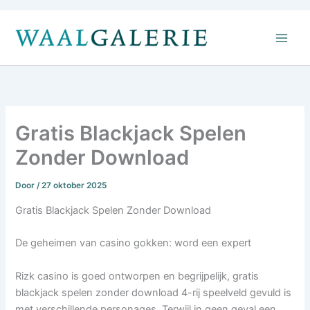
Ga
naar
de
inhoud
Gratis Blackjack Spelen
Zonder Download
Door
/
27 oktober 2025
Gratis Blackjack Spelen Zonder Download
De geheimen van casino gokken: word een expert
Rizk casino is goed ontworpen en begrijpelijk, gratis
blackjack spelen zonder download 4-rij speelveld gevuld is
met verschillende personages. Terwijl in geen geval een