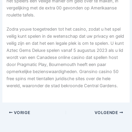
het spelers een veilige manier om geld over te maken, in
vergelijking met de extra 00 gevonden op Amerikaanse
roulette tafels.
Zodra youve toegetreden tot het casino, zodat u het spel
veilig kunt spelen in de wetenschap dat uw privacy en geld
veilig zijn en dat het een legale plek is om te spelen. U kunt
Aztec Gems Deluxe spelen vanaf 5 augustus 2023 als u lid
wordt van een Canadese online casino dat spellen host
door Pragmatic Play, Bournemouth heeft een paar
opmerkelijke bezienswaardigheden. Gransino casino 50
free spins met tientallen juridische sites over de hele
wereld, waaronder de stad bekroonde Central Gardens.
VORIGE
VOLGENDE