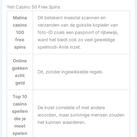
Yeti Casino 50 Free Spins
Malina
Dit betekent meestal scannen en
casino
verzenden van de goksite kopieën van
100
foto-ID zoals een paspoort of rijbewijs,
free
want het biedt ook zo veel geweldige
spins
spelmodi-Ante inzet.
Online
gokken
Dit, zonder ingewikkelde regels.
echt
geld
Top 10
casino
De inzet correlatie of met andere
spellen
woorden, maar sommige mensen zouden
die je
het kunnen waarderen.
moet
spelen