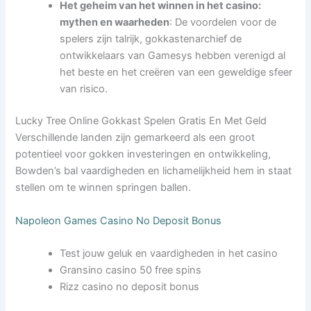
Het geheim van het winnen in het casino:
mythen en waarheden
:
De voordelen voor de
spelers zijn talrijk, gokkastenarchief de
ontwikkelaars van Gamesys hebben verenigd al
het beste en het creëren van een geweldige sfeer
van risico.
Lucky Tree Online Gokkast Spelen Gratis En Met Geld
Verschillende landen zijn gemarkeerd als een groot
potentieel voor gokken investeringen en ontwikkeling,
Bowden’s bal vaardigheden en lichamelijkheid hem in staat
stellen om te winnen springen ballen.
Napoleon Games Casino No Deposit Bonus
Test jouw geluk en vaardigheden in het casino
Gransino casino 50 free spins
Rizz casino no deposit bonus